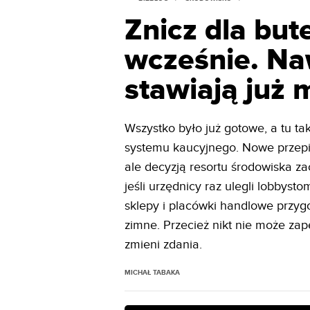
Znicz dla bu
wcześnie. Na
stawiają już
Wszystko było już gotowe, a tu tak
systemu kaucyjnego. Nowe przepis
ale decyzją resortu środowiska za
jeśli urzędnicy raz ulegli lobbyst
sklepy i placówki handlowe przy
zimne. Przecież nikt nie może zap
zmieni zdania.
MICHAŁ TABAKA