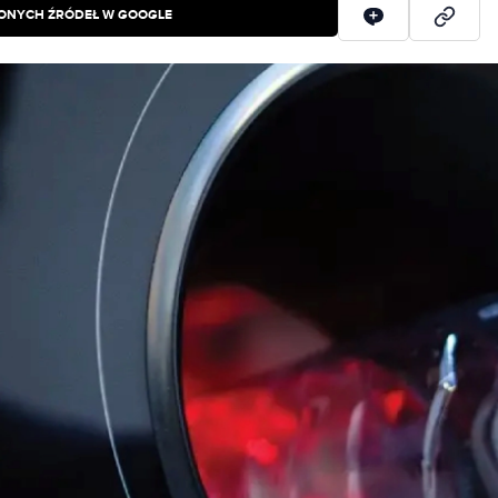
IONYCH ŹRÓDEŁ W GOOGLE