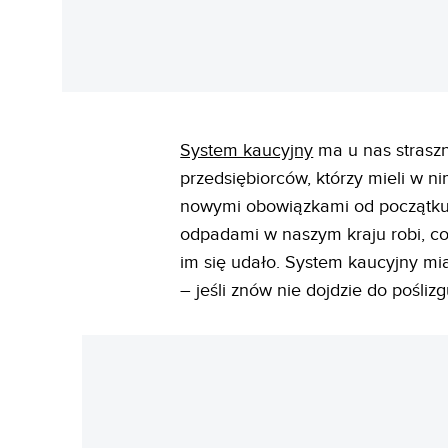
System kaucyjny
ma u nas straszn
przedsiębiorców, którzy mieli w n
nowymi obowiązkami od początku 
odpadami w naszym kraju robi, co 
im się udało. System kaucyjny mia
– jeśli znów nie dojdzie do poślizg