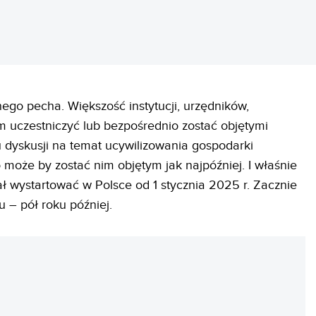
ego pecha. Większość instytucji, urzędników,
im uczestniczyć lub bezpośrednio zostać objętymi
dyskusji na temat ucywilizowania gospodarki
może by zostać nim objętym jak najpóźniej. I właśnie
ł wystartować w Polsce od 1 stycznia 2025 r. Zacznie
u – pół roku później.
REKLAMA