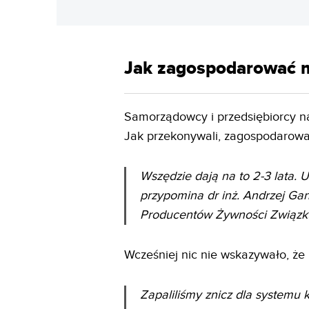
Jak zagospodarować 
Samorządowcy i przedsiębiorcy nar
Jak przekonywali, zagospodarowan
Wszędzie dają na to 2-3 lata. 
przypomina dr inż. Andrzej Gan
Producentów Żywności Związ
Wcześniej nic nie wskazywało, że r
Zapaliliśmy znicz dla systemu 