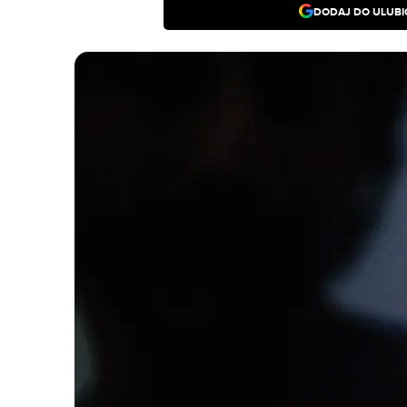
DODAJ DO ULUB