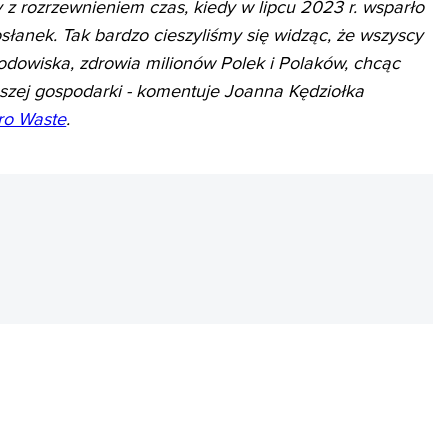
 rozrzewnieniem czas, kiedy w lipcu 2023 r. wsparło
słanek. Tak bardzo cieszyliśmy się widząc, że wszyscy
rodowiska, zdrowia milionów Polek i Polaków, chcąc
szej gospodarki - komentuje Joanna Kędziołka
ro Waste
.
REKLAMA