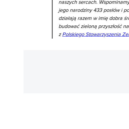
naszych sercach. Wspominamy z
jego narodziny 433 posłów i po
działają razem w imię dobra ś
budować zieloną przyszłość na
z
Polskiego Stowarzyszenia Ze