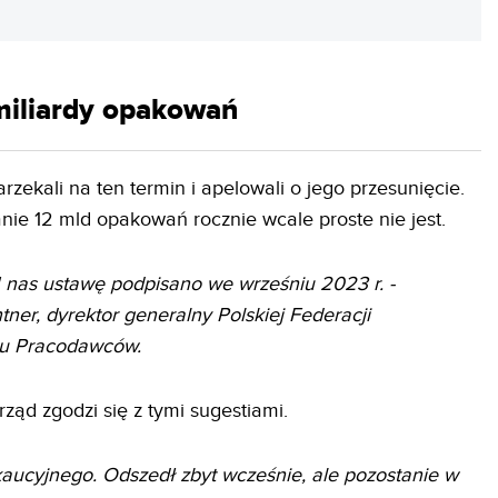
miliardy opakowań
zekali na ten termin i apelowali o jego przesunięcie.
ie 12 mld opakowań rocznie wcale proste nie jest.
U nas ustawę podpisano we wrześniu 2023 r. -
tner, dyrektor generalny Polskiej Federacji
ku Pracodawców.
ząd zgodzi się z tymi sugestiami.
kaucyjnego. Odszedł zbyt wcześnie, ale pozostanie w