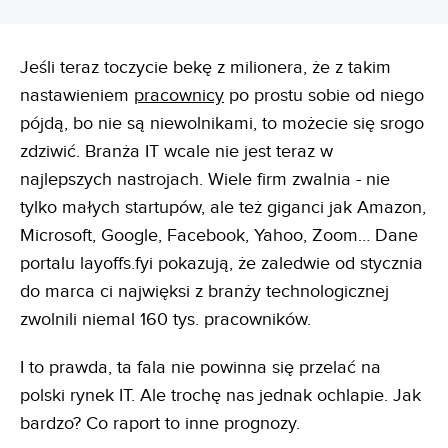
Jeśli teraz toczycie bekę z milionera, że z takim
nastawieniem
pracownicy
po prostu sobie od niego
pójdą, bo nie są niewolnikami, to możecie się srogo
zdziwić. Branża IT wcale nie jest teraz w
najlepszych nastrojach. Wiele firm zwalnia - nie
tylko małych startupów, ale też giganci jak Amazon,
Microsoft, Google, Facebook, Yahoo, Zoom… Dane
portalu layoffs.fyi pokazują, że zaledwie od stycznia
do marca ci najwięksi z branży technologicznej
zwolnili niemal 160 tys. pracowników.
I to prawda, ta fala nie powinna się przelać na
polski rynek IT. Ale trochę nas jednak ochlapie. Jak
bardzo? Co raport to inne prognozy.