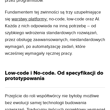
przez programistów.
Fundamentem tej zwinności są trzy uzupełniające
się
warstwy platformy:
no-code, low-code oraz AI.
Każda z nich odpowiada na inną potrzebę – od
szybkiego wdrożenia standardowych rozwiązań,
przez obsługę zaawansowanych, niestandardowych
wymagań, po automatyzację zadań, które
wcześniej wymagały ręcznej pracy.
Low-code i No-code. Od specyfikacji do
prototypowania
Przejście do roli współtwórcy nie byłoby możliwe
bez ewolucji samej technologii budowania
rozwiązań. Tradycyjny łańcuch projektowy wymagał