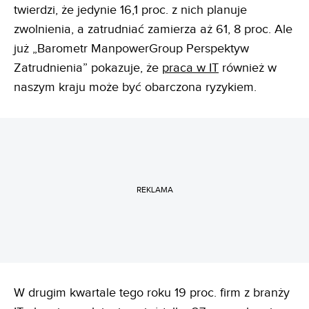
twierdzi, że jedynie 16,1 proc. z nich planuje
zwolnienia, a zatrudniać zamierza aż 61, 8 proc. Ale
już „Barometr ManpowerGroup Perspektyw
Zatrudnienia” pokazuje, że
praca w IT
również w
naszym kraju może być obarczona ryzykiem.
REKLAMA
W drugim kwartale tego roku 19 proc. firm z branży