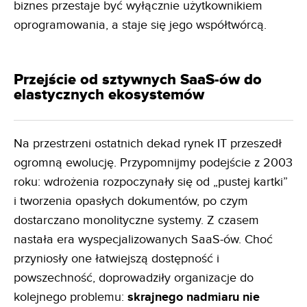
biznes przestaje być wyłącznie użytkownikiem
oprogramowania, a staje się jego współtwórcą.
Przejście od sztywnych SaaS-ów do
elastycznych ekosystemów
Na przestrzeni ostatnich dekad rynek IT przeszedł
ogromną ewolucję. Przypomnijmy podejście z 2003
roku: wdrożenia rozpoczynały się od „pustej kartki”
i tworzenia opasłych dokumentów, po czym
dostarczano monolityczne systemy. Z czasem
nastała era wyspecjalizowanych SaaS-ów. Choć
przyniosły one łatwiejszą dostępność i
powszechność, doprowadziły organizacje do
kolejnego problemu:
skrajnego nadmiaru nie