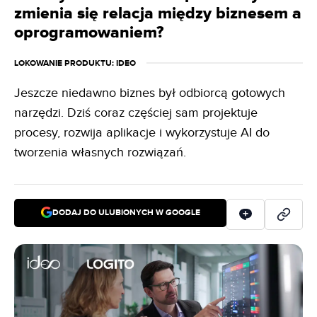
zmienia się relacja między biznesem a
oprogramowaniem?
LOKOWANIE PRODUKTU
: IDEO
Jeszcze niedawno biznes był odbiorcą gotowych
narzędzi. Dziś coraz częściej sam projektuje
procesy, rozwija aplikacje i wykorzystuje AI do
tworzenia własnych rozwiązań.
DODAJ DO ULUBIONYCH W GOOGLE