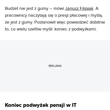
Budżet nie jest z gumy – mówi
Janusz Filipiak
. A
pracownicy naczytają się o presji płacowej i myślą,
że jest z gumy. Postanowił więc powiedzieć dobitnie
to, co wielu szefów myśli: koniec z podwyżkami.
REKLAMA
Koniec podwyżek pensji w IT