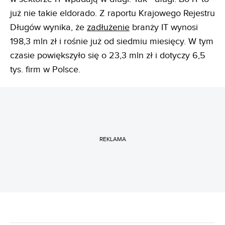
już nie takie eldorado. Z raportu Krajowego Rejestru
Długów wynika, że
zadłużenie
branży IT wynosi
198,3 mln zł i rośnie już od siedmiu miesięcy. W tym
czasie powiększyło się o 23,3 mln zł i dotyczy 6,5
tys. firm w Polsce.
REKLAMA