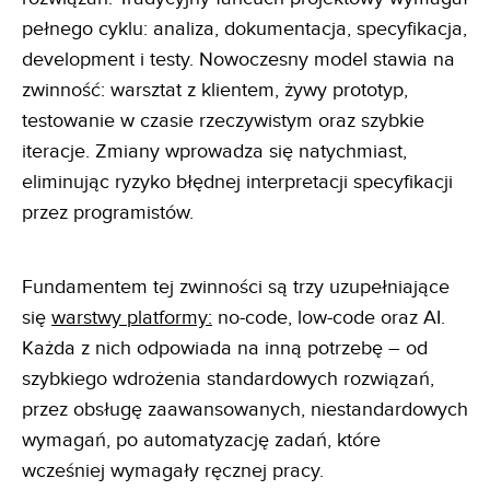
pełnego cyklu: analiza, dokumentacja, specyfikacja,
development i testy. Nowoczesny model stawia na
zwinność: warsztat z klientem, żywy prototyp,
testowanie w czasie rzeczywistym oraz szybkie
iteracje. Zmiany wprowadza się natychmiast,
eliminując ryzyko błędnej interpretacji specyfikacji
przez programistów.
Fundamentem tej zwinności są trzy uzupełniające
się
warstwy platformy:
no-code, low-code oraz AI.
Każda z nich odpowiada na inną potrzebę – od
szybkiego wdrożenia standardowych rozwiązań,
przez obsługę zaawansowanych, niestandardowych
wymagań, po automatyzację zadań, które
wcześniej wymagały ręcznej pracy.