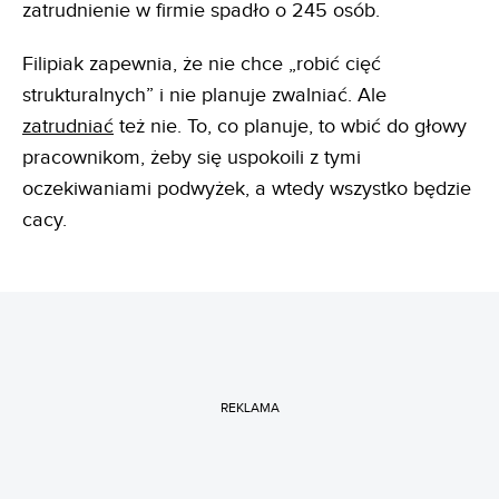
zatrudnienie w firmie spadło o 245 osób.
Filipiak zapewnia, że nie chce „robić cięć
strukturalnych” i nie planuje zwalniać. Ale
zatrudniać
też nie. To, co planuje, to wbić do głowy
pracownikom, żeby się uspokoili z tymi
oczekiwaniami podwyżek, a wtedy wszystko będzie
cacy.
REKLAMA