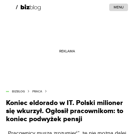
MENU
REKLAMA
BIZBLOG
PRACA
Koniec eldorado w IT. Polski milioner
się wkurzył. Ogłosił pracownikom: to
koniec podwyżek pensji
„Pracownicy muszą zrozumieć”, że nie można dalej