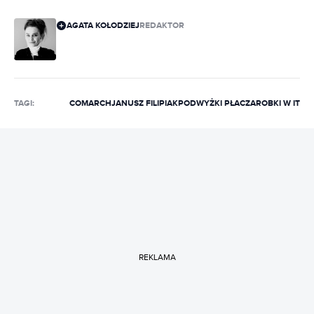
AGATA KOŁODZIEJ
REDAKTOR
TAGI:
COMARCH
JANUSZ FILIPIAK
PODWYŻKI PŁAC
ZAROBKI W IT
REKLAMA