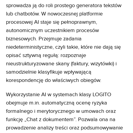
sprowadza ją do roli prostego generatora tekstów
lub chatbotów. W nowoczesnej platformie
procesowej AI staje się pełnoprawnym,
autonomicznym uczestnikiem procesów
biznesowych. Przejmuje zadania
niedeterministyczne, czyli takie, które nie dają się
opisać sztywną regułą: rozpoznaje
nieustrukturyzowane skany (faktury, wizytówki) i
samodzielnie klasyfikuje wpływającą
korespondencję do właściwych obiegów.
Wykorzystanie AI w systemach klasy LOGITO
obejmuje m.in. automatyczną ocenę ryzyka
formalnego i merytorycznego w umowach oraz
funkcję „Chat z dokumentem”. Pozwala ona na
prowadzenie analizy treści oraz podsumowywanie