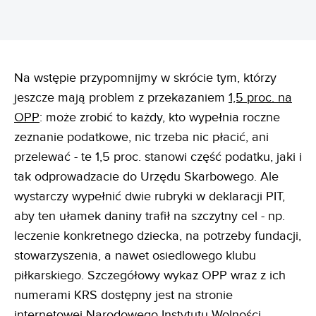
Na wstępie przypomnijmy w skrócie tym, którzy
jeszcze mają problem z przekazaniem
1,5 proc. na
OPP
: może zrobić to każdy, kto wypełnia roczne
zeznanie podatkowe, nic trzeba nic płacić, ani
przelewać - te 1,5 proc. stanowi część podatku, jaki i
tak odprowadzacie do Urzędu Skarbowego. Ale
wystarczy wypełnić dwie rubryki w deklaracji PIT,
aby ten ułamek daniny trafił na szczytny cel - np.
leczenie konkretnego dziecka, na potrzeby fundacji,
stowarzyszenia, a nawet osiedlowego klubu
piłkarskiego. Szczegółowy wykaz OPP wraz z ich
numerami KRS dostępny jest na stronie
internetowej
Narodowego Instytutu Wolności
.