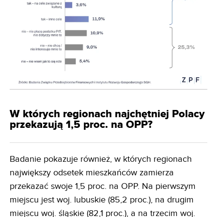
W których regionach najchętniej Polacy
przekazują 1,5 proc. na OPP?
Badanie pokazuje również, w których regionach
największy odsetek mieszkańców zamierza
przekazać swoje 1,5 proc. na OPP. Na pierwszym
miejscu jest woj. lubuskie (85,2 proc.), na drugim
miejscu woj. śląskie (82,1 proc.), a na trzecim woj.