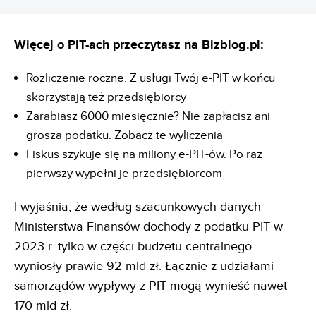
Więcej o PIT-ach przeczytasz na Bizblog.pl:
Rozliczenie roczne. Z usługi Twój e-PIT w końcu
skorzystają też przedsiębiorcy
Zarabiasz 6000 miesięcznie? Nie zapłacisz ani
grosza podatku. Zobacz te wyliczenia
Fiskus szykuje się na miliony e-PIT-ów. Po raz
pierwszy wypełni je przedsiębiorcom
I wyjaśnia, że według szacunkowych danych
Ministerstwa Finansów dochody z podatku PIT w
2023 r. tylko w części budżetu centralnego
wyniosły prawie 92 mld zł. Łącznie z udziałami
samorządów wypływy z PIT mogą wynieść nawet
170 mld zł.