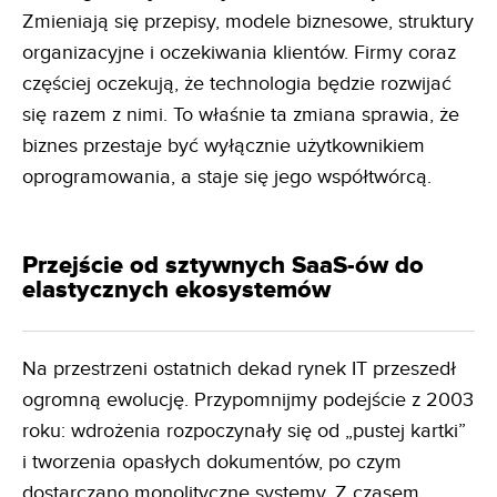
Zmieniają się przepisy, modele biznesowe, struktury
organizacyjne i oczekiwania klientów. Firmy coraz
częściej oczekują, że technologia będzie rozwijać
się razem z nimi. To właśnie ta zmiana sprawia, że
biznes przestaje być wyłącznie użytkownikiem
oprogramowania, a staje się jego współtwórcą.
Przejście od sztywnych SaaS-ów do
elastycznych ekosystemów
Na przestrzeni ostatnich dekad rynek IT przeszedł
ogromną ewolucję. Przypomnijmy podejście z 2003
roku: wdrożenia rozpoczynały się od „pustej kartki”
i tworzenia opasłych dokumentów, po czym
dostarczano monolityczne systemy. Z czasem