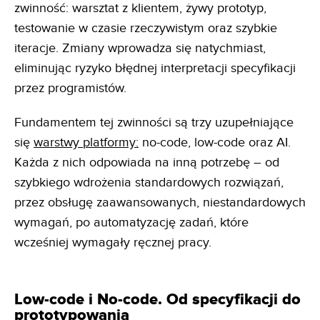
zwinność: warsztat z klientem, żywy prototyp,
testowanie w czasie rzeczywistym oraz szybkie
iteracje. Zmiany wprowadza się natychmiast,
eliminując ryzyko błędnej interpretacji specyfikacji
przez programistów.
Fundamentem tej zwinności są trzy uzupełniające
się
warstwy platformy:
no-code, low-code oraz AI.
Każda z nich odpowiada na inną potrzebę – od
szybkiego wdrożenia standardowych rozwiązań,
przez obsługę zaawansowanych, niestandardowych
wymagań, po automatyzację zadań, które
wcześniej wymagały ręcznej pracy.
Low-code i No-code. Od specyfikacji do
prototypowania