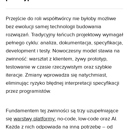
Przejście do roli współtwórcy nie byłoby możliwe
bez ewolucji samej technologii budowania
rozwiązań. Tradycyjny łańcuch projektowy wymagał
pełnego cyklu: analiza, dokumentacja, specyfikacja,
development i testy. Nowoczesny model stawia na
zwinność: warsztat z klientem, żywy prototyp,
testowanie w czasie rzeczywistym oraz szybkie
iteracje. Zmiany wprowadza się natychmiast,
eliminując ryzyko błędnej interpretacji specyfikacji
przez programistów.
Fundamentem tej zwinności są trzy uzupełniające
się
warstwy platformy:
no-code, low-code oraz AI.
Każda z nich odpowiada na inną potrzebę – od