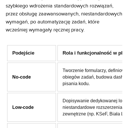
szybkiego wdrożenia standardowych rozwiązań,
przez obsługę zaawansowanych, niestandardowych
wymagań, po automatyzację zadań, które
wcześniej wymagały ręcznej pracy.
Podejście
Rola i funkcjonalność w plat
Tworzenie formularzy, definiowa
No-code
obiegów zadań, budowa dashb
pisania kodu.
Dopisywanie dedykowanej logik
Low-code
niestandardowe rozszerzenia i i
zewnętrzne (np. KSeF, Biała List