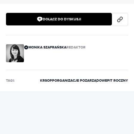
DOŁĄCZ DO DYSKUSJI
MONIKA SZAFRAŃSKA
REDAKTOR
TAGI:
KRS
OPP
ORGANIZACJE POZARZĄDOWE
PIT ROCZNY