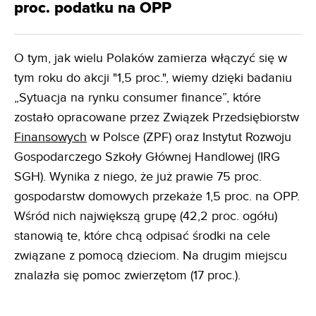
proc. podatku na OPP
O tym, jak wielu Polaków zamierza włączyć się w
tym roku do akcji "1,5 proc.", wiemy dzięki badaniu
„Sytuacja na rynku consumer finance”, które
zostało opracowane przez Związek Przedsiębiorstw
Finansowych
w Polsce (ZPF) oraz Instytut Rozwoju
Gospodarczego Szkoły Głównej Handlowej (IRG
SGH). Wynika z niego, że już prawie 75 proc.
gospodarstw domowych przekaże 1,5 proc. na OPP.
Wśród nich największą grupę (42,2 proc. ogółu)
stanowią te, które chcą odpisać środki na cele
związane z pomocą dzieciom. Na drugim miejscu
znalazła się pomoc zwierzętom (17 proc.).