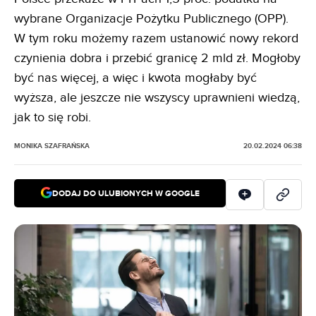
wybrane Organizacje Pożytku Publicznego (OPP).
W tym roku możemy razem ustanowić nowy rekord
czynienia dobra i przebić granicę 2 mld zł. Mogłoby
być nas więcej, a więc i kwota mogłaby być
wyższa, ale jeszcze nie wszyscy uprawnieni wiedzą,
jak to się robi.
MONIKA SZAFRAŃSKA
20.02.2024 06:38
DODAJ DO ULUBIONYCH W GOOGLE