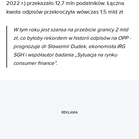
2022 r.) przekazało 12,7 mln podatników. Łączna
kwota odpisów przekroczyła wówczas 1,5 mld zł.
W tym roku jest szansa na przebicie granicy 2 mld
zł, co byłoby rekordem w historii odpisów na OPP -
prognozuje dr Sławomir Dudek, ekonomista IRG
SGH i współautor badania „Sytuacja na rynku
consumer finance”.
REKLAMA