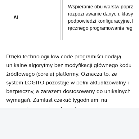
Wspieranie obu warstw poprzez
rozpoznawanie danych, klasyfika
AI
podpowiedzi konfiguracyjne, be
ręcznego programowania reguł.
Dzięki technologii low-code programiści dodają
unikalne algorytmy bez modyfikacji głównego kodu
źródłowego (core'a) platformy. Oznacza to, że
system LOGITO pozostaje w pełni aktualizowalny i
bezpieczny, a zarazem dostosowany do unikalnych
wymagań. Zamiast czekać tygodniami na
wprowadzenie pola w formularzu, zmiana
realizowana jest w parę godzin.