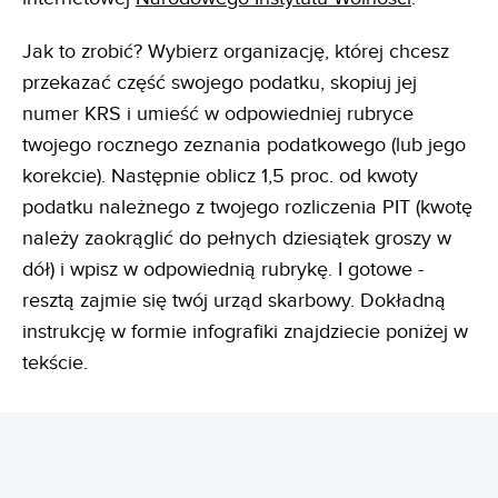
Jak to zrobić? Wybierz organizację, której chcesz
przekazać część swojego podatku, skopiuj jej
numer KRS i umieść w odpowiedniej rubryce
twojego rocznego zeznania podatkowego (lub jego
korekcie). Następnie oblicz 1,5 proc. od kwoty
podatku należnego z twojego rozliczenia PIT (kwotę
należy zaokrąglić do pełnych dziesiątek groszy w
dół) i wpisz w odpowiednią rubrykę. I gotowe -
resztą zajmie się twój urząd skarbowy. Dokładną
instrukcję w formie infografiki znajdziecie poniżej w
tekście.