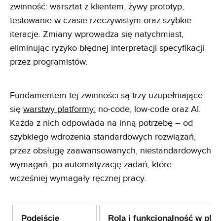
zwinność: warsztat z klientem, żywy prototyp,
testowanie w czasie rzeczywistym oraz szybkie
iteracje. Zmiany wprowadza się natychmiast,
eliminując ryzyko błędnej interpretacji specyfikacji
przez programistów.
Fundamentem tej zwinności są trzy uzupełniające
się
warstwy platformy:
no-code, low-code oraz AI.
Każda z nich odpowiada na inną potrzebę – od
szybkiego wdrożenia standardowych rozwiązań,
przez obsługę zaawansowanych, niestandardowych
wymagań, po automatyzację zadań, które
wcześniej wymagały ręcznej pracy.
Podejście
Rola i funkcjonalność w plat