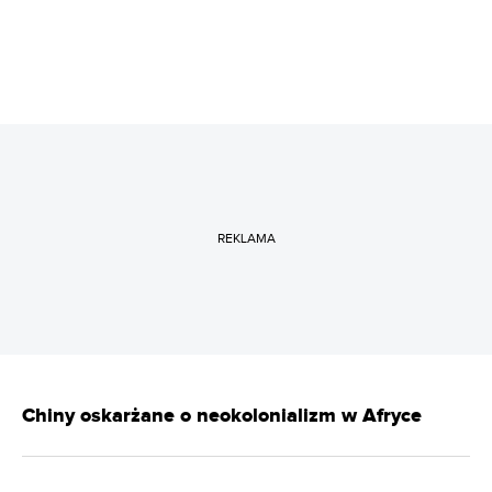
REKLAMA
Chiny oskarżane o neokolonializm w Afryce