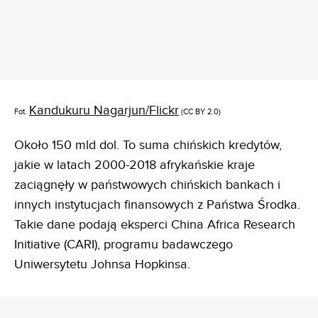
Kandukuru Nagarjun/Flickr
Fot.
(CC BY 2.0)
Około 150 mld dol. To suma chińskich kredytów,
jakie w latach 2000-2018 afrykańskie kraje
zaciągnęły w państwowych chińskich bankach i
innych instytucjach finansowych z Państwa Środka.
Takie dane podają eksperci China Africa Research
Initiative (CARI), programu badawczego
Uniwersytetu Johnsa Hopkinsa.