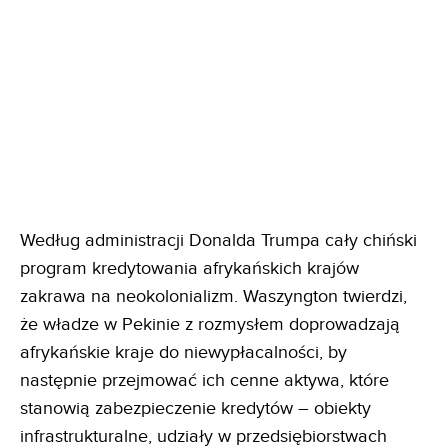
Według administracji Donalda Trumpa cały chiński
program kredytowania afrykańskich krajów
zakrawa na neokolonializm. Waszyngton twierdzi,
że władze w Pekinie z rozmysłem doprowadzają
afrykańskie kraje do niewypłacalności, by
następnie przejmować ich cenne aktywa, które
stanowią zabezpieczenie kredytów – obiekty
infrastrukturalne, udziały w przedsiębiorstwach