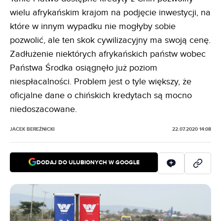
wielu afrykańskim krajom na podjęcie inwestycji, na
które w innym wypadku nie mogłyby sobie
pozwolić, ale ten skok cywilizacyjny ma swoją cenę.
Zadłużenie niektórych afrykańskich państw wobec
Państwa Środka osiągnęło już poziom
niespłacalności. Problem jest o tyle większy, że
oficjalne dane o chińskich kredytach są mocno
niedoszacowane.
JACEK BEREŹNICKI
22.07.2020 14:08
DODAJ DO ULUBIONYCH W GOOGLE