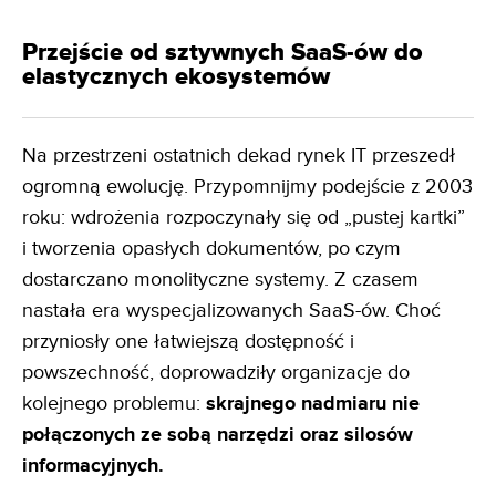
Przejście od sztywnych SaaS-ów do
elastycznych ekosystemów
Na przestrzeni ostatnich dekad rynek IT przeszedł
ogromną ewolucję. Przypomnijmy podejście z 2003
roku: wdrożenia rozpoczynały się od „pustej kartki”
i tworzenia opasłych dokumentów, po czym
dostarczano monolityczne systemy. Z czasem
nastała era wyspecjalizowanych SaaS-ów. Choć
przyniosły one łatwiejszą dostępność i
powszechność, doprowadziły organizacje do
kolejnego problemu:
skrajnego nadmiaru nie
połączonych ze sobą narzędzi oraz silosów
informacyjnych.