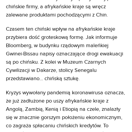
chińskie firmy, a afrykańskie kraje są wręcz
zalewane produktami pochodzącymi z Chin.
Czasem ten chiński wpływ na afrykańskie kraje
przybiera dość groteskową formę. Jak informuje
Bloomberg, w budynku rządowym maleńkiej
Gwinei-Bissau napisy oznaczające drogi ewakuacji
są po chińsku. Z kolei w Muzeum Czarnych
Cywilizacji w Dakarze, stolicy Senegalu
przedstawiano... chińską sztukę.
Kryzys wywołany pandemią koronawirusa oznacza,
że już zadłużone po uszy afrykańskie kraje z
Angolą, Zambią, Kenią i Etiopią na czele, znalazły
się w znacznie gorszym położeniu ekonomicznym,
co zagraża spłacaniu chińskich kredytów. To