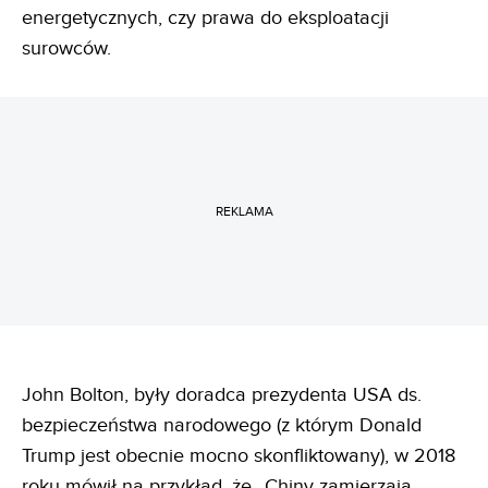
energetycznych, czy prawa do eksploatacji
surowców.
REKLAMA
John Bolton, były doradca prezydenta USA ds.
bezpieczeństwa narodowego (z którym Donald
Trump jest obecnie mocno skonfliktowany), w 2018
roku mówił na przykład, że „Chiny zamierzają