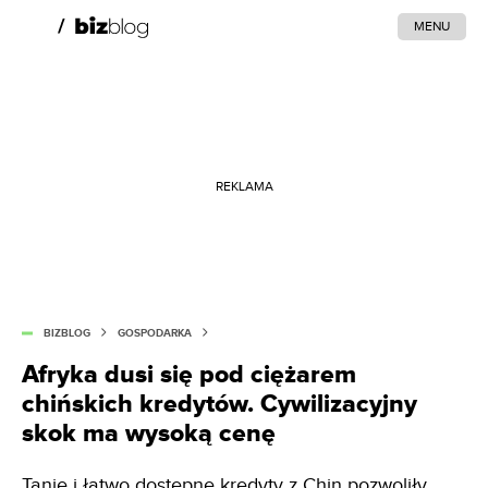
MENU
REKLAMA
BIZBLOG
GOSPODARKA
Afryka dusi się pod ciężarem
chińskich kredytów. Cywilizacyjny
skok ma wysoką cenę
Tanie i łatwo dostępne kredyty z Chin pozwoliły