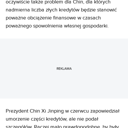
oczywiście także problem dla Chin, dla których
nadmierna liczba złych kredytów będzie stanowić
poważne obciążenie finansowe w czasach
poważnego spowolnienia własnej gospodarki.
REKLAMA
Prezydent Chin Xi Jinping w czerwcu zapowiedział
umorzenie części kredytów, ale nie podał
szczegółów. Raczej mało prawdopodobne, by były