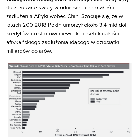
do znaczące kwoty w odniesieniu do całości
zadłużenia Afryki wobec Chin. Szacuje się, że w
latach 200-2018 Pekin umorzył około 3,4 mld dol.
kredytów, co stanowi niewielki odsetek całości
afrykańskiego zadłużenia idącego w dziesiątki
miliardów dolarów.