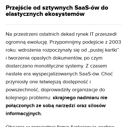
Przejście od sztywnych SaaS-ów do
elastycznych ekosystemów
Na przestrzeni ostatnich dekad rynek IT przeszedł
ogromną ewolucję. Przypomnijmy podejście z 2003
roku: wdrożenia rozpoczynały się od „pustej kartki”
i tworzenia opasłych dokumentów, po czym
dostarczano monolityczne systemy. Z czasem
nastała era wyspecjalizowanych SaaS-ów. Choć
przyniosły one łatwiejszą dostępność i
powszechność, doprowadziły organizacje do
kolejnego problemu:
skrajnego nadmiaru nie
połączonych ze sobą narzędzi oraz silosów
informacyjnych.