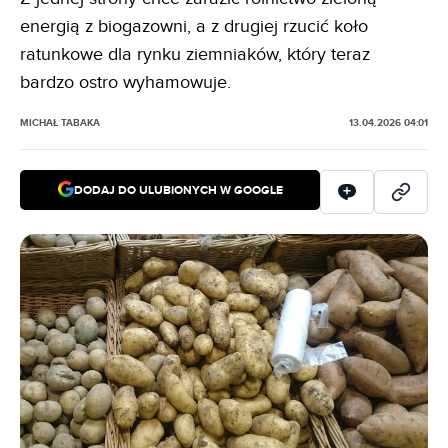
energią z biogazowni, a z drugiej rzucić koło
ratunkowe dla rynku ziemniaków, który teraz
bardzo ostro wyhamowuje.
MICHAŁ TABAKA
13.04.2026 04:01
DODAJ DO ULUBIONYCH W GOOGLE