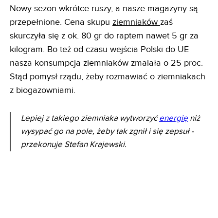
Nowy sezon wkrótce ruszy, a nasze magazyny są
przepełnione. Cena skupu
ziemniaków
zaś
skurczyła się z ok. 80 gr do raptem nawet 5 gr za
kilogram. Bo też od czasu wejścia Polski do UE
nasza konsumpcja ziemniaków zmalała o 25 proc.
Stąd pomysł rządu, żeby rozmawiać o ziemniakach
z biogazowniami.
Lepiej z takiego ziemniaka wytworzyć
energię
niż
wysypać go na pole, żeby tak zgnił i się zepsuł -
przekonuje Stefan Krajewski.