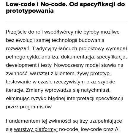
Low-code i No-code. Od specyfikacji do
prototypowania
Przejście do roli współtwórcy nie byłoby możliwe
bez ewolucji samej technologii budowania
rozwiązań. Tradycyjny łańcuch projektowy wymagał
pełnego cyklu: analiza, dokumentacja, specyfikacja,
development i testy. Nowoczesny model stawia na
zwinność: warsztat z klientem, żywy prototyp,
testowanie w czasie rzeczywistym oraz szybkie
iteracje. Zmiany wprowadza się natychmiast,
eliminując ryzyko błędnej interpretacji specyfikacji
przez programistów.
Fundamentem tej zwinności są trzy uzupełniające
się
warstwy platformy:
no-code, low-code oraz AI.