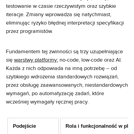
testowanie w czasie rzeczywistym oraz szybkie
iteracje. Zmiany wprowadza się natychmiast,
eliminując ryzyko błędnej interpretacji specyfikacji
przez programistów.
Fundamentem tej zwinności są trzy uzupełniające
się
warstwy platformy:
no-code, low-code oraz AI.
Każda z nich odpowiada na inną potrzebę – od
szybkiego wdrożenia standardowych rozwiązań,
przez obsługę zaawansowanych, niestandardowych
wymagań, po automatyzację zadań, które
wcześniej wymagały ręcznej pracy.
Podejście
Rola i funkcjonalność w plat