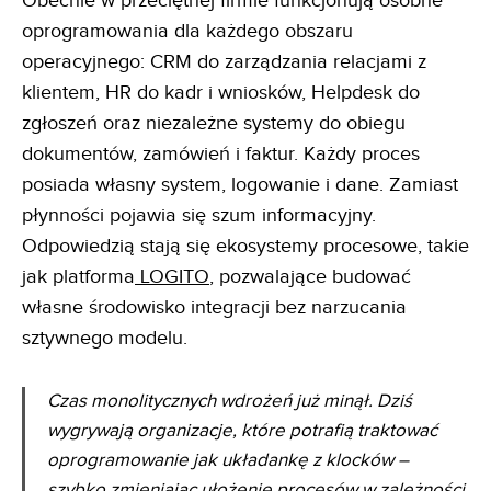
Obecnie w przeciętnej firmie funkcjonują osobne
oprogramowania dla każdego obszaru
operacyjnego: CRM do zarządzania relacjami z
klientem, HR do kadr i wniosków, Helpdesk do
zgłoszeń oraz niezależne systemy do obiegu
dokumentów, zamówień i faktur. Każdy proces
posiada własny system, logowanie i dane. Zamiast
płynności pojawia się szum informacyjny.
Odpowiedzią stają się ekosystemy procesowe, takie
jak platforma
LOGITO
, pozwalające budować
własne środowisko integracji bez narzucania
sztywnego modelu.
Czas monolitycznych wdrożeń już minął. Dziś
wygrywają organizacje, które potrafią traktować
oprogramowanie jak układankę z klocków –
szybko zmieniając ułożenie procesów w zależności