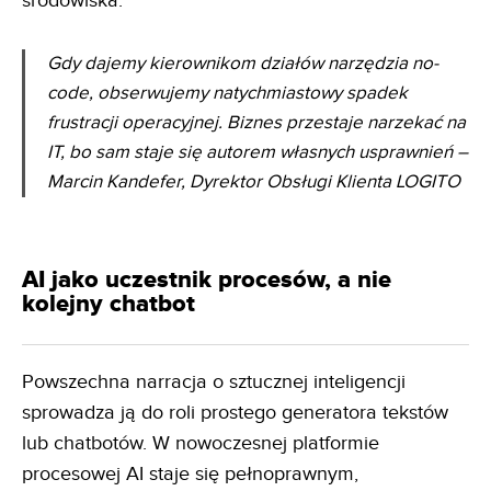
środowiska.
Gdy dajemy kierownikom działów narzędzia no-
code, obserwujemy natychmiastowy spadek
frustracji
operacyjnej. Biznes przestaje narzekać na
IT, bo sam staje się autorem własnych usprawnień
–
Marcin Kandefer, Dyrektor Obsługi Klienta LOGITO
AI jako uczestnik procesów, a nie
kolejny chatbot
Powszechna narracja o sztucznej inteligencji
sprowadza ją do roli prostego generatora tekstów
lub chatbotów. W nowoczesnej platformie
procesowej AI staje się pełnoprawnym,