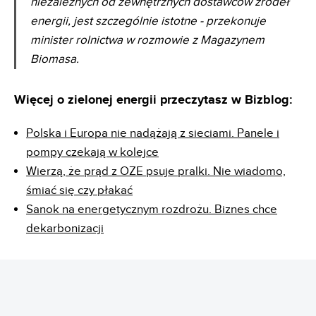
niezależnych od zewnętrznych dostawców źródeł
energii, jest szczególnie istotne - przekonuje
minister rolnictwa w rozmowie z Magazynem
Biomasa.
Więcej o zielonej energii przeczytasz w Bizblog:
Polska i Europa nie nadążają z sieciami. Panele i
pompy czekają w kolejce
Wierzą, że prąd z OZE psuje pralki. Nie wiadomo,
śmiać się czy płakać
Sanok na energetycznym rozdrożu. Biznes chce
dekarbonizacji