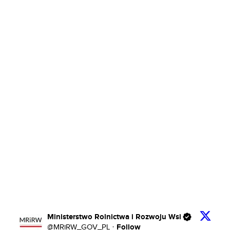
Ministerstwo Rolnictwa i Rozwoju Wsi
Follow
@
MRiRW_GOV_PL
·