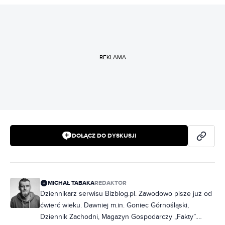
REKLAMA
DOŁĄCZ DO DYSKUSJI
MICHAŁ TABAKA
REDAKTOR
Dziennikarz serwisu Bizblog.pl. Zawodowo pisze już od
ćwierć wieku. Dawniej m.in. Goniec Górnośląski,
Dziennik Zachodni, Magazyn Gospodarczy „Fakty”.