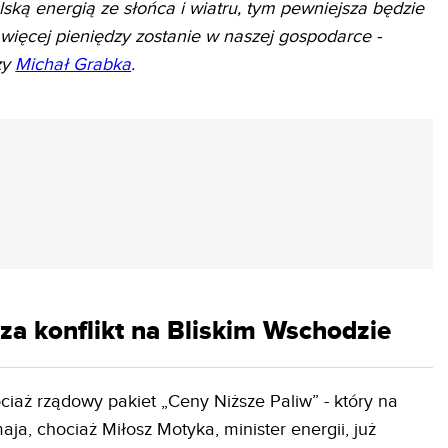
ską energią ze słońca i wiatru, tym pewniejsza będzie
 więcej pieniędzy zostanie w naszej gospodarce -
zy
Michał Grabka
.
REKLAMA
 za konflikt na Bliskim Wschodzie
ociaż rządowy pakiet „Ceny Niższe Paliw” - który na
ja, chociaż Miłosz Motyka, minister energii, już