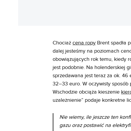
Chociaż
cena ropy
Brent spadła po
dalej jesteśmy na poziomach ce
obowiązujących rok temu, kiedy 
jest podobnie. Na holenderskiej 
sprzedawana jest teraz za ok. 46
32–33 euro. W oczywisty sposób pr
Wschodzie obciąża kieszenie
kie
uzależnienie” podaje konkretne li
Nie wiemy, ile jeszcze ten konf
gazu oraz postawić na elektryf