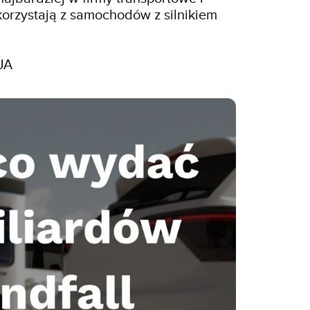
orzystają z samochodów z silnikiem 
A

 