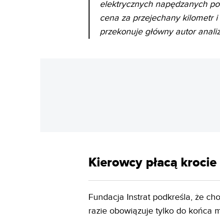
elektrycznych napędzanych pol
cena za przejechany kilometr i
przekonuje główny autor anali
Kierowcy płacą krocie
Fundacja Instrat podkreśla, że ch
razie obowiązuje tylko do końca ma