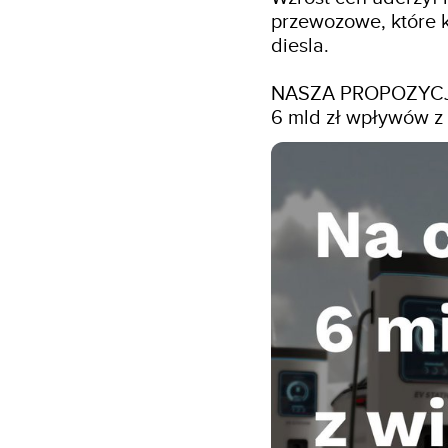
przewozowe, które k
diesla.

NASZA PROPOZYCJ
6 mld zł wpływów z