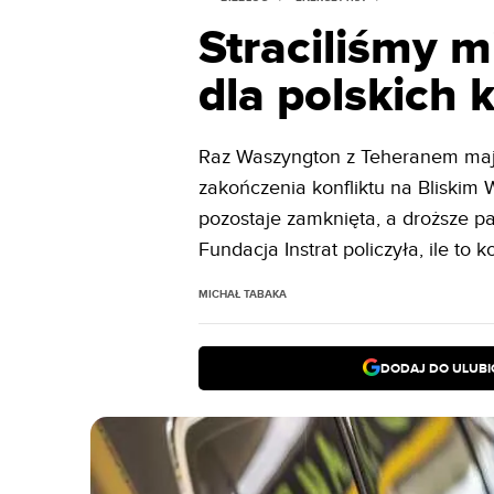
Straciliśmy m
dla polskich
Raz Waszyngton z Teheranem mają 
zakończenia konfliktu na Bliskim
pozostaje zamknięta, a droższe pa
Fundacja Instrat policzyła, ile to 
MICHAŁ TABAKA
DODAJ DO ULUB