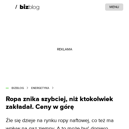
MENU
REKLAMA
BIZBLOG
ENERGETYKA
Ropa znika szybciej, niż ktokolwiek
zakładał. Ceny w górę
Źle się dzieje na rynku ropy naftowej, co też ma
wpływ na gaz ziemny. A to może być dopiero