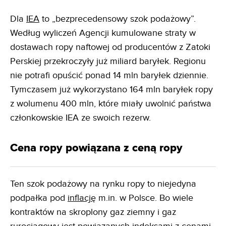
Dla
IEA
to „bezprecedensowy szok podażowy”.
Według wyliczeń Agencji kumulowane straty w
dostawach ropy naftowej od producentów z Zatoki
Perskiej przekroczyły już miliard baryłek. Regionu
nie potrafi opuścić ponad 14 mln baryłek dziennie.
Tymczasem już wykorzystano 164 mln baryłek ropy
z wolumenu 400 mln, które miały uwolnić państwa
członkowskie IEA ze swoich rezerw.
Cena ropy powiązana z ceną ropy
Ten szok podażowy na rynku ropy to niejedyna
podpałka pod
inflację
m.in. w Polsce. Bo wiele
kontraktów na skroplony gaz ziemny i gaz