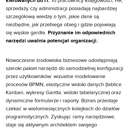
kierowanych do IT.
To pracownicy księgowości, HR,
sprzedaży czy administracji posiadają najbardziej
szczegółową wiedzę o tym, jakie dane są
niezbędne, jak przebiega obieg i gdzie pojawiają
się wąskie gardła.
Przyznanie im odpowiednich
narzędzi uwalnia
potencjał organizacji.
Nowoczesne środowiska biznesowe udostępniają
szeroki pakiet narzędzi do samodzielnej konfiguracji
przez użytkowników: wizualne modelowanie
procesów BPMN, elastyczne widoki danych (tablice
Kanban, wykresy Gantta, widoki tabelaryczne) oraz
dynamiczne formularze i raporty. Biznes przestaje
czekać w wielomiesięcznych kolejkach do działów
programistycznych. Zyskując ramy narzędziowe,
staje się aktywnym architektem swojego