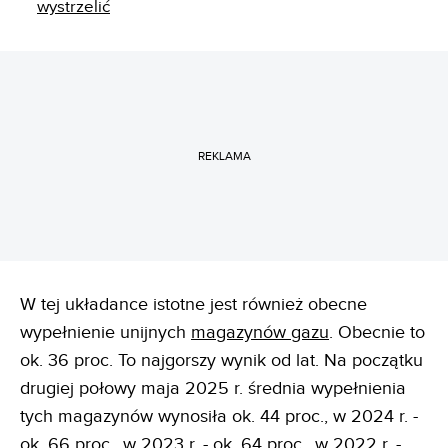
wystrzelić
REKLAMA
W tej układance istotne jest również obecne
wypełnienie unijnych
magazynów gazu
. Obecnie to
ok. 36 proc. To najgorszy wynik od lat. Na początku
drugiej połowy maja 2025 r. średnia wypełnienia
tych magazynów wynosiła ok. 44 proc., w 2024 r. -
ok. 66 proc., w 2023 r. - ok. 64 proc., w 2022 r. -