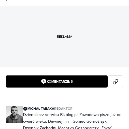
REKLAMA
KOMENTARZE:
3
MICHAŁ TABAKA
REDAKTOR
Dziennikarz serwisu Bizblog.pl. Zawodowo pisze już od
ćwierć wieku. Dawniej m.in. Goniec Górnośląski,
Dziennik Zachodni, Magazyn Gospodarczy „Fakty”.