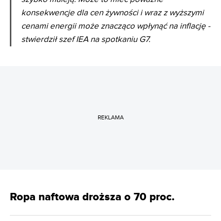
konsekwencje dla cen żywności i wraz z wyższymi
cenami energii może znacząco wpłynąć na inflację -
stwierdził szef IEA na spotkaniu G7.
REKLAMA
Ropa naftowa droższa o 70 proc.