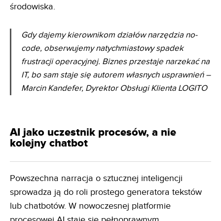
środowiska.
Gdy dajemy kierownikom działów narzędzia no-
code, obserwujemy natychmiastowy spadek
frustracji
operacyjnej. Biznes przestaje narzekać na
IT, bo sam staje się autorem własnych usprawnień
–
Marcin Kandefer, Dyrektor Obsługi Klienta LOGITO
AI jako uczestnik procesów, a nie
kolejny chatbot
Powszechna narracja o sztucznej inteligencji
sprowadza ją do roli prostego generatora tekstów
lub chatbotów. W nowoczesnej platformie
procesowej AI staje się pełnoprawnym,