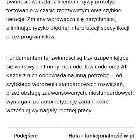
zwinność: warsztat z klientem, żywy prototyp,
testowanie w czasie rzeczywistym oraz szybkie
iteracje. Zmiany wprowadza się natychmiast,
eliminując ryzyko błędnej interpretacji specyfikacji
przez programistów.
Fundamentem tej zwinności są trzy uzupełniające
się
warstwy platformy:
no-code, low-code oraz AI.
Każda z nich odpowiada na inną potrzebę – od
szybkiego wdrożenia standardowych rozwiązań,
przez obsługę zaawansowanych, niestandardowych
wymagań, po automatyzację zadań, które
wcześniej wymagały ręcznej pracy.
Podejście
Rola i funkcjonalność w plat