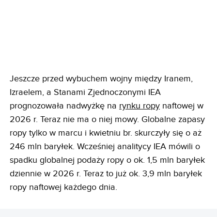
Jeszcze przed wybuchem wojny między Iranem,
Izraelem, a Stanami Zjednoczonymi IEA
prognozowała nadwyżkę na
rynku ropy
naftowej w
2026 r. Teraz nie ma o niej mowy. Globalne zapasy
ropy tylko w marcu i kwietniu br. skurczyły się o aż
246 mln baryłek. Wcześniej analitycy IEA mówili o
spadku globalnej podaży ropy o ok. 1,5 mln baryłek
dziennie w 2026 r. Teraz to już ok. 3,9 mln baryłek
ropy naftowej każdego dnia.