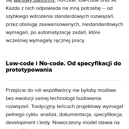
się
warstwy platformy:
no-code, low-code oraz AI.
Każda z nich odpowiada na inną potrzebę – od
szybkiego wdrożenia standardowych rozwiązań,
przez obsługę zaawansowanych, niestandardowych
wymagań, po automatyzację zadań, które
wcześniej wymagały ręcznej pracy.
Low-code i No-code. Od specyfikacji do
prototypowania
Przejście do roli współtwórcy nie byłoby możliwe
bez ewolucji samej technologii budowania
rozwiązań. Tradycyjny łańcuch projektowy wymagał
pełnego cyklu: analiza, dokumentacja, specyfikacja,
development i testy. Nowoczesny model stawia na