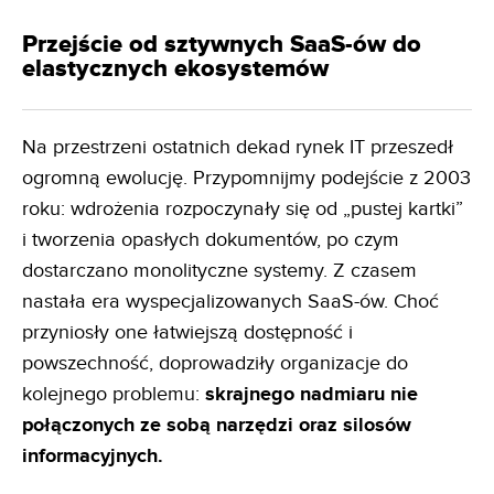
Przejście od sztywnych SaaS-ów do
elastycznych ekosystemów
Na przestrzeni ostatnich dekad rynek IT przeszedł
ogromną ewolucję. Przypomnijmy podejście z 2003
roku: wdrożenia rozpoczynały się od „pustej kartki”
i tworzenia opasłych dokumentów, po czym
dostarczano monolityczne systemy. Z czasem
nastała era wyspecjalizowanych SaaS-ów. Choć
przyniosły one łatwiejszą dostępność i
powszechność, doprowadziły organizacje do
kolejnego problemu:
skrajnego nadmiaru nie
połączonych ze sobą narzędzi oraz silosów
informacyjnych.