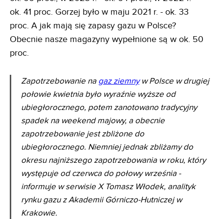
ok. 41 proc. Gorzej było w maju 2021 r. - ok. 33
proc. A jak mają się zapasy gazu w Polsce?
Obecnie nasze magazyny wypełnione są w ok. 50
proc.
Zapotrzebowanie na
gaz ziemny
w Polsce w drugiej
połowie kwietnia było wyraźnie wyższe od
ubiegłorocznego, potem zanotowano tradycyjny
spadek na weekend majowy, a obecnie
zapotrzebowanie jest zbliżone do
ubiegłorocznego. Niemniej jednak zbliżamy do
okresu najniższego zapotrzebowania w roku, który
występuje od czerwca do połowy września -
informuje w serwisie X Tomasz Włodek, analityk
rynku gazu z Akademii Górniczo-Hutniczej w
Krakowie.