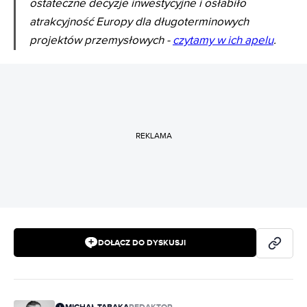
ostateczne decyzje inwestycyjne i osłabiło
atrakcyjność Europy dla długoterminowych
projektów przemysłowych -
czytamy w ich apelu
.
REKLAMA
DOŁĄCZ DO DYSKUSJI