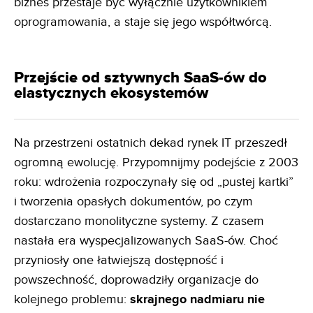
biznes przestaje być wyłącznie użytkownikiem
oprogramowania, a staje się jego współtwórcą.
Przejście od sztywnych SaaS-ów do
elastycznych ekosystemów
Na przestrzeni ostatnich dekad rynek IT przeszedł
ogromną ewolucję. Przypomnijmy podejście z 2003
roku: wdrożenia rozpoczynały się od „pustej kartki”
i tworzenia opasłych dokumentów, po czym
dostarczano monolityczne systemy. Z czasem
nastała era wyspecjalizowanych SaaS-ów. Choć
przyniosły one łatwiejszą dostępność i
powszechność, doprowadziły organizacje do
kolejnego problemu:
skrajnego nadmiaru nie