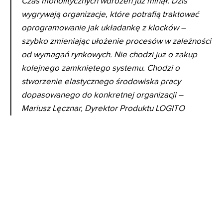
Czas monolitycznych wdrożeń już minął. Dziś
wygrywają organizacje, które potrafią traktować
oprogramowanie jak układankę z klocków –
szybko zmieniając ułożenie procesów w zależności
od wymagań rynkowych. Nie chodzi już o zakup
kolejnego zamkniętego systemu. Chodzi o
stworzenie elastycznego środowiska pracy
dopasowanego do konkretnej organizacji –
Mariusz Lęcznar, Dyrektor Produktu LOGITO