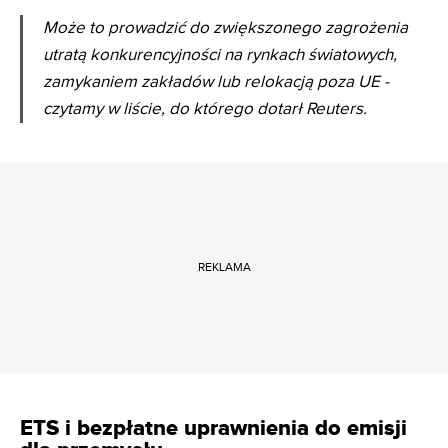
Może to prowadzić do zwiększonego zagrożenia
utratą konkurencyjności na rynkach światowych,
zamykaniem zakładów lub relokacją poza UE -
czytamy w liście, do którego dotarł Reuters.
REKLAMA
ETS i bezpłatne uprawnienia do emisji