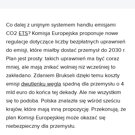
Co dalej z unijnym systemem handlu emisjami
CO2
ETS
? Komisja Europejska proponuje nowe
regulacje dotyczące liczby bezpłatnych uprawnień
do emisji, które miałby dostać przemysł do 2030 r.
Plan jest prosty: takich uprawnień ma być coraz
mniej, ale mają znikać wolniej niż wcześniej to
zakładano. Zdaniem Brukseli dzięki temu koszty
emisji
dwutlenku węgla
spadną dla przemysłu o 4
mld euro do końca tej dekady. Ale nie wszystkim
się to podoba. Polska znalazła się wśród sześciu
krajów, które mają inną propozycję. Przekonują, że
plan Komisji Europejskiej może okazać się
niebezpieczny dla przemysłu.