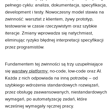
pełnego cyklu: analiza, dokumentacja, specyfikacja,
development i testy. Nowoczesny model stawia na
zwinność: warsztat z klientem, żywy prototyp,
testowanie w czasie rzeczywistym oraz szybkie
iteracje. Zmiany wprowadza się natychmiast,
eliminując ryzyko błędnej interpretacji specyfikacji
przez programistów.
Fundamentem tej zwinności są trzy uzupełniające
się
warstwy platformy:
no-code, low-code oraz AI.
Każda z nich odpowiada na inną potrzebę – od
szybkiego wdrożenia standardowych rozwiązań,
przez obsługę zaawansowanych, niestandardowych
wymagań, po automatyzację zadań, które
wcześniej wymagały ręcznej pracy.