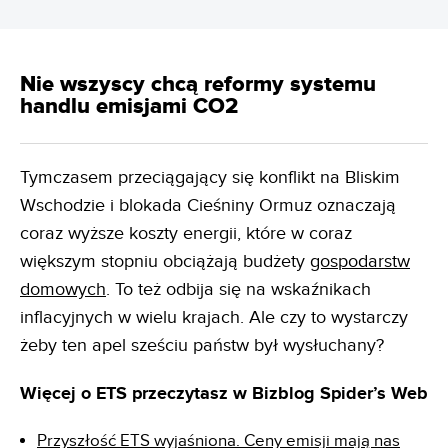
Nie wszyscy chcą reformy systemu
handlu emisjami CO2
Tymczasem przeciągający się konflikt na Bliskim
Wschodzie i blokada Cieśniny Ormuz oznaczają
coraz wyższe koszty energii, które w coraz
większym stopniu obciążają budżety
gospodarstw
domowych
. To też odbija się na wskaźnikach
inflacyjnych w wielu krajach. Ale czy to wystarczy
żeby ten apel sześciu państw był wysłuchany?
Więcej o ETS przeczytasz w Bizblog Spider’s Web
Przyszłość ETS wyjaśniona. Ceny emisji mają nas