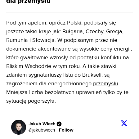
dla przemysłu
Pod tym apelem, oprócz Polski, podpisały się
jeszcze takie kraje jak: Bułgaria, Czechy, Grecja,
Rumunia i Słowacja. W podpisanym przez nie
dokumencie akcentowane są wysokie ceny energii,
które gwałtownie wzrosły od początku konfliktu na
Bliskim Wschodzie w tym roku. A takie stawki,
zdaniem sygnatariuszy listu do Brukseli, są
zagrożeniem dla energochłonnego
przemysłu
.
Mniejsza liczba bezpłatnych uprawnień tylko by te
sytuację pogorszyła.
Jakub Wiech
Follow
@
jakubwiech
·