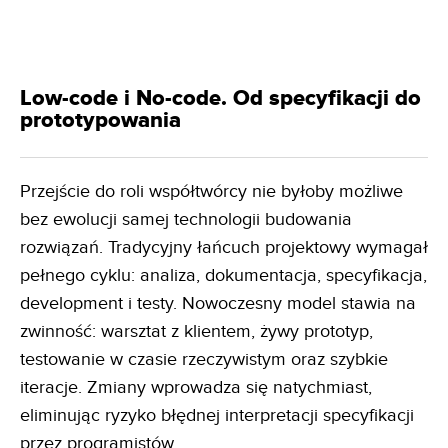
Low-code i No-code. Od specyfikacji do
prototypowania
Przejście do roli współtwórcy nie byłoby możliwe
bez ewolucji samej technologii budowania
rozwiązań. Tradycyjny łańcuch projektowy wymagał
pełnego cyklu: analiza, dokumentacja, specyfikacja,
development i testy. Nowoczesny model stawia na
zwinność: warsztat z klientem, żywy prototyp,
testowanie w czasie rzeczywistym oraz szybkie
iteracje. Zmiany wprowadza się natychmiast,
eliminując ryzyko błędnej interpretacji specyfikacji
przez programistów.