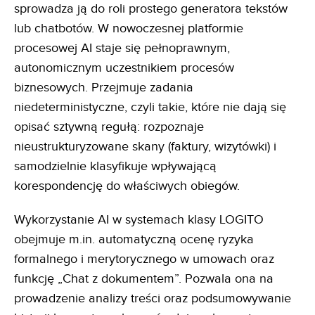
sprowadza ją do roli prostego generatora tekstów
lub chatbotów. W nowoczesnej platformie
procesowej AI staje się pełnoprawnym,
autonomicznym uczestnikiem procesów
biznesowych. Przejmuje zadania
niedeterministyczne, czyli takie, które nie dają się
opisać sztywną regułą: rozpoznaje
nieustrukturyzowane skany (faktury, wizytówki) i
samodzielnie klasyfikuje wpływającą
korespondencję do właściwych obiegów.
Wykorzystanie AI w systemach klasy LOGITO
obejmuje m.in. automatyczną ocenę ryzyka
formalnego i merytorycznego w umowach oraz
funkcję „Chat z dokumentem”. Pozwala ona na
prowadzenie analizy treści oraz podsumowywanie