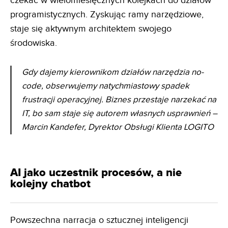
czekać w wielomiesięcznych kolejkach do działów
programistycznych. Zyskując ramy narzędziowe,
staje się aktywnym architektem swojego
środowiska.
Gdy dajemy kierownikom działów narzędzia no-
code, obserwujemy natychmiastowy spadek
frustracji
operacyjnej. Biznes przestaje narzekać na
IT, bo sam staje się autorem własnych usprawnień
–
Marcin Kandefer, Dyrektor Obsługi Klienta LOGITO
AI jako uczestnik procesów, a nie
kolejny chatbot
Powszechna narracja o sztucznej inteligencji