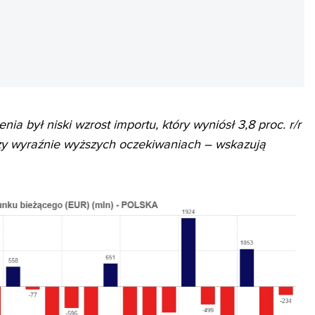
REKLAMA
a był niski wzrost importu, który wyniósł 3,8 proc. r/r
rzy wyraźnie wyższych oczekiwaniach
– wskazują