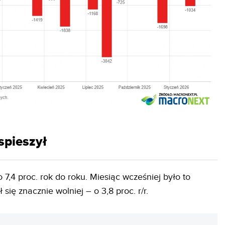
spieszył
7,4 proc. rok do roku. Miesiąc wcześniej było to
 się znacznie wolniej – o 3,8 proc. r/r.