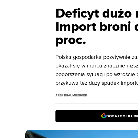
Deficyt dużo 
Import broni 
proc.
Polska gospodarka pozytywnie za
okazał się w marcu znacznie niżs
pogorszenia sytuacji po wzroście
przykuwa też duży spadek importu 
AREK BRAUMBERGER
DODAJ DO ULUB