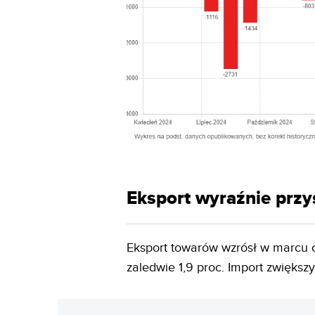
Eksport wyraźnie przy
Eksport towarów wzrósł w marcu o 
zaledwie 1,9 proc. Import zwiększył