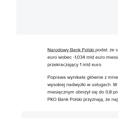
Narodowy Bank Polski
podał, że 
euro wobec -1,034 mld euro miesi
przekraczający 1 mld euro.
Poprawa wynikała głównie z mniej
wysokiej nadwyżki w usługach. W 
miesięcznym obniżył się do 0,8 pr
PKO Bank Polski przyznają, że na