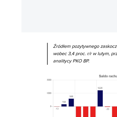
Źródłem pozytywnego zaskoczeni
wobec 3,4 proc. r/r w lutym, p
analitycy PKO BP.