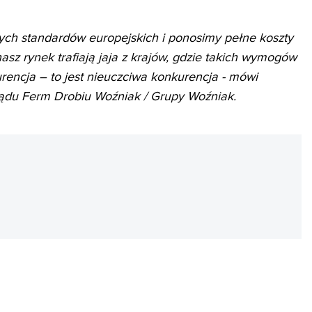
ch standardów europejskich i ponosimy pełne koszty
asz rynek trafiają jaja z krajów, gdzie takich wymogów
urencja – to jest nieuczciwa konkurencja - mówi
ządu Ferm Drobiu Woźniak / Grupy Woźniak
.
REKLAMA