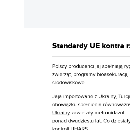
Standardy UE kontra 
Polscy producenci jaj spełniają r
zwierząt, programy bioasekuracji
środowiskowe.
Jaja importowane z Ukrainy, Turcj
obowiązku spełnienia równoważn
Ukrainy
zawierały metronidazol –
ponad dwudziestu lat. Co dziesiąt
kontroli IJHARS.