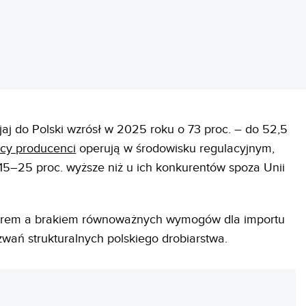
aj do Polski wzrósł w 2025 roku o 73 proc. – do 52,5
scy producenci
operują w środowisku regulacyjnym,
 15–25 proc. wyższe niż u ich konkurentów spoza Unii
gorem a brakiem równoważnych wymogów dla importu
zwań strukturalnych polskiego drobiarstwa.