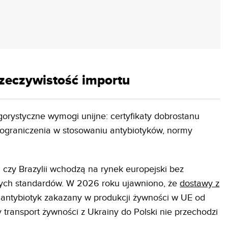
REKLAMA
rzeczywistość importu
ygorystyczne wymogi unijne: certyfikaty dobrostanu
, ograniczenia w stosowaniu antybiotyków, normy
i czy Brazylii wchodzą na rynek europejski bez
ych standardów. W 2026 roku ujawniono, że
dostawy z
 antybiotyk zakazany w produkcji żywności w UE od
y transport żywności z Ukrainy do Polski nie przechodzi