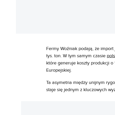
Fermy Woźniak podają, że import j
tys. ton. W tym samym czasie
pol
które generuje koszty produkcji o
Europejskiej.
Ta asymetria między unijnym ry
staje się jednym z kluczowych wy