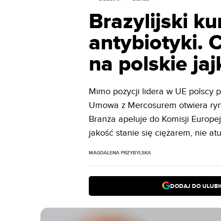
Brazylijski ku
antybiotyki.
na polskie jaj
Mimo pozycji lidera w UE polscy pr
Umowa z Mercosurem otwiera rynek
Branża apeluje do Komisji Europej
jakość stanie się ciężarem, nie at
MAGDALENA PRZYBYLSKA
DODAJ DO ULUB