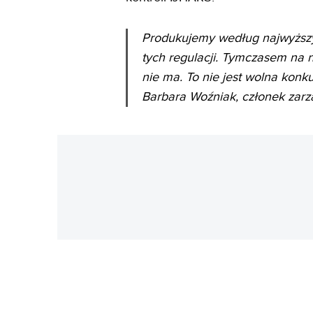
Produkujemy według najwyższy
tych regulacji. Tymczasem na n
nie ma. To nie jest wolna konk
Barbara Woźniak, członek zar