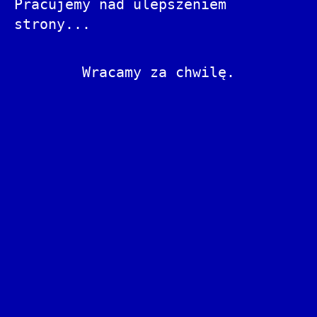
Pracujemy nad ulepszeniem
strony...
Wracamy za chwilę.