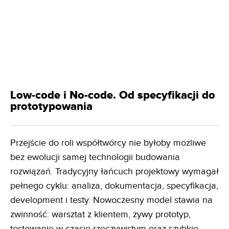
Low-code i No-code. Od specyfikacji do
prototypowania
Przejście do roli współtwórcy nie byłoby możliwe
bez ewolucji samej technologii budowania
rozwiązań. Tradycyjny łańcuch projektowy wymagał
pełnego cyklu: analiza, dokumentacja, specyfikacja,
development i testy. Nowoczesny model stawia na
zwinność: warsztat z klientem, żywy prototyp,
testowanie w czasie rzeczywistym oraz szybkie