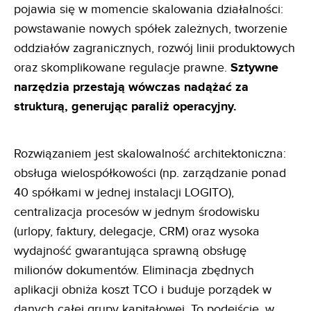
pojawia się w momencie skalowania działalności:
powstawanie nowych spółek zależnych, tworzenie
oddziałów zagranicznych, rozwój linii produktowych
oraz skomplikowane regulacje prawne.
Sztywne
narzędzia przestają wówczas nadążać za
strukturą, generując paraliż operacyjny.
Rozwiązaniem jest skalowalność architektoniczna:
obsługa wielospółkowości (np. zarządzanie ponad
40 spółkami w jednej instalacji LOGITO),
centralizacja procesów w jednym środowisku
(urlopy, faktury, delegacje, CRM) oraz wysoka
wydajność gwarantująca sprawną obsługę
milionów dokumentów. Eliminacja zbędnych
aplikacji obniża koszt TCO i buduje porządek w
danych całej grupy kapitałowej. To podejście, w