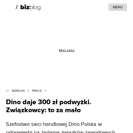
MENU
REKLAMA
BIZBLOG
PRACA
Dino daje 300 zł podwyżki.
Związkowcy: to za mało
Szefostwo sieci handlowej Dino Polska w
odpowiedzi na żądania związków zawodowych