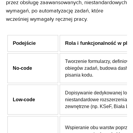
przez obsługę zaawansowanych, niestandardowych
wymagań, po automatyzację zadań, które
wcześniej wymagały ręcznej pracy.
Podejście
Rola i funkcjonalność w plat
Tworzenie formularzy, definiowa
No-code
obiegów zadań, budowa dashb
pisania kodu.
Dopisywanie dedykowanej logik
Low-code
niestandardowe rozszerzenia i i
zewnętrzne (np. KSeF, Biała List
Wspieranie obu warstw poprzez