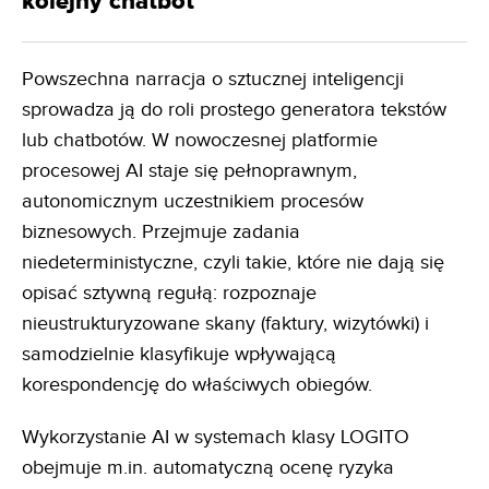
kolejny chatbot
Powszechna narracja o sztucznej inteligencji
sprowadza ją do roli prostego generatora tekstów
lub chatbotów. W nowoczesnej platformie
procesowej AI staje się pełnoprawnym,
autonomicznym uczestnikiem procesów
biznesowych. Przejmuje zadania
niedeterministyczne, czyli takie, które nie dają się
opisać sztywną regułą: rozpoznaje
nieustrukturyzowane skany (faktury, wizytówki) i
samodzielnie klasyfikuje wpływającą
korespondencję do właściwych obiegów.
Wykorzystanie AI w systemach klasy LOGITO
obejmuje m.in. automatyczną ocenę ryzyka