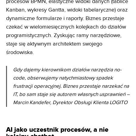
procesów BPMN, elastyczne widoki danych (tablice
Kanban, wykresy Gantta, widoki tabelaryczne) oraz
dynamiczne formularze i raporty. Biznes przestaje
czekać w wielomiesięcznych kolejkach do działów
programistycznych. Zyskując ramy narzędziowe,
staje się aktywnym architektem swojego
środowiska.
Gdy dajemy kierownikom działów narzędzia no-
code, obserwujemy natychmiastowy spadek
frustracji
operacyjnej. Biznes przestaje narzekać na
IT, bo sam staje się autorem własnych usprawnień
–
Marcin Kandefer, Dyrektor Obsługi Klienta LOGITO
AI jako uczestnik procesów, a nie