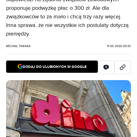
proponuje podwyżkę płac o 300 zł. Ale dla
związkowców to za mało i chcą trzy razy więcej.
Inna sprawa, że nie wszystkie ich postulaty dotyczą
pieniędzy.
MICHAŁ TABAKA
11.05.2026 09:35
DODAJ DO ULUBIONYCH W GOOGLE