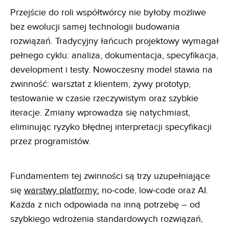
Przejście do roli współtwórcy nie byłoby możliwe
bez ewolucji samej technologii budowania
rozwiązań. Tradycyjny łańcuch projektowy wymagał
pełnego cyklu: analiza, dokumentacja, specyfikacja,
development i testy. Nowoczesny model stawia na
zwinność: warsztat z klientem, żywy prototyp,
testowanie w czasie rzeczywistym oraz szybkie
iteracje. Zmiany wprowadza się natychmiast,
eliminując ryzyko błędnej interpretacji specyfikacji
przez programistów.
Fundamentem tej zwinności są trzy uzupełniające
się
warstwy platformy:
no-code, low-code oraz AI.
Każda z nich odpowiada na inną potrzebę – od
szybkiego wdrożenia standardowych rozwiązań,