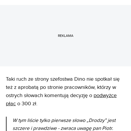
REKLAMA
Taki ruch ze strony szefostwa Dino nie spotkał się
też z aprobatą po stronie pracowników, którzy w
ostrych słowach komentują decyzję o
podwyżce
płac
o 300 zł.
W tym liście tylko pierwsze słowo „Drodzy” jest
szczere i prawdziwe - zwraca uwagę pan Piotr.