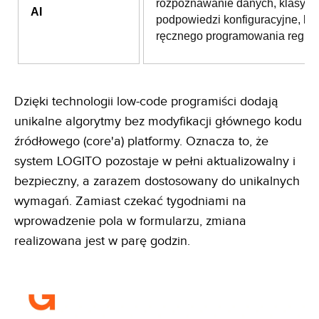
rozpoznawanie danych, klasyfika
AI
podpowiedzi konfiguracyjne, be
ręcznego programowania reguł.
Dzięki technologii low-code programiści dodają
unikalne algorytmy bez modyfikacji głównego kodu
źródłowego (core'a) platformy. Oznacza to, że
system LOGITO pozostaje w pełni aktualizowalny i
bezpieczny, a zarazem dostosowany do unikalnych
wymagań. Zamiast czekać tygodniami na
wprowadzenie pola w formularzu, zmiana
realizowana jest w parę godzin.