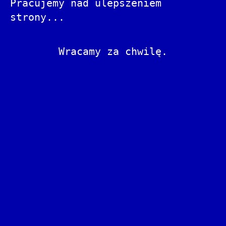
Pracujemy nad ulepszeniem
strony...
Wracamy za chwilę.