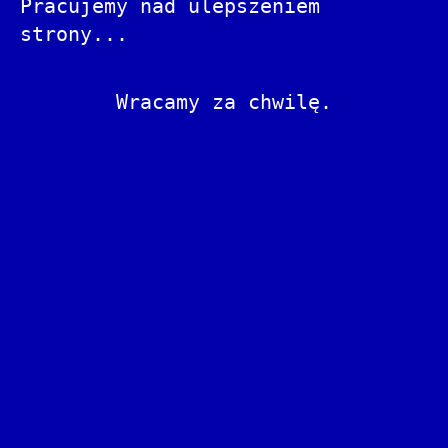
Pracujemy nad ulepszeniem
strony...
Wracamy za chwilę.