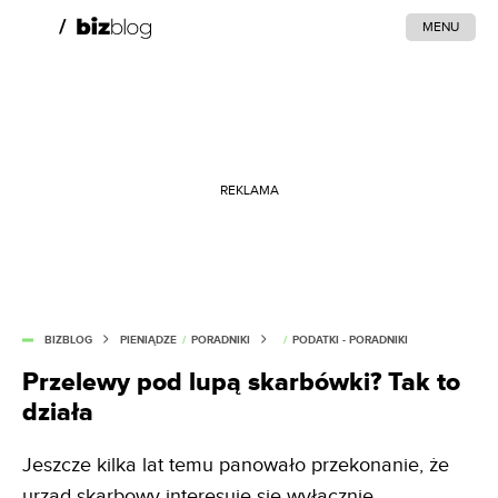
MENU
REKLAMA
BIZBLOG
PIENIĄDZE
/
PORADNIKI
/
PODATKI - PORADNIKI
Przelewy pod lupą skarbówki? Tak to
działa
Jeszcze kilka lat temu panowało przekonanie, że
urząd skarbowy interesuje się wyłącznie