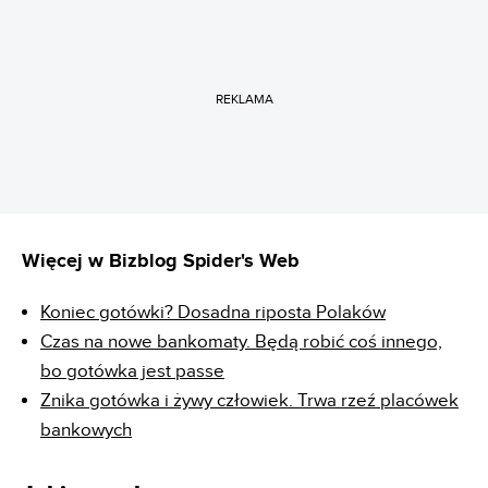
REKLAMA
Więcej w Bizblog Spider's Web
Koniec gotówki? Dosadna riposta Polaków
Czas na nowe bankomaty. Będą robić coś innego,
bo gotówka jest passe
Znika gotówka i żywy człowiek. Trwa rzeź placówek
bankowych