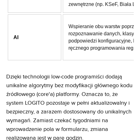
zewnętrzne (np. KSeF, Biała List
Wspieranie obu warstw poprzez
rozpoznawanie danych, klasyfika
AI
podpowiedzi konfiguracyjne, be
ręcznego programowania reguł.
Dzięki technologii low-code programiści dodają
unikalne algorytmy bez modyfikacji głównego kodu
źródłowego (core'a) platformy. Oznacza to, że
system LOGITO pozostaje w pełni aktualizowalny i
bezpieczny, a zarazem dostosowany do unikalnych
wymagań. Zamiast czekać tygodniami na
wprowadzenie pola w formularzu, zmiana
realizowana jest w parę godzin.