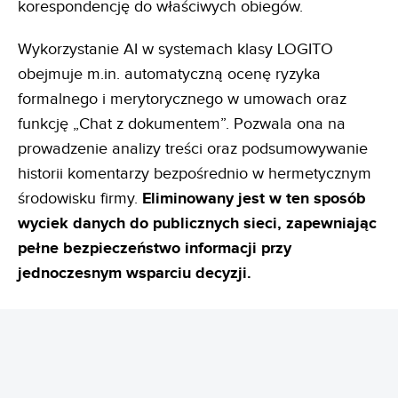
korespondencję do właściwych obiegów.
Wykorzystanie AI w systemach klasy LOGITO
obejmuje m.in. automatyczną ocenę ryzyka
formalnego i merytorycznego w umowach oraz
funkcję „Chat z dokumentem”. Pozwala ona na
prowadzenie analizy treści oraz podsumowywanie
historii komentarzy bezpośrednio w hermetycznym
środowisku firmy.
Eliminowany jest w ten
sposób
wyciek danych do publicznych sieci, zapewniając
pełne bezpieczeństwo informacji przy
jednoczesnym
wsparciu decyzji.
Skalowalność bez barier
technologicznych