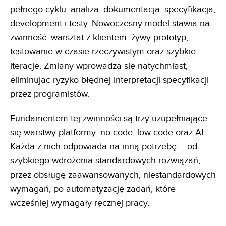
pełnego cyklu: analiza, dokumentacja, specyfikacja,
development i testy. Nowoczesny model stawia na
zwinność: warsztat z klientem, żywy prototyp,
testowanie w czasie rzeczywistym oraz szybkie
iteracje. Zmiany wprowadza się natychmiast,
eliminując ryzyko błędnej interpretacji specyfikacji
przez programistów.
Fundamentem tej zwinności są trzy uzupełniające
się
warstwy platformy:
no-code, low-code oraz AI.
Każda z nich odpowiada na inną potrzebę – od
szybkiego wdrożenia standardowych rozwiązań,
przez obsługę zaawansowanych, niestandardowych
wymagań, po automatyzację zadań, które
wcześniej wymagały ręcznej pracy.