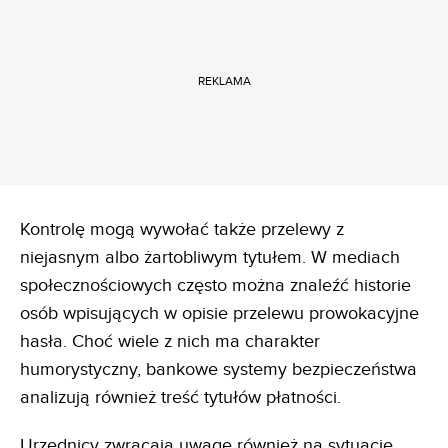
REKLAMA
Kontrolę mogą wywołać także przelewy z
niejasnym albo żartobliwym tytułem. W mediach
społecznościowych często można znaleźć historie
osób wpisujących w opisie przelewu prowokacyjne
hasła. Choć wiele z nich ma charakter
humorystyczny, bankowe systemy bezpieczeństwa
analizują również treść tytułów płatności.
Urzędnicy zwracają uwagę również na sytuacje