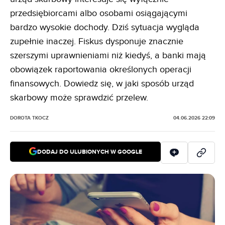
przedsiębiorcami albo osobami osiągającymi
bardzo wysokie dochody. Dziś sytuacja wygląda
zupełnie inaczej. Fiskus dysponuje znacznie
szerszymi uprawnieniami niż kiedyś, a banki mają
obowiązek raportowania określonych operacji
finansowych. Dowiedz się, w jaki sposób urząd
skarbowy może sprawdzić przelew.
DOROTA TKOCZ
04.06.2026 22:09
DODAJ DO ULUBIONYCH W GOOGLE