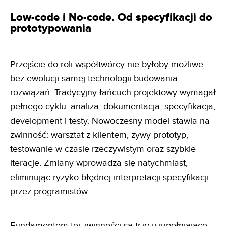
Low-code i No-code. Od specyfikacji do
prototypowania
Przejście do roli współtwórcy nie byłoby możliwe
bez ewolucji samej technologii budowania
rozwiązań. Tradycyjny łańcuch projektowy wymagał
pełnego cyklu: analiza, dokumentacja, specyfikacja,
development i testy. Nowoczesny model stawia na
zwinność: warsztat z klientem, żywy prototyp,
testowanie w czasie rzeczywistym oraz szybkie
iteracje. Zmiany wprowadza się natychmiast,
eliminując ryzyko błędnej interpretacji specyfikacji
przez programistów.
Fundamentem tej zwinności są trzy uzupełniające