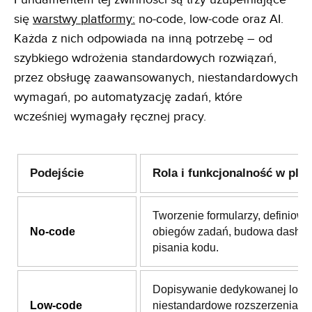
się
warstwy platformy:
no-code, low-code oraz AI.
Każda z nich odpowiada na inną potrzebę – od
szybkiego wdrożenia standardowych rozwiązań,
przez obsługę zaawansowanych, niestandardowych
wymagań, po automatyzację zadań, które
wcześniej wymagały ręcznej pracy.
Podejście
Rola i funkcjonalność w plat
Tworzenie formularzy, definiowa
No-code
obiegów zadań, budowa dashb
pisania kodu.
Dopisywanie dedykowanej logik
Low-code
niestandardowe rozszerzenia i i