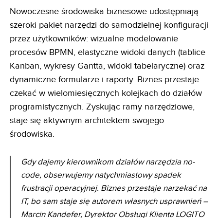
Nowoczesne środowiska biznesowe udostępniają
szeroki pakiet narzędzi do samodzielnej konfiguracji
przez użytkowników: wizualne modelowanie
procesów BPMN, elastyczne widoki danych (tablice
Kanban, wykresy Gantta, widoki tabelaryczne) oraz
dynamiczne formularze i raporty. Biznes przestaje
czekać w wielomiesięcznych kolejkach do działów
programistycznych. Zyskując ramy narzędziowe,
staje się aktywnym architektem swojego
środowiska.
Gdy dajemy kierownikom działów narzędzia no-
code, obserwujemy natychmiastowy spadek
frustracji
operacyjnej. Biznes przestaje narzekać na
IT, bo sam staje się autorem własnych usprawnień
–
Marcin Kandefer, Dyrektor Obsługi Klienta LOGITO