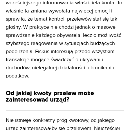
wcześniejszego informowania właściciela konta. To
właśnie ta zmiana wywołała najwięcej emocji i
sprawiła, że temat kontroli przelewów stał się tak
głośny. W praktyce nie chodzi jednak o masowe
sprawdzanie każdego obywatela, lecz o możliwość
szybszego reagowania w sytuacjach budzących
podejrzenia. Fiskus interesują przede wszystkim
transakcje mogące świadczyć o ukrywaniu
dochodów, nielegalnej działalności lub unikaniu
podatków.
Od jakiej kwoty przelew może
zainteresować urząd?
Nie istnieje konkretny próg kwotowy, od jakiego
urząd zainteresowałby się
przelewem
. Najczęściej