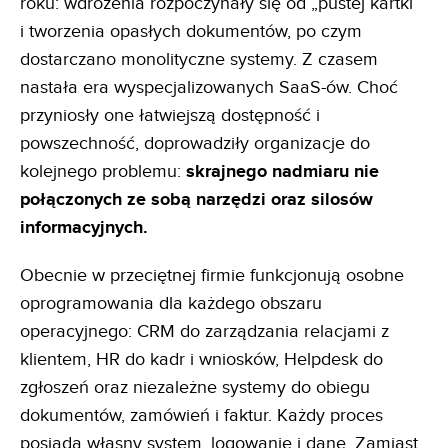
roku: wdrożenia rozpoczynały się od „pustej kartki”
i tworzenia opasłych dokumentów, po czym
dostarczano monolityczne systemy. Z czasem
nastała era wyspecjalizowanych SaaS-ów. Choć
przyniosły one łatwiejszą dostępność i
powszechność, doprowadziły organizacje do
kolejnego problemu:
skrajnego nadmiaru nie
połączonych ze sobą narzędzi oraz silosów
informacyjnych.
Obecnie w przeciętnej firmie funkcjonują osobne
oprogramowania dla każdego obszaru
operacyjnego: CRM do zarządzania relacjami z
klientem, HR do kadr i wniosków, Helpdesk do
zgłoszeń oraz niezależne systemy do obiegu
dokumentów, zamówień i faktur. Każdy proces
posiada własny system, logowanie i dane. Zamiast