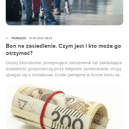
PIENIĄDZE
03.10.2023 08:23
Bon na zasiedlenie. Czym jest i kto może go
otrzymać?
Osoby bezrobotne, podejmujące zatrudnienie lub zakładające
działalność gospodarczą poza miejscem zamieszkania, mogą
ubiegać się o dodatkowe środki pieniężne w formie bonu na
zasiedlenie. Kiedy i na jakich warunkach jest on przyznawany?