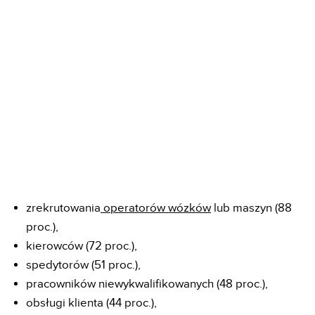
zrekrutowania
operatorów wózków
lub maszyn (88
proc.),
kierowców (72 proc.),
spedytorów (51 proc.),
pracowników niewykwalifikowanych (48 proc.),
obsługi klienta (44 proc.),