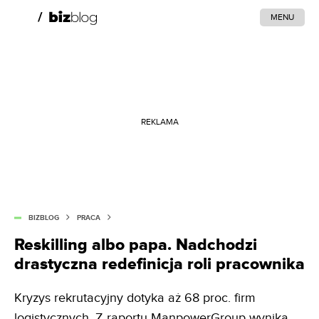
MENU
REKLAMA
BIZBLOG
PRACA
Reskilling albo papa. Nadchodzi
drastyczna redefinicja roli pracownika
Kryzys rekrutacyjny dotyka aż 68 proc. firm
logistycznych. Z raportu ManpowerGroup wynika,