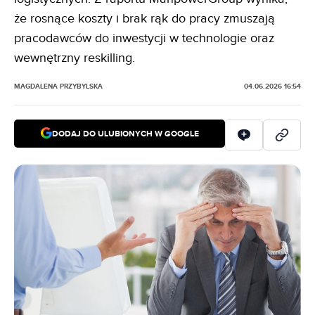
że rosnące koszty i brak rąk do pracy zmuszają
pracodawców do inwestycji w technologie oraz
wewnętrzny reskilling.
MAGDALENA PRZYBYLSKA
04.06.2026 16:54
DODAJ DO ULUBIONYCH W GOOGLE