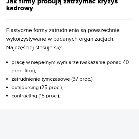
Jak firmy próbują zatrzymać kryzys
kadrowy
Elastyczne formy zatrudnienia są powszechnie
wykorzystywane w badanych organizacjach.
Najczęściej stosuje się:
pracę w niepełnym wymiarze (wskazanie ponad 40
proc. firm),
zatrudnienie tymczasowe (37 proc.),
outsourcing (25 proc.),
contracting (15 proc.).