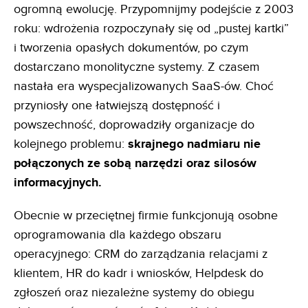
ogromną ewolucję. Przypomnijmy podejście z 2003
roku: wdrożenia rozpoczynały się od „pustej kartki”
i tworzenia opasłych dokumentów, po czym
dostarczano monolityczne systemy. Z czasem
nastała era wyspecjalizowanych SaaS-ów. Choć
przyniosły one łatwiejszą dostępność i
powszechność, doprowadziły organizacje do
kolejnego problemu:
skrajnego nadmiaru nie
połączonych ze sobą narzędzi oraz silosów
informacyjnych.
Obecnie w przeciętnej firmie funkcjonują osobne
oprogramowania dla każdego obszaru
operacyjnego: CRM do zarządzania relacjami z
klientem, HR do kadr i wniosków, Helpdesk do
zgłoszeń oraz niezależne systemy do obiegu