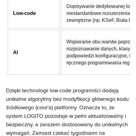
Dopisywanie dedykowanej logik
Low-code
niestandardowe rozszerzenia i i
zewnętrzne (np. KSeF, Biała List
Wspieranie obu warstw poprzez
rozpoznawanie danych, klasyfika
AI
podpowiedzi konfiguracyjne, be
ręcznego programowania reguł.
Dzięki technologii low-code programiści dodają
unikalne algorytmy bez modyfikacji głównego kodu
źródłowego (core'a) platformy. Oznacza to, że
system LOGITO pozostaje w pełni aktualizowalny i
bezpieczny, a zarazem dostosowany do unikalnych
wymagań. Zamiast czekać tygodniami na