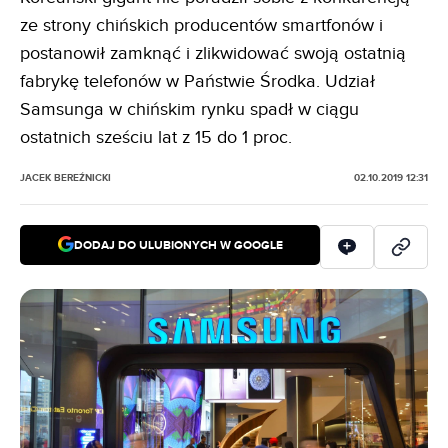
ze strony chińskich producentów smartfonów i
postanowił zamknąć i zlikwidować swoją ostatnią
fabrykę telefonów w Państwie Środka. Udział
Samsunga w chińskim rynku spadł w ciągu
ostatnich sześciu lat z 15 do 1 proc.
JACEK BEREŹNICKI
02.10.2019 12:31
DODAJ DO ULUBIONYCH W GOOGLE