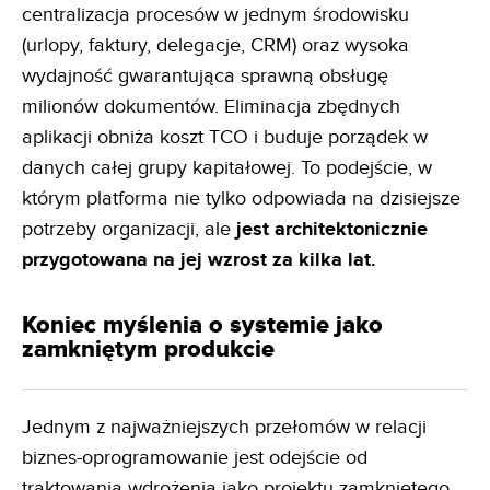
centralizacja procesów w jednym środowisku
(urlopy, faktury, delegacje, CRM) oraz wysoka
wydajność gwarantująca sprawną obsługę
milionów dokumentów. Eliminacja zbędnych
aplikacji obniża koszt TCO i buduje porządek w
danych całej grupy kapitałowej. To podejście, w
którym platforma nie tylko odpowiada na dzisiejsze
potrzeby organizacji, ale
jest architektonicznie
przygotowana na jej wzrost za kilka lat.
Koniec myślenia o systemie jako
zamkniętym produkcie
Jednym z najważniejszych przełomów w relacji
biznes-oprogramowanie jest odejście od
traktowania wdrożenia jako projektu zamkniętego