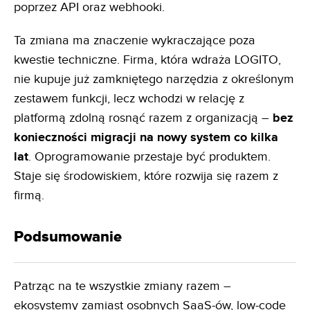
poprzez API oraz webhooki.
Ta zmiana ma znaczenie wykraczające poza
kwestie techniczne. Firma, która wdraża LOGITO,
nie kupuje już zamkniętego narzędzia z określonym
zestawem funkcji, lecz wchodzi w relację z
platformą zdolną rosnąć razem z organizacją –
bez
konieczności migracji na nowy system co kilka
lat
. Oprogramowanie przestaje być produktem.
Staje się środowiskiem, które rozwija się razem z
firmą.
Podsumowanie
Patrząc na te wszystkie zmiany razem –
ekosystemy zamiast osobnych SaaS-ów, low-code