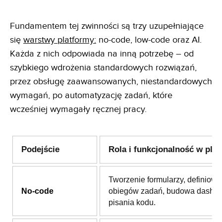
Fundamentem tej zwinności są trzy uzupełniające
się
warstwy platformy:
no-code, low-code oraz AI.
Każda z nich odpowiada na inną potrzebę – od
szybkiego wdrożenia standardowych rozwiązań,
przez obsługę zaawansowanych, niestandardowych
wymagań, po automatyzację zadań, które
wcześniej wymagały ręcznej pracy.
Podejście
Rola i funkcjonalność w plat
Tworzenie formularzy, definiowa
No-code
obiegów zadań, budowa dashb
pisania kodu.