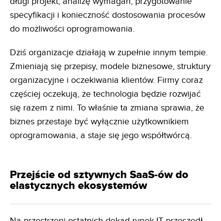
długi projekt, analizę wymagań, przygotowanie
specyfikacji i konieczność dostosowania procesów
do możliwości oprogramowania.
Dziś organizacje działają w zupełnie innym tempie.
Zmieniają się przepisy, modele biznesowe, struktury
organizacyjne i oczekiwania klientów. Firmy coraz
częściej oczekują, że technologia będzie rozwijać
się razem z nimi. To właśnie ta zmiana sprawia, że
biznes przestaje być wyłącznie użytkownikiem
oprogramowania, a staje się jego współtwórcą.
Przejście od sztywnych SaaS-ów do
elastycznych ekosystemów
Na przestrzeni ostatnich dekad rynek IT przeszedł