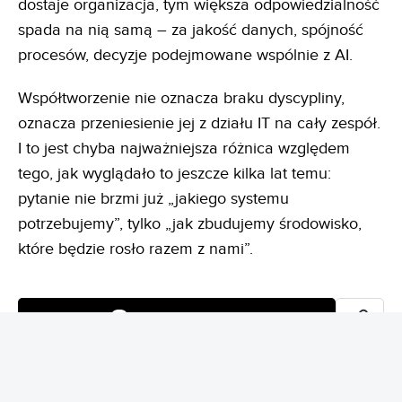
dostaje organizacja, tym większa odpowiedzialność
spada na nią samą – za jakość danych, spójność
procesów, decyzje podejmowane wspólnie z AI.
Współtworzenie nie oznacza braku dyscypliny,
oznacza przeniesienie jej z działu IT na cały zespół.
I to jest chyba najważniejsza różnica względem
tego, jak wyglądało to jeszcze kilka lat temu:
pytanie nie brzmi już „jakiego systemu
potrzebujemy”, tylko „jak zbudujemy środowisko,
które będzie rosło razem z nami”.
DOŁĄCZ DO DYSKUSJI
REDAKCJA BIZBLOG
REDAKTOR