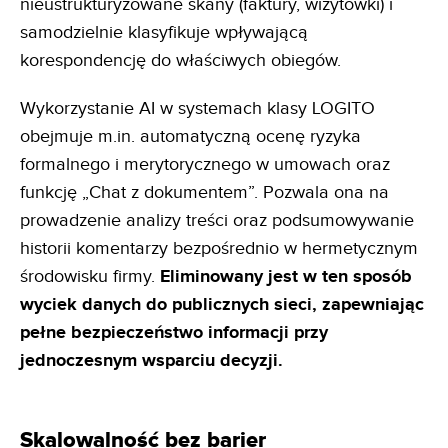
nieustrukturyzowane skany (faktury, wizytówki) i
samodzielnie klasyfikuje wpływającą
korespondencję do właściwych obiegów.
Wykorzystanie AI w systemach klasy LOGITO
obejmuje m.in. automatyczną ocenę ryzyka
formalnego i merytorycznego w umowach oraz
funkcję „Chat z dokumentem”. Pozwala ona na
prowadzenie analizy treści oraz podsumowywanie
historii komentarzy bezpośrednio w hermetycznym
środowisku firmy.
Eliminowany jest w ten
sposób
wyciek danych do publicznych sieci, zapewniając
pełne bezpieczeństwo informacji przy
jednoczesnym
wsparciu decyzji.
Skalowalność bez barier