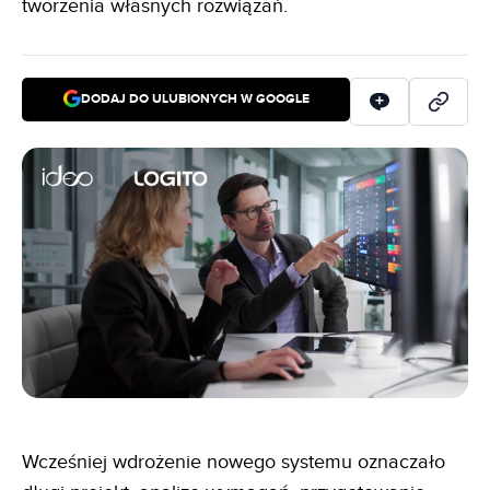
tworzenia własnych rozwiązań.
DODAJ DO ULUBIONYCH W GOOGLE
Wcześniej wdrożenie nowego systemu oznaczało