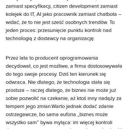
zamiast specyfikacji, citizen development zamiast
kolejek do IT, AI jako pracownik zamiast chatbota –
widać, że to nie jest sześć osobnych trendów. To
jeden proces: przesunięcie punktu kontroli nad
technologią z dostawcy na organizację.
Przez lata to producent oprogramowania
decydował, co jest możliwe, a firma dostosowywała
do tego swoje procesy. Dziś ten kierunek się
odwraca. Nie dlatego, że technologia stała się
prostsza – raczej dlatego, że biznes nie może już
sobie pozwolić na czekanie, aż ktoś inny nadąży za
tempem jego zmian.Warto jednak dodać zdanie
ostrzegawcze, bo sama euforia „biznes może
wszystko sam” bywa myląca: im więcej kontroli