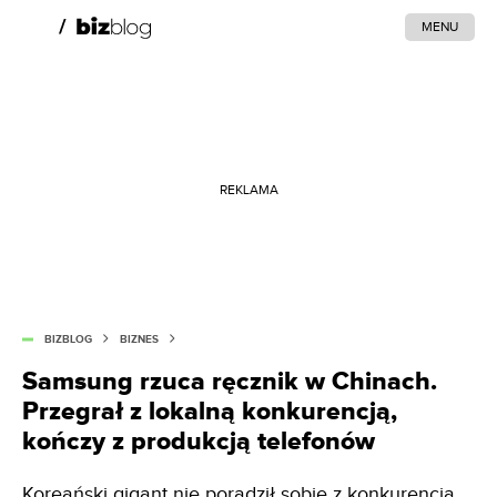
MENU
REKLAMA
BIZBLOG
BIZNES
Samsung rzuca ręcznik w Chinach.
Przegrał z lokalną konkurencją,
kończy z produkcją telefonów
Koreański gigant nie poradził sobie z konkurencją