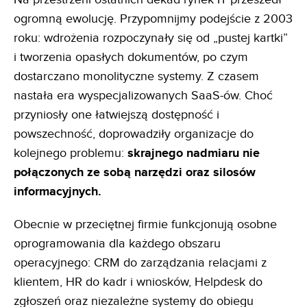
ogromną ewolucję. Przypomnijmy podejście z 2003
roku: wdrożenia rozpoczynały się od „pustej kartki”
i tworzenia opasłych dokumentów, po czym
dostarczano monolityczne systemy. Z czasem
nastała era wyspecjalizowanych SaaS-ów. Choć
przyniosły one łatwiejszą dostępność i
powszechność, doprowadziły organizacje do
kolejnego problemu:
skrajnego nadmiaru nie
połączonych ze sobą narzędzi oraz silosów
informacyjnych.
Obecnie w przeciętnej firmie funkcjonują osobne
oprogramowania dla każdego obszaru
operacyjnego: CRM do zarządzania relacjami z
klientem, HR do kadr i wniosków, Helpdesk do
zgłoszeń oraz niezależne systemy do obiegu