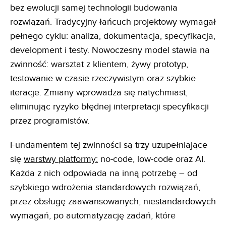
bez ewolucji samej technologii budowania
rozwiązań. Tradycyjny łańcuch projektowy wymagał
pełnego cyklu: analiza, dokumentacja, specyfikacja,
development i testy. Nowoczesny model stawia na
zwinność: warsztat z klientem, żywy prototyp,
testowanie w czasie rzeczywistym oraz szybkie
iteracje. Zmiany wprowadza się natychmiast,
eliminując ryzyko błędnej interpretacji specyfikacji
przez programistów.
Fundamentem tej zwinności są trzy uzupełniające
się
warstwy platformy:
no-code, low-code oraz AI.
Każda z nich odpowiada na inną potrzebę – od
szybkiego wdrożenia standardowych rozwiązań,
przez obsługę zaawansowanych, niestandardowych
wymagań, po automatyzację zadań, które