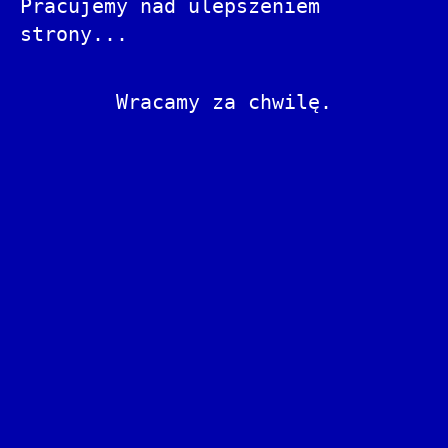
Pracujemy nad ulepszeniem
strony...
Wracamy za chwilę.