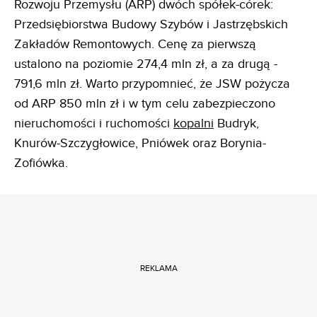
Rozwoju Przemysłu (ARP) dwóch spółek-córek:
Przedsiębiorstwa Budowy Szybów i Jastrzębskich
Zakładów Remontowych. Cenę za pierwszą
ustalono na poziomie 274,4 mln zł, a za drugą -
791,6 mln zł. Warto przypomnieć, że JSW pożycza
od ARP 850 mln zł i w tym celu zabezpieczono
nieruchomości i ruchomości
kopalni
Budryk,
Knurów-Szczygłowice, Pniówek oraz Borynia-
Zofiówka.
REKLAMA