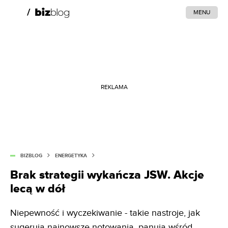
MENU
REKLAMA
BIZBLOG
ENERGETYKA
Brak strategii wykańcza JSW. Akcje
lecą w dół
Niepewność i wyczekiwanie - takie nastroje, jak
sugerują najnowsze notowania, panują wśród