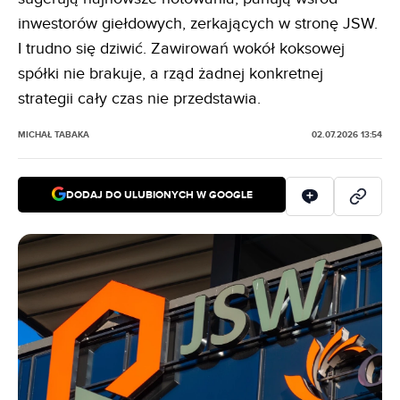
inwestorów giełdowych, zerkających w stronę JSW.
I trudno się dziwić. Zawirowań wokół koksowej
spółki nie brakuje, a rząd żadnej konkretnej
strategii cały czas nie przedstawia.
MICHAŁ TABAKA
02.07.2026 13:54
DODAJ DO ULUBIONYCH W GOOGLE