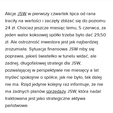
Akcje
JSW
w pierwszy czwartek lipca od rana
traciły na wartości i zaczęły zbliżać się do poziomu
24 zł. Chociaż jeszcze miesiąc temu, 5 czerwca, za
jeden walor koksowej spółki trzeba było dać 29,50
zł. Ale ostrożność inwestora jest jak najbardziej
zrozumiała. Sytuacja finansowa JSW niby się
poprawia, jakieś światełko w tunelu widać, ale
żadnej, długofalowej strategii dla JSW,
pozwalającej w perspektywie nie miesięcy a lat
myśleć spokojnie o spółce, jak nie było, tak dalej
nie ma. Rząd jedynie kolejny raz informuje, że nie
ma żadnych planów
sprzedaży
JSW, która nadal
traktowana jest jako strategiczne aktywa
państwowe.