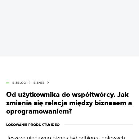
BIZBLOG
BIZNES
Od użytkownika do współtwórcy. Jak
zmienia się relacja między biznesem a
oprogramowaniem?
LOKOWANIE PRODUKTU
: IDEO
Jeszcze niedawno biznes był odbiorcą gotowych