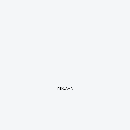
REKLAMA