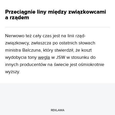
Przeciągnie liny między związkowcami
a rządem
Nerwowo też cały czas jest na linii rząd-
związkowcy, zwłaszcza po ostatnich słowach
ministra Balczuna, który stwierdził, że koszt
wydobycia tony
węgla
w JSW w stosunku do
innych producentów na świecie jest ośmiokrotnie
wyższy.
REKLAMA