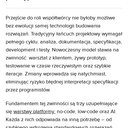
Przejście do roli współtwórcy nie byłoby możliwe
bez ewolucji samej technologii budowania
rozwiązań. Tradycyjny łańcuch projektowy wymagał
pełnego cyklu: analiza, dokumentacja, specyfikacja,
development i testy. Nowoczesny model stawia na
zwinność: warsztat z klientem, żywy prototyp,
testowanie w czasie rzeczywistym oraz szybkie
iteracje. Zmiany wprowadza się natychmiast,
eliminując ryzyko błędnej interpretacji specyfikacji
przez programistów.
Fundamentem tej zwinności są trzy uzupełniające
się
warstwy platformy:
no-code, low-code oraz AI.
Każda z nich odpowiada na inną potrzebę – od
szybkiego wdrożenia standardowych rozwiązań,