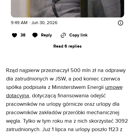
9:49 AM · Jun 30, 2026
38
Reply
Copy link
Read 6 replies
Rząd najpierw przeznaczył 500 mln zł na odprawy
dla zatrudnionych w JSW, a pod koniec czerwca
spółka podpisała z Ministerstwem Energii
umowę
dotacyjną
, dotyczącą finansowania odejść
pracowników na urlopy górnicze oraz urlopy dla
pracowników zakładów przeróbki mechanicznej
węgla. Tylko w tym roku ma z nich skorzystać 3092
zatrudnionych. Już 1 lipca na urlopy poszło 1123 z