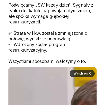
Poświęcamy JSW każdy dzień. Sygnały z 
rynku delikatnie napawają optymizmem, 
ale spółka wymaga głębokiej 
restrukturyzacji. 

✅ Strata w I kw. została zmniejszona o 
połowę, wyniki się poprawiają.

✅ Wdrożony został program 
restrukturyzacyjny. 

Wszystkimi sposobami walczymy o to,
Watch on X