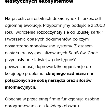
elastycznych ekosystemów
Na przestrzeni ostatnich dekad rynek IT przeszedł
ogromną ewolucję. Przypomnijmy podejście z 2003
roku: wdrożenia rozpoczynały się od „pustej kartki”
i tworzenia opasłych dokumentów, po czym
dostarczano monolityczne systemy. Z czasem
nastała era wyspecjalizowanych SaaS-ów. Choć
przyniosły one łatwiejszą dostępność i
powszechność, doprowadziły organizacje do
kolejnego problemu:
skrajnego nadmiaru nie
połączonych ze sobą narzędzi oraz silosów
informacyjnych.
Obecnie w przeciętnej firmie funkcjonują osobne
oprogramowania dla każdego obszaru