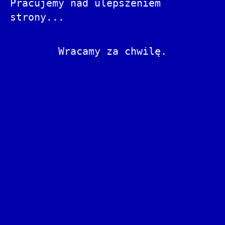
Pracujemy nad ulepszeniem
strony...
Wracamy za chwilę.