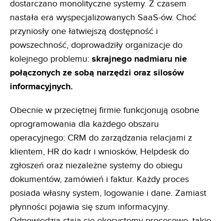
dostarczano monolityczne systemy. Z czasem
nastała era wyspecjalizowanych SaaS-ów. Choć
przyniosły one łatwiejszą dostępność i
powszechność, doprowadziły organizacje do
kolejnego problemu:
skrajnego nadmiaru nie
połączonych ze sobą narzędzi oraz silosów
informacyjnych.
Obecnie w przeciętnej firmie funkcjonują osobne
oprogramowania dla każdego obszaru
operacyjnego: CRM do zarządzania relacjami z
klientem, HR do kadr i wniosków, Helpdesk do
zgłoszeń oraz niezależne systemy do obiegu
dokumentów, zamówień i faktur. Każdy proces
posiada własny system, logowanie i dane. Zamiast
płynności pojawia się szum informacyjny.
Odpowiedzią stają się ekosystemy procesowe, takie