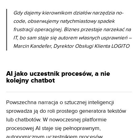
Gdy dajemy kierownikom działów narzędzia no-
code, obserwujemy natychmiastowy spadek
frustracji
operacyjnej. Biznes przestaje narzekać na
IT, bo sam staje się autorem własnych usprawnień
–
Marcin Kandefer, Dyrektor Obsługi Klienta LOGITO
AI jako uczestnik procesów, a nie
kolejny chatbot
Powszechna narracja o sztucznej inteligencji
sprowadza ją do roli prostego generatora tekstów
lub chatbotów. W nowoczesnej platformie
procesowej AI staje się pełnoprawnym,
autonomicznym uczestnikiem procesów