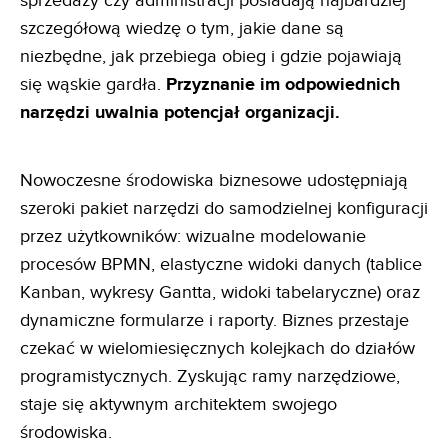
sprzedaży czy administracji posiadają najbardziej
szczegółową wiedzę o tym, jakie dane są
niezbędne, jak przebiega obieg i gdzie pojawiają
się wąskie gardła.
Przyznanie im odpowiednich
narzędzi uwalnia
potencjał organizacji.
Nowoczesne środowiska biznesowe udostępniają
szeroki pakiet narzędzi do samodzielnej konfiguracji
przez użytkowników: wizualne modelowanie
procesów BPMN, elastyczne widoki danych (tablice
Kanban, wykresy Gantta, widoki tabelaryczne) oraz
dynamiczne formularze i raporty. Biznes przestaje
czekać w wielomiesięcznych kolejkach do działów
programistycznych. Zyskując ramy narzędziowe,
staje się aktywnym architektem swojego
środowiska.