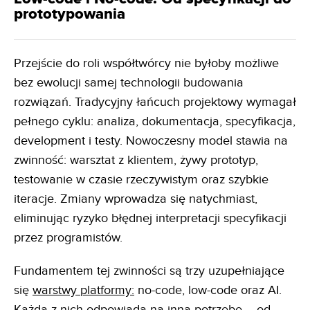
prototypowania
Przejście do roli współtwórcy nie byłoby możliwe
bez ewolucji samej technologii budowania
rozwiązań. Tradycyjny łańcuch projektowy wymagał
pełnego cyklu: analiza, dokumentacja, specyfikacja,
development i testy. Nowoczesny model stawia na
zwinność: warsztat z klientem, żywy prototyp,
testowanie w czasie rzeczywistym oraz szybkie
iteracje. Zmiany wprowadza się natychmiast,
eliminując ryzyko błędnej interpretacji specyfikacji
przez programistów.
Fundamentem tej zwinności są trzy uzupełniające
się
warstwy platformy:
no-code, low-code oraz AI.
Każda z nich odpowiada na inną potrzebę – od