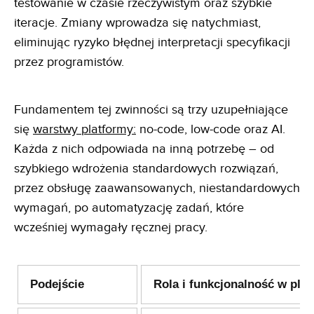
testowanie w czasie rzeczywistym oraz szybkie
iteracje. Zmiany wprowadza się natychmiast,
eliminując ryzyko błędnej interpretacji specyfikacji
przez programistów.
Fundamentem tej zwinności są trzy uzupełniające
się
warstwy platformy:
no-code, low-code oraz AI.
Każda z nich odpowiada na inną potrzebę – od
szybkiego wdrożenia standardowych rozwiązań,
przez obsługę zaawansowanych, niestandardowych
wymagań, po automatyzację zadań, które
wcześniej wymagały ręcznej pracy.
Podejście
Rola i funkcjonalność w plat