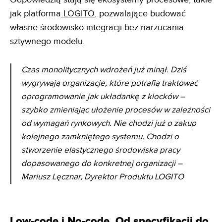
jak platforma
LOGITO
, pozwalające budować
własne środowisko integracji bez narzucania
sztywnego modelu.
Czas monolitycznych wdrożeń już minął. Dziś
wygrywają organizacje, które potrafią traktować
oprogramowanie jak układankę z klocków –
szybko zmieniając ułożenie procesów w zależności
od wymagań rynkowych. Nie chodzi już o zakup
kolejnego zamkniętego systemu. Chodzi o
stworzenie elastycznego środowiska pracy
dopasowanego do konkretnej organizacji –
Mariusz Lęcznar, Dyrektor Produktu LOGITO
Low-code i No-code. Od specyfikacji do