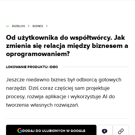
BIZBLOG
BIZNES
Od użytkownika do współtwórcy. Jak
zmienia się relacja między biznesem a
oprogramowaniem?
LOKOWANIE PRODUKTU
: IDEO
Jeszcze niedawno biznes był odbiorcą gotowych
narzędzi. Dziś coraz częściej sam projektuje
procesy, rozwija aplikacje i wykorzystuje AI do
tworzenia własnych rozwiązań.
DODAJ DO ULUBIONYCH W GOOGLE