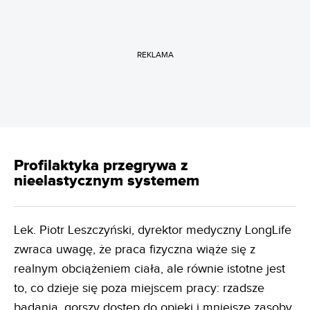
REKLAMA
Profilaktyka przegrywa z
nieelastycznym systemem
Lek. Piotr Leszczyński, dyrektor medyczny LongLife
zwraca uwagę, że praca fizyczna wiąże się z
realnym obciążeniem ciała, ale równie istotne jest
to, co dzieje się poza miejscem pracy: rzadsze
badania, gorszy dostęp do opieki i mniejsze zasoby,