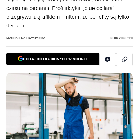
czasu na badania. Profilaktyka „blue collars”
przegrywa z grafikiem i mitem, że benefity są tylko
dla biur.
MAGDALENA PRZYBYLSKA
06.06.2026 11:11
DODAJ DO ULUBIONYCH W GOOGLE