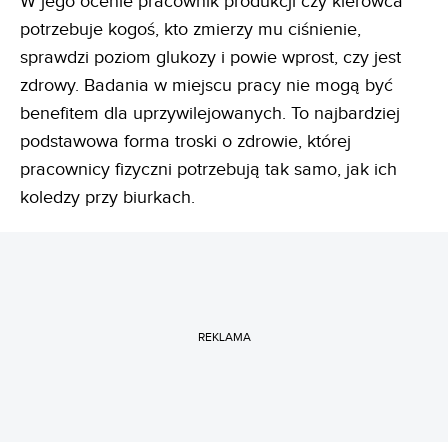
W jego ocenie pracownik produkcji czy kierowca
potrzebuje kogoś, kto zmierzy mu ciśnienie,
sprawdzi poziom glukozy i powie wprost, czy jest
zdrowy. Badania w miejscu pracy nie mogą być
benefitem dla uprzywilejowanych. To najbardziej
podstawowa forma troski o zdrowie, której
pracownicy fizyczni potrzebują tak samo, jak ich
koledzy przy biurkach.
REKLAMA