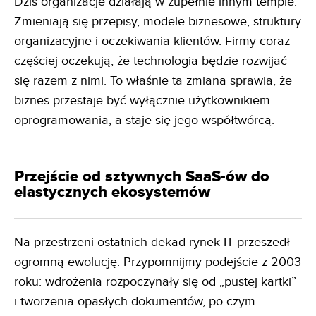
Dziś organizacje działają w zupełnie innym tempie.
Zmieniają się przepisy, modele biznesowe, struktury
organizacyjne i oczekiwania klientów. Firmy coraz
częściej oczekują, że technologia będzie rozwijać
się razem z nimi. To właśnie ta zmiana sprawia, że
biznes przestaje być wyłącznie użytkownikiem
oprogramowania, a staje się jego współtwórcą.
Przejście od sztywnych SaaS-ów do
elastycznych ekosystemów
Na przestrzeni ostatnich dekad rynek IT przeszedł
ogromną ewolucję. Przypomnijmy podejście z 2003
roku: wdrożenia rozpoczynały się od „pustej kartki”
i tworzenia opasłych dokumentów, po czym