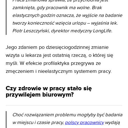
Praca zmianowa sprawia, że przychodnia jest
zamknięta, gdy pracownik ma wolne. Brak
elastycznych godzin oznacza, że wyjście na badanie
tworzy konieczność wzięcia urlopu – wyjaśnia lek.
Piotr Leszczyński, dyrektor medyczny LongLife.
Jego zdaniem po dziesięciogodzinnej zmianie
wizyta u lekarza jest ostatnią rzeczą, o której się
myśli. W efekcie profilaktyka przegrywa ze
zmęczeniem i nieelastycznym systemem pracy.
Czy zdrowie w pracy stało się
przywilejem biurowym?
Choć rozwiązaniem problemu mogłyby być badania
w miejscu i czasie pracy,
polscy pracownicy
wydają