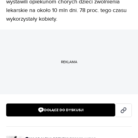
wystawili opiekunom chorych dzieci zwolnienia
lekarskie na około 10 mln dni. 78 proc. tego czasu
wykorzystały kobiety.
REKLAMA
DOŁĄCZ DO DYSKUSJI