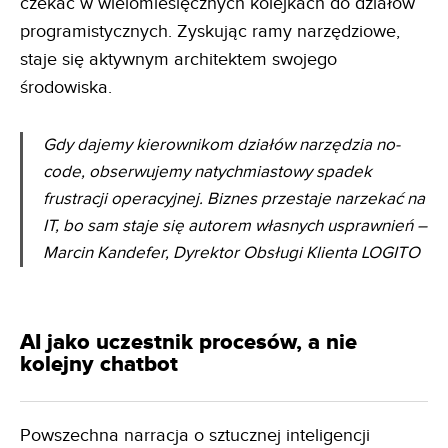
czekać w wielomiesięcznych kolejkach do działów
programistycznych. Zyskując ramy narzędziowe,
staje się aktywnym architektem swojego
środowiska.
Gdy dajemy kierownikom działów narzędzia no-
code, obserwujemy natychmiastowy spadek
frustracji
operacyjnej. Biznes przestaje narzekać na
IT, bo sam staje się autorem własnych usprawnień
–
Marcin Kandefer, Dyrektor Obsługi Klienta LOGITO
AI jako uczestnik procesów, a nie
kolejny chatbot
Powszechna narracja o sztucznej inteligencji