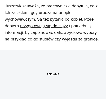
Juszczyk zauważa, że pracowniczki dopytują, co z
ich zasiłkiem, gdy urodzą na urlopie
wychowawczym. Są też pytania od kobiet, które
dopiero
przygotowują się do ciąży
i potrzebują
informacji, by zaplanować dalsze życiowe wybory,
na przykład co do studiów czy wyjazdu za granicę.
REKLAMA