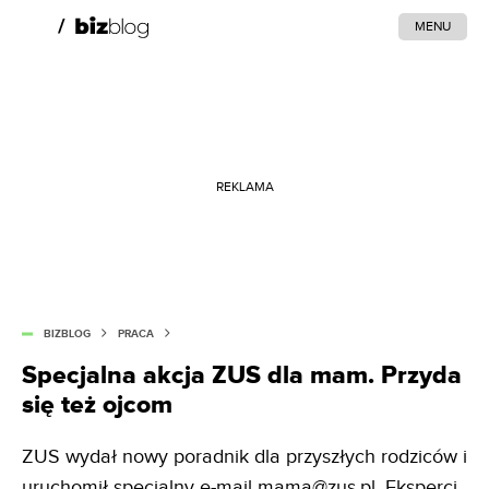
MENU
REKLAMA
BIZBLOG
PRACA
Specjalna akcja ZUS dla mam. Przyda
się też ojcom
ZUS wydał nowy poradnik dla przyszłych rodziców i
uruchomił specjalny e-mail mama@zus.pl. Eksperci