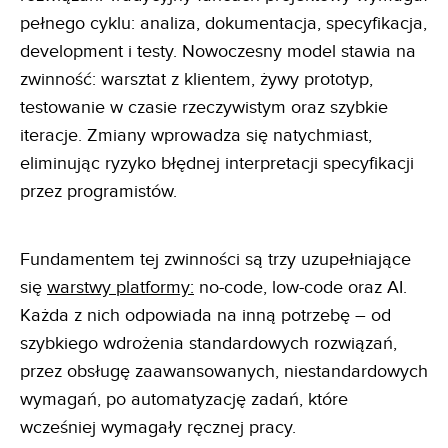
pełnego cyklu: analiza, dokumentacja, specyfikacja,
development i testy. Nowoczesny model stawia na
zwinność: warsztat z klientem, żywy prototyp,
testowanie w czasie rzeczywistym oraz szybkie
iteracje. Zmiany wprowadza się natychmiast,
eliminując ryzyko błędnej interpretacji specyfikacji
przez programistów.
Fundamentem tej zwinności są trzy uzupełniające
się
warstwy platformy:
no-code, low-code oraz AI.
Każda z nich odpowiada na inną potrzebę – od
szybkiego wdrożenia standardowych rozwiązań,
przez obsługę zaawansowanych, niestandardowych
wymagań, po automatyzację zadań, które
wcześniej wymagały ręcznej pracy.