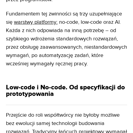
Fundamentem tej zwinności są trzy uzupełniające
się
warstwy platformy:
no-code, low-code oraz AI.
Każda z nich odpowiada na inną potrzebę – od
szybkiego wdrożenia standardowych rozwiązań,
przez obsługę zaawansowanych, niestandardowych
wymagań, po automatyzację zadań, które
wcześniej wymagały ręcznej pracy.
Low-code i No-code. Od specyfikacji do
prototypowania
Przejście do roli współtwórcy nie byłoby możliwe
bez ewolucji samej technologii budowania
rozwiązań. Tradycyjny łańcuch projektowy wymagał