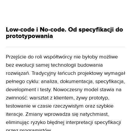
Low-code i No-code. Od specyfikacji do
prototypowania
Przejście do roli współtwórcy nie byłoby możliwe
bez ewolucji samej technologii budowania
rozwiązań. Tradycyjny łańcuch projektowy wymagał
pełnego cyklu: analiza, dokumentacja, specyfikacja,
development i testy. Nowoczesny model stawia na
zwinność: warsztat z klientem, żywy prototyp,
testowanie w czasie rzeczywistym oraz szybkie
iteracje. Zmiany wprowadza się natychmiast,
eliminując ryzyko błędnej interpretacji specyfikacji
przez programistów.