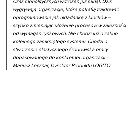
Czas monolitycznych wdrożeń już minął. Dziś
wygrywają organizacje, które potrafią traktować
oprogramowanie jak układankę z klocków –
szybko zmieniając ułożenie procesów w zależności
od wymagań rynkowych. Nie chodzi już o zakup
kolejnego zamkniętego systemu. Chodzi o
stworzenie elastycznego środowiska pracy
dopasowanego do konkretnej organizacji –
Mariusz Lęcznar, Dyrektor Produktu LOGITO