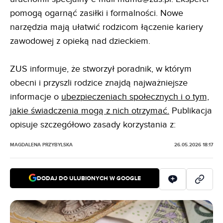
pomogą ogarnąć zasiłki i formalności. Nowe
narzędzia mają ułatwić rodzicom łączenie kariery
zawodowej z opieką nad dzieckiem.
ZUS informuje, że stworzył poradnik, w którym
obecni i przyszli rodzice znajdą najważniejsze
informacje o
ubezpieczeniach społecznych i o tym,
jakie świadczenia mogą z nich otrzymać.
Publikacja
opisuje szczegółowo zasady korzystania z:
MAGDALENA PRZYBYLSKA
26.05.2026 18:17
DODAJ DO ULUBIONYCH W GOOGLE