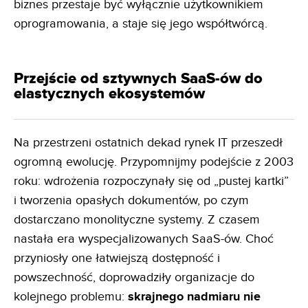
biznes przestaje być wyłącznie użytkownikiem
oprogramowania, a staje się jego współtwórcą.
Przejście od sztywnych SaaS-ów do
elastycznych ekosystemów
Na przestrzeni ostatnich dekad rynek IT przeszedł
ogromną ewolucję. Przypomnijmy podejście z 2003
roku: wdrożenia rozpoczynały się od „pustej kartki”
i tworzenia opasłych dokumentów, po czym
dostarczano monolityczne systemy. Z czasem
nastała era wyspecjalizowanych SaaS-ów. Choć
przyniosły one łatwiejszą dostępność i
powszechność, doprowadziły organizacje do
kolejnego problemu:
skrajnego nadmiaru nie