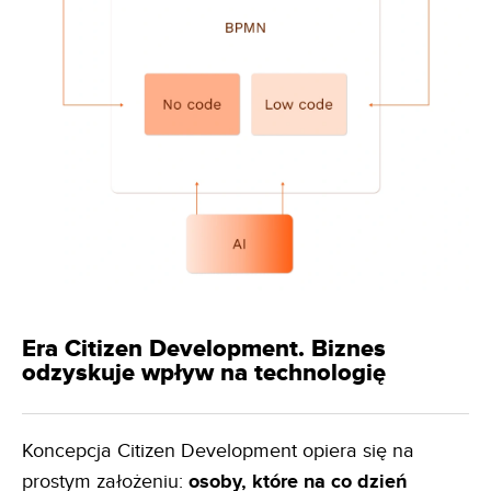
Era Citizen Development. Biznes
odzyskuje wpływ na technologię
Koncepcja Citizen Development opiera się na
prostym założeniu:
osoby, które na co dzień