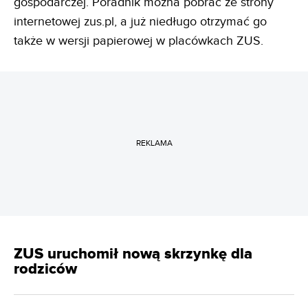
gospodarczej. Poradnik można pobrać ze strony
internetowej zus.pl, a już niedługo otrzymać go
także w wersji papierowej w placówkach ZUS.
REKLAMA
ZUS uruchomił nową skrzynkę dla
rodziców