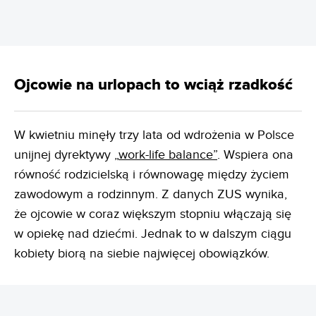
Ojcowie na urlopach to wciąż rzadkość
W kwietniu minęły trzy lata od wdrożenia w Polsce
unijnej dyrektywy „
work-life balance”
. Wspiera ona
równość rodzicielską i równowagę między życiem
zawodowym a rodzinnym. Z danych ZUS wynika,
że ojcowie w coraz większym stopniu włączają się
w opiekę nad dziećmi. Jednak to w dalszym ciągu
kobiety biorą na siebie najwięcej obowiązków.