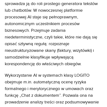
sprowadza ją do roli prostego generatora tekstów
lub chatbotów. W nowoczesnej platformie
procesowej AI staje się pełnoprawnym,
autonomicznym uczestnikiem procesów
biznesowych. Przejmuje zadania
niedeterministyczne, czyli takie, które nie dają się
opisać sztywną regułą: rozpoznaje
nieustrukturyzowane skany (faktury, wizytówki) i
samodzielnie klasyfikuje wpływającą
korespondencję do właściwych obiegów.
Wykorzystanie AI w systemach klasy LOGITO
obejmuje m.in. automatyczną ocenę ryzyka
formalnego i merytorycznego w umowach oraz
funkcję „Chat z dokumentem”. Pozwala ona na
prowadzenie analizy treści oraz podsumowywanie