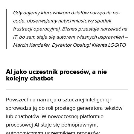
Gdy dajemy kierownikom działów narzędzia no-
code, obserwujemy natychmiastowy spadek
frustracji
operacyjnej. Biznes przestaje narzekać na
IT, bo sam staje się autorem własnych usprawnień
–
Marcin Kandefer, Dyrektor Obsługi Klienta LOGITO
AI jako uczestnik procesów, a nie
kolejny chatbot
Powszechna narracja o sztucznej inteligencji
sprowadza ją do roli prostego generatora tekstów
lub chatbotów. W nowoczesnej platformie
procesowej AI staje się pełnoprawnym,
autonomicznym uczestnikiem procesów