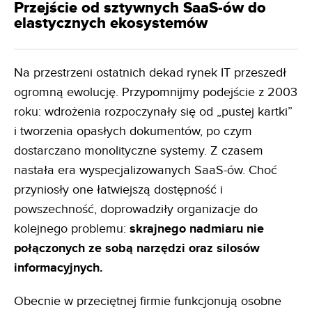
Przejście od sztywnych SaaS-ów do
elastycznych ekosystemów
Na przestrzeni ostatnich dekad rynek IT przeszedł
ogromną ewolucję. Przypomnijmy podejście z 2003
roku: wdrożenia rozpoczynały się od „pustej kartki”
i tworzenia opasłych dokumentów, po czym
dostarczano monolityczne systemy. Z czasem
nastała era wyspecjalizowanych SaaS-ów. Choć
przyniosły one łatwiejszą dostępność i
powszechność, doprowadziły organizacje do
kolejnego problemu:
skrajnego nadmiaru nie
połączonych ze sobą narzędzi oraz silosów
informacyjnych.
Obecnie w przeciętnej firmie funkcjonują osobne