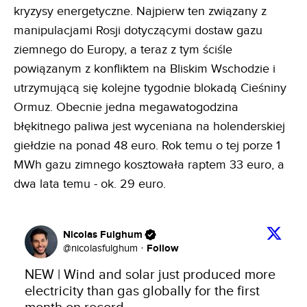
kryzysy energetyczne. Najpierw ten związany z
manipulacjami Rosji dotyczącymi dostaw gazu
ziemnego do Europy, a teraz z tym ściśle
powiązanym z konfliktem na Bliskim Wschodzie i
utrzymującą się kolejne tygodnie blokadą Cieśniny
Ormuz. Obecnie jedna megawatogodzina
błękitnego paliwa jest wyceniana na holenderskiej
giełdzie na ponad 48 euro. Rok temu o tej porze 1
MWh gazu zimnego kosztowała raptem 33 euro, a
dwa lata temu - ok. 29 euro.
Nicolas Fulghum
Follow
@
nicolasfulghum
·
NEW | Wind and solar just produced more 
electricity than gas globally for the first 