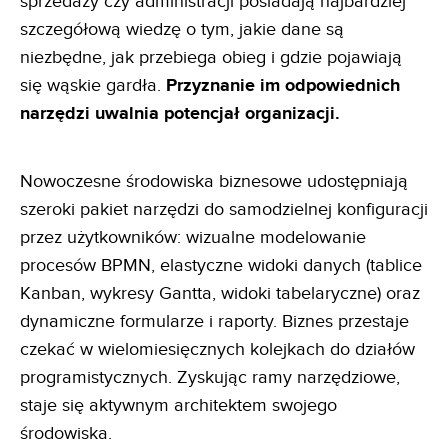
sprzedaży czy administracji posiadają najbardziej
szczegółową wiedzę o tym, jakie dane są
niezbędne, jak przebiega obieg i gdzie pojawiają
się wąskie gardła.
Przyznanie im odpowiednich
narzędzi uwalnia
potencjał organizacji.
Nowoczesne środowiska biznesowe udostępniają
szeroki pakiet narzędzi do samodzielnej konfiguracji
przez użytkowników: wizualne modelowanie
procesów BPMN, elastyczne widoki danych (tablice
Kanban, wykresy Gantta, widoki tabelaryczne) oraz
dynamiczne formularze i raporty. Biznes przestaje
czekać w wielomiesięcznych kolejkach do działów
programistycznych. Zyskując ramy narzędziowe,
staje się aktywnym architektem swojego
środowiska.