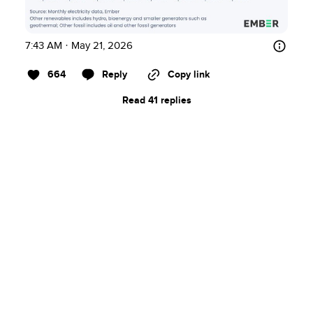
7:43 AM · May 21, 2026
664
Reply
Copy link
Read 41 replies