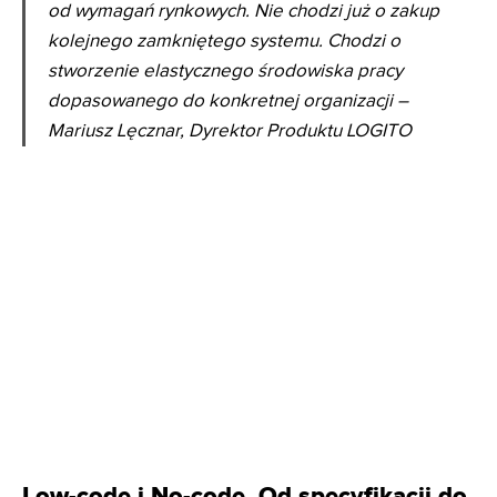
od wymagań rynkowych. Nie chodzi już o zakup
kolejnego zamkniętego systemu. Chodzi o
stworzenie elastycznego środowiska pracy
dopasowanego do konkretnej organizacji –
Mariusz Lęcznar, Dyrektor Produktu LOGITO
Low-code i No-code. Od specyfikacji do