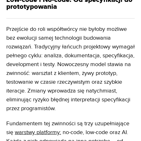
prototypowania
Przejście do roli współtwórcy nie byłoby możliwe
bez ewolucji samej technologii budowania
rozwiązań. Tradycyjny łańcuch projektowy wymagał
pełnego cyklu: analiza, dokumentacja, specyfikacja,
development i testy. Nowoczesny model stawia na
zwinność: warsztat z klientem, żywy prototyp,
testowanie w czasie rzeczywistym oraz szybkie
iteracje. Zmiany wprowadza się natychmiast,
eliminując ryzyko błędnej interpretacji specyfikacji
przez programistów.
Fundamentem tej zwinności są trzy uzupełniające
się
warstwy platformy:
no-code, low-code oraz AI.