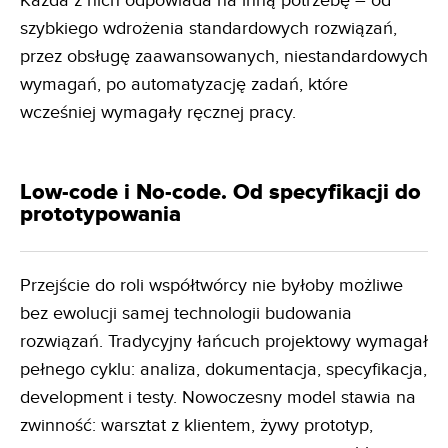
Każda z nich odpowiada na inną potrzebę – od
szybkiego wdrożenia standardowych rozwiązań,
przez obsługę zaawansowanych, niestandardowych
wymagań, po automatyzację zadań, które
wcześniej wymagały ręcznej pracy.
Low-code i No-code. Od specyfikacji do
prototypowania
Przejście do roli współtwórcy nie byłoby możliwe
bez ewolucji samej technologii budowania
rozwiązań. Tradycyjny łańcuch projektowy wymagał
pełnego cyklu: analiza, dokumentacja, specyfikacja,
development i testy. Nowoczesny model stawia na
zwinność: warsztat z klientem, żywy prototyp,