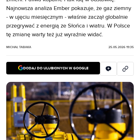
Najnowsza analiza Ember pokazuje, że gaz ziemny
- w ujęciu miesięcznym - właśnie zaczął globalnie
przegrywać z energią ze Słońca i wiatru. W Polsce
tę zmianę warty też już wyraźnie widać.
MICHAŁ TABAKA
25.05.2026 19:35
DODAJ DO ULUBIONYCH W GOOGLE