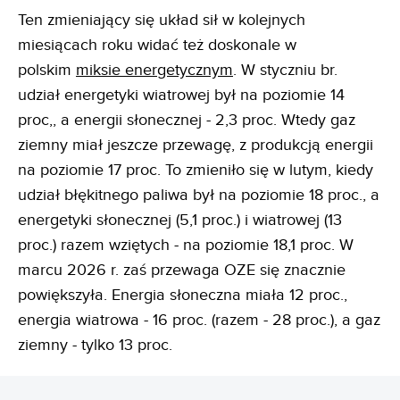
Ten zmieniający się układ sił w kolejnych
miesiącach roku widać też doskonale w
polskim
miksie energetycznym
. W styczniu br.
udział energetyki wiatrowej był na poziomie 14
proc,, a energii słonecznej - 2,3 proc. Wtedy gaz
ziemny miał jeszcze przewagę, z produkcją energii
na poziomie 17 proc. To zmieniło się w lutym, kiedy
udział błękitnego paliwa był na poziomie 18 proc., a
energetyki słonecznej (5,1 proc.) i wiatrowej (13
proc.) razem wziętych - na poziomie 18,1 proc. W
marcu 2026 r. zaś przewaga OZE się znacznie
powiększyła. Energia słoneczna miała 12 proc.,
energia wiatrowa - 16 proc. (razem - 28 proc.), a gaz
ziemny - tylko 13 proc.