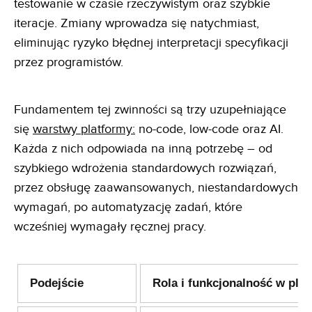
testowanie w czasie rzeczywistym oraz szybkie
iteracje. Zmiany wprowadza się natychmiast,
eliminując ryzyko błędnej interpretacji specyfikacji
przez programistów.
Fundamentem tej zwinności są trzy uzupełniające
się
warstwy platformy:
no-code, low-code oraz AI.
Każda z nich odpowiada na inną potrzebę – od
szybkiego wdrożenia standardowych rozwiązań,
przez obsługę zaawansowanych, niestandardowych
wymagań, po automatyzację zadań, które
wcześniej wymagały ręcznej pracy.
Podejście
Rola i funkcjonalność w plat