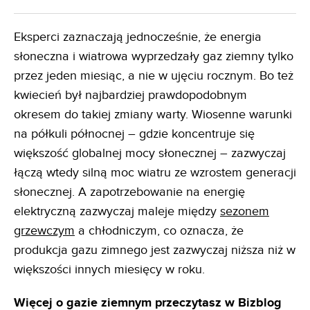
Eksperci zaznaczają jednocześnie, że energia
słoneczna i wiatrowa wyprzedzały gaz ziemny tylko
przez jeden miesiąc, a nie w ujęciu rocznym. Bo też
kwiecień był najbardziej prawdopodobnym
okresem do takiej zmiany warty. Wiosenne warunki
na półkuli północnej – gdzie koncentruje się
większość globalnej mocy słonecznej – zazwyczaj
łączą wtedy silną moc wiatru ze wzrostem generacji
słonecznej. A zapotrzebowanie na energię
elektryczną zazwyczaj maleje między
sezonem
grzewczym
a chłodniczym, co oznacza, że ​​
produkcja gazu zimnego jest zazwyczaj niższa niż w
większości innych miesięcy w roku.
Więcej o gazie ziemnym przeczytasz w Bizblog