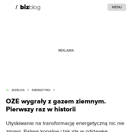
MENU
REKLAMA
BIZBLOG
ENERGETYKA
OZE wygrały z gazem ziemnym.
Pierwszy raz w historii
Utyskiwanie na transformację energetyczną nic nie
zmieni. Paliwa kopalne i tak idą w odstawkę.