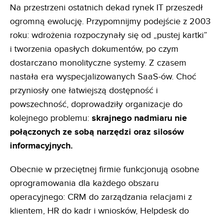
Na przestrzeni ostatnich dekad rynek IT przeszedł
ogromną ewolucję. Przypomnijmy podejście z 2003
roku: wdrożenia rozpoczynały się od „pustej kartki”
i tworzenia opasłych dokumentów, po czym
dostarczano monolityczne systemy. Z czasem
nastała era wyspecjalizowanych SaaS-ów. Choć
przyniosły one łatwiejszą dostępność i
powszechność, doprowadziły organizacje do
kolejnego problemu:
skrajnego nadmiaru nie
połączonych ze sobą narzędzi oraz silosów
informacyjnych.
Obecnie w przeciętnej firmie funkcjonują osobne
oprogramowania dla każdego obszaru
operacyjnego: CRM do zarządzania relacjami z
klientem, HR do kadr i wniosków, Helpdesk do