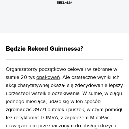
REKLAMA
Będzie Rekord Guinnessa?
Organizatorzy początkowo celowali w zebranie w
sumie 20 tys
opakowań
. Ale ostateczne wyniki ich
akcji charytatywnej okazał się zdecydowanie lepszy
i przeszedł wszelkie oczekiwania. W sumie, w ciągu
jednego miesiąca, udało się w ten sposób
zgromadzić 39771 butelek i puszek, w czym pomógł
też recyklomat TOMRA, z zapleczem MultiPac -
rozwiązaniem przeznaczonym do obsługi dużych