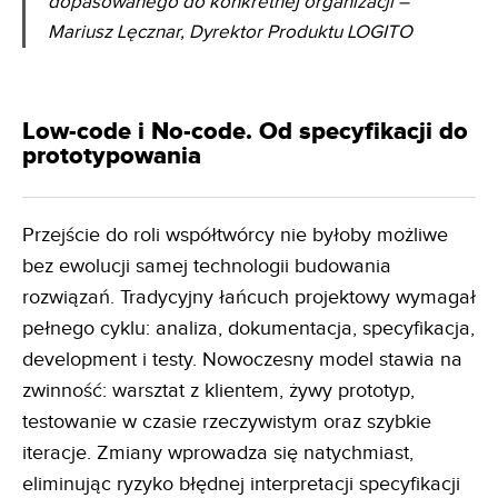
dopasowanego do konkretnej organizacji –
Mariusz Lęcznar, Dyrektor Produktu LOGITO
Low-code i No-code. Od specyfikacji do
prototypowania
Przejście do roli współtwórcy nie byłoby możliwe
bez ewolucji samej technologii budowania
rozwiązań. Tradycyjny łańcuch projektowy wymagał
pełnego cyklu: analiza, dokumentacja, specyfikacja,
development i testy. Nowoczesny model stawia na
zwinność: warsztat z klientem, żywy prototyp,
testowanie w czasie rzeczywistym oraz szybkie
iteracje. Zmiany wprowadza się natychmiast,
eliminując ryzyko błędnej interpretacji specyfikacji