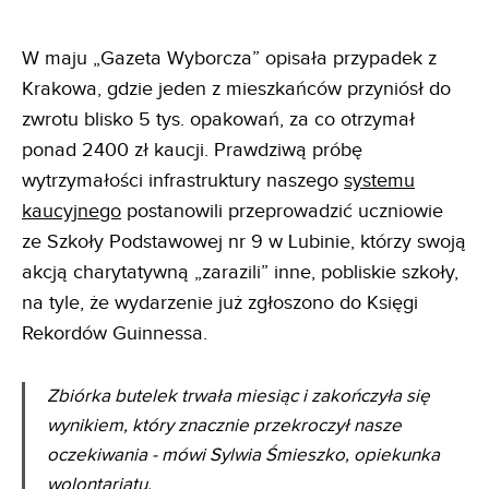
W maju „Gazeta Wyborcza” opisała przypadek z
Krakowa, gdzie jeden z mieszkańców przyniósł do
zwrotu blisko 5 tys. opakowań, za co otrzymał
ponad 2400 zł kaucji. Prawdziwą próbę
wytrzymałości infrastruktury naszego
systemu
kaucyjnego
postanowili przeprowadzić uczniowie
ze Szkoły Podstawowej nr 9 w Lubinie, którzy swoją
akcją charytatywną „zarazili” inne, pobliskie szkoły,
na tyle, że wydarzenie już zgłoszono do Księgi
Rekordów Guinnessa.
Zbiórka butelek trwała miesiąc i zakończyła się
wynikiem, który znacznie przekroczył nasze
oczekiwania - mówi Sylwia Śmieszko, opiekunka
wolontariatu.