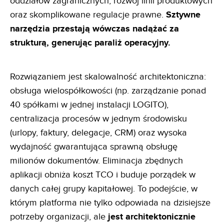
oddziałów zagranicznych, rozwój linii produktowych
oraz skomplikowane regulacje prawne.
Sztywne
narzędzia przestają wówczas nadążać za
strukturą, generując paraliż operacyjny.
Rozwiązaniem jest skalowalność architektoniczna:
obsługa wielospółkowości (np. zarządzanie ponad
40 spółkami w jednej instalacji LOGITO),
centralizacja procesów w jednym środowisku
(urlopy, faktury, delegacje, CRM) oraz wysoka
wydajność gwarantująca sprawną obsługę
milionów dokumentów. Eliminacja zbędnych
aplikacji obniża koszt TCO i buduje porządek w
danych całej grupy kapitałowej. To podejście, w
którym platforma nie tylko odpowiada na dzisiejsze
potrzeby organizacji, ale
jest architektonicznie