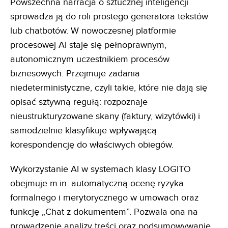
Powszechna narracja o sztucznej inteligencji
sprowadza ją do roli prostego generatora tekstów
lub chatbotów. W nowoczesnej platformie
procesowej AI staje się pełnoprawnym,
autonomicznym uczestnikiem procesów
biznesowych. Przejmuje zadania
niedeterministyczne, czyli takie, które nie dają się
opisać sztywną regułą: rozpoznaje
nieustrukturyzowane skany (faktury, wizytówki) i
samodzielnie klasyfikuje wpływającą
korespondencję do właściwych obiegów.
Wykorzystanie AI w systemach klasy LOGITO
obejmuje m.in. automatyczną ocenę ryzyka
formalnego i merytorycznego w umowach oraz
funkcję „Chat z dokumentem”. Pozwala ona na
prowadzenie analizy treści oraz podsumowywanie