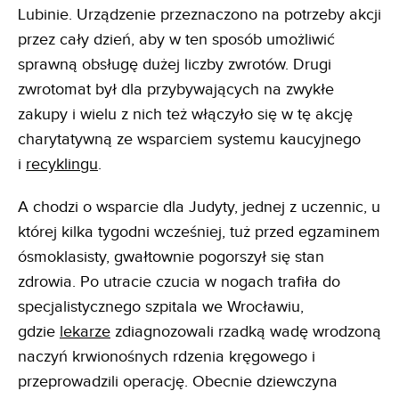
Lubinie. Urządzenie przeznaczono na potrzeby akcji
przez cały dzień, aby w ten sposób umożliwić
sprawną obsługę dużej liczby zwrotów. Drugi
zwrotomat był dla przybywających na zwykłe
zakupy i wielu z nich też włączyło się w tę akcję
charytatywną ze wsparciem systemu kaucyjnego
i
recyklingu
.
A chodzi o wsparcie dla Judyty, jednej z uczennic, u
której kilka tygodni wcześniej, tuż przed egzaminem
ósmoklasisty, gwałtownie pogorszył się stan
zdrowia. Po utracie czucia w nogach trafiła do
specjalistycznego szpitala we Wrocławiu,
gdzie
lekarze
zdiagnozowali rzadką wadę wrodzoną
naczyń krwionośnych rdzenia kręgowego i
przeprowadzili operację. Obecnie dziewczyna