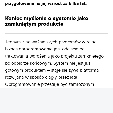
przygotowana na jej wzrost za kilka lat.
Koniec myślenia o systemie jako
zamkniętym produkcie
Jednym z najważniejszych przełomów w relacji
biznes-oprogramowanie jest odejście od
traktowania wdrożenia jako projektu zamkniętego
po odbiorze końcowym. System nie jest już
gotowym produktem – staje się żywą platformą
rozwijaną w sposób ciągły przez lata.
Oprogramowanie przestaje być zamrożonym
monolitem, dostosowując się do zmieniających się
wymogów prawnych i rynkowych.