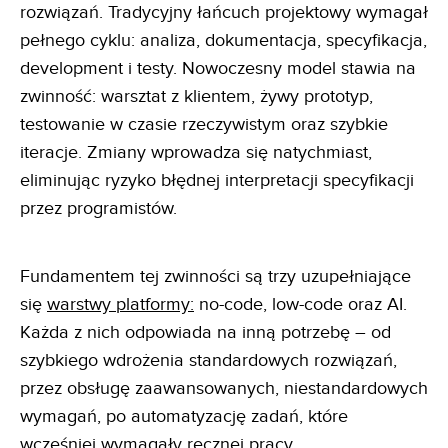
rozwiązań. Tradycyjny łańcuch projektowy wymagał
pełnego cyklu: analiza, dokumentacja, specyfikacja,
development i testy. Nowoczesny model stawia na
zwinność: warsztat z klientem, żywy prototyp,
testowanie w czasie rzeczywistym oraz szybkie
iteracje. Zmiany wprowadza się natychmiast,
eliminując ryzyko błędnej interpretacji specyfikacji
przez programistów.
Fundamentem tej zwinności są trzy uzupełniające
się
warstwy platformy:
no-code, low-code oraz AI.
Każda z nich odpowiada na inną potrzebę – od
szybkiego wdrożenia standardowych rozwiązań,
przez obsługę zaawansowanych, niestandardowych
wymagań, po automatyzację zadań, które
wcześniej wymagały ręcznej pracy.