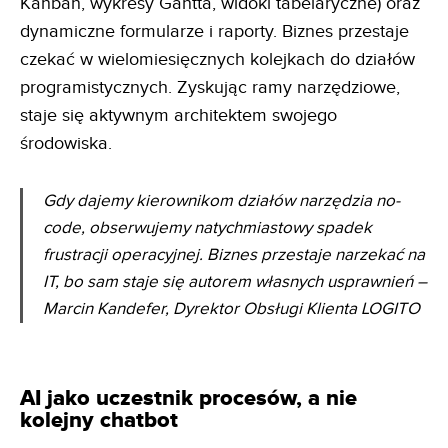
Kanban, wykresy Gantta, widoki tabelaryczne) oraz
dynamiczne formularze i raporty. Biznes przestaje
czekać w wielomiesięcznych kolejkach do działów
programistycznych. Zyskując ramy narzędziowe,
staje się aktywnym architektem swojego
środowiska.
Gdy dajemy kierownikom działów narzędzia no-
code, obserwujemy natychmiastowy spadek
frustracji
operacyjnej. Biznes przestaje narzekać na
IT, bo sam staje się autorem własnych usprawnień
–
Marcin Kandefer, Dyrektor Obsługi Klienta LOGITO
AI jako uczestnik procesów, a nie
kolejny chatbot