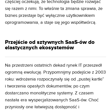
częściej oczekują, że technologia będzie rozwijać
się razem z nimi. To właśnie ta zmiana sprawia, że
biznes przestaje być wyłącznie użytkownikiem
oprogramowania, a staje się jego współtwórcą.
Przejście od sztywnych SaaS-ów do
elastycznych ekosystemów
Na przestrzeni ostatnich dekad rynek IT przeszedł
ogromną ewolucję. Przypomnijmy podejście z 2003
roku: wdrożenia rozpoczynały się od „pustej kartki”
i tworzenia opasłych dokumentów, po czym
dostarczano monolityczne systemy. Z czasem
nastała era wyspecjalizowanych SaaS-ów. Choć
przyniosły one łatwiejszą dostępność i