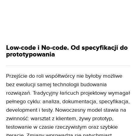
Low-code i No-code. Od specyfikacji do
prototypowania
Przejście do roli współtwórcy nie byłoby możliwe
bez ewolucji samej technologii budowania
rozwiązań. Tradycyjny łańcuch projektowy wymagał
pełnego cyklu: analiza, dokumentacja, specyfikacja,
development i testy. Nowoczesny model stawia na
zwinność: warsztat z klientem, żywy prototyp,
testowanie w czasie rzeczywistym oraz szybkie
iteracje. Zmiany wprowadza się natychmiast,