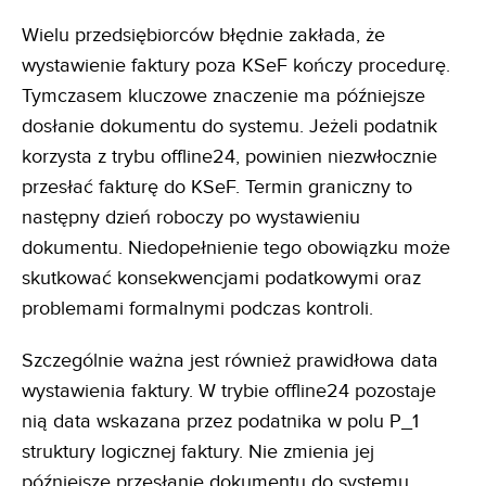
Wielu przedsiębiorców błędnie zakłada, że
wystawienie faktury poza KSeF kończy procedurę.
Tymczasem kluczowe znaczenie ma późniejsze
dosłanie dokumentu do systemu. Jeżeli podatnik
korzysta z trybu offline24, powinien niezwłocznie
przesłać fakturę do KSeF. Termin graniczny to
następny dzień roboczy po wystawieniu
dokumentu. Niedopełnienie tego obowiązku może
skutkować konsekwencjami podatkowymi oraz
problemami formalnymi podczas kontroli.
Szczególnie ważna jest również prawidłowa data
wystawienia faktury. W trybie offline24 pozostaje
nią data wskazana przez podatnika w polu P_1
struktury logicznej faktury. Nie zmienia jej
późniejsze przesłanie dokumentu do systemu.