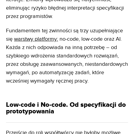
eliminując ryzyko błędnej interpretacji specyfikacji
przez programistów.
Fundamentem tej zwinności są trzy uzupełniające
się
warstwy platformy:
no-code, low-code oraz AI.
Każda z nich odpowiada na inną potrzebę – od
szybkiego wdrożenia standardowych rozwiązań,
przez obsługę zaawansowanych, niestandardowych
wymagań, po automatyzację zadań, które
wcześniej wymagały ręcznej pracy.
Low-code i No-code. Od specyfikacji do
prototypowania
Przejście do roli współtwórcy nie byłoby możliwe