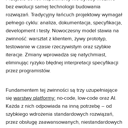
bez ewolucji samej technologii budowania
rozwiązań. Tradycyjny łańcuch projektowy wymagał
pełnego cyklu: analiza, dokumentacja, specyfikacja,
development i testy. Nowoczesny model stawia na
zwinność: warsztat z klientem, żywy prototyp,
testowanie w czasie rzeczywistym oraz szybkie
iteracje. Zmiany wprowadza się natychmiast,
eliminując ryzyko błędnej interpretacji specyfikacji
przez programistów.
Fundamentem tej zwinności są trzy uzupełniające
się
warstwy platformy:
no-code, low-code oraz AI.
Każda z nich odpowiada na inną potrzebę – od
szybkiego wdrożenia standardowych rozwiązań,
przez obsługę zaawansowanych, niestandardowych