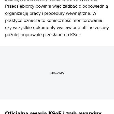
Przedsiębiorcy powinni więc zadbać o odpowiednią
organizację pracy i procedury wewnętrzne. W
praktyce oznacza to konieczność monitorowania,
czy wszystkie dokumenty wystawione offline zostały
później poprawnie przesłane do KSeF.
REKLAMA
Oficjalna awaria KSeF i tryb awaryjny