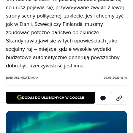
co i rusz pojawia się, przywoływane zwykle z lewej
strony sceny politycznej, zaklęcie: jeśli chcemy żyć
jak w Danii, Szwecji czy Finlandii, musimy
zbudować potężne państwo opiekuńcze.
Skandynawia jawi się w tych opowieściach jako
socjalny raj – miejsce, gdzie wysokie wydatki
budżetowe automatycznie generują powszechny
dobrobyt. Rzeczywistość jest inna.
BARTOSZ KRZYŻANIAK
29.06.2026 13:16
DODAJ DO ULUBIONYCH W GOOGLE