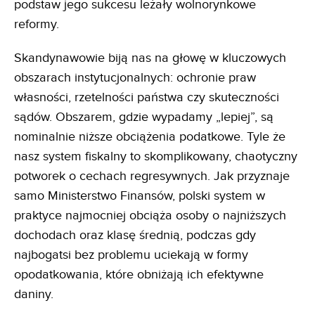
podstaw jego sukcesu leżały wolnorynkowe
reformy.
Skandynawowie biją nas na głowę w kluczowych
obszarach instytucjonalnych: ochronie praw
własności, rzetelności państwa czy skuteczności
sądów. Obszarem, gdzie wypadamy „lepiej”, są
nominalnie niższe obciążenia podatkowe. Tyle że
nasz system fiskalny to skomplikowany, chaotyczny
potworek o cechach regresywnych. Jak przyznaje
samo Ministerstwo Finansów, polski system w
praktyce najmocniej obciąża osoby o najniższych
dochodach oraz klasę średnią, podczas gdy
najbogatsi bez problemu uciekają w formy
opodatkowania, które obniżają ich efektywne
daniny.