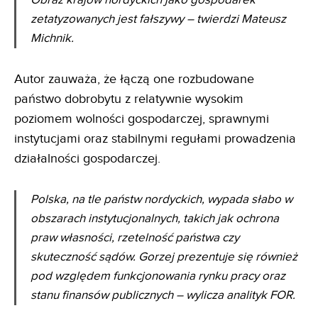
Obraz krajów nordyckich jako gospodarek
zetatyzowanych jest fałszywy –
twierdzi Mateusz
Michnik.
Autor zauważa, że łączą one rozbudowane
państwo dobrobytu z relatywnie wysokim
poziomem wolności gospodarczej, sprawnymi
instytucjami oraz stabilnymi regułami prowadzenia
działalności gospodarczej.
Polska, na tle państw nordyckich, wypada słabo w
obszarach instytucjonalnych, takich jak ochrona
praw własności, rzetelność państwa czy
skuteczność sądów. Gorzej prezentuje się również
pod względem funkcjonowania rynku pracy oraz
stanu finansów publicznych – wylicza analityk FOR.