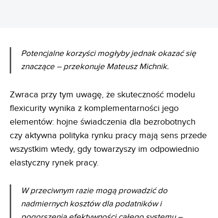
Potencjalne korzyści mogłyby jednak okazać się
znaczące –
przekonuje Mateusz Michnik.
Zwraca przy tym uwagę, że skuteczność modelu
flexicurity wynika z komplementarności jego
elementów: hojne świadczenia dla bezrobotnych
czy aktywna polityka rynku pracy mają sens przede
wszystkim wtedy, gdy towarzyszy im odpowiednio
elastyczny rynek pracy.
W przeciwnym razie mogą prowadzić do
nadmiernych kosztów dla podatników i
pogorszenia efektywności całego systemu –