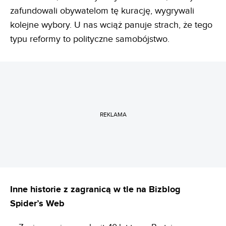
zafundowali obywatelom tę kurację, wygrywali
kolejne wybory. U nas wciąż panuje strach, że tego
typu reformy to polityczne samobójstwo.
REKLAMA
Inne historie z zagranicą w tle na Bizblog
Spider’s Web