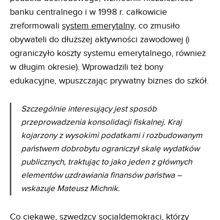
banku centralnego i w 1998 r. całkowicie
zreformowali
system emerytalny
, co zmusiło
obywateli do dłuższej aktywności zawodowej (i
ograniczyło koszty systemu emerytalnego, również
w długim okresie). Wprowadzili też bony
edukacyjne, wpuszczając prywatny biznes do szkół.
Szczególnie interesujący jest sposób
przeprowadzenia konsolidacji fiskalnej. Kraj
kojarzony z wysokimi podatkami i rozbudowanym
państwem dobrobytu ograniczył skalę wydatków
publicznych, traktując to jako jeden z głównych
elementów uzdrawiania finansów państwa –
wskazuje Mateusz Michnik.
Co ciekawe, szwedzcy socjaldemokraci, którzy