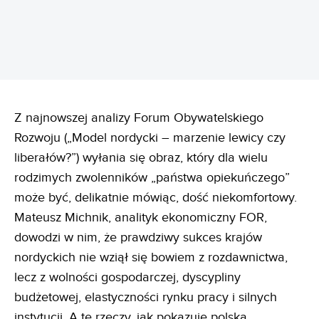
Z najnowszej analizy Forum Obywatelskiego
Rozwoju („Model nordycki – marzenie lewicy czy
liberałów?”) wyłania się obraz, który dla wielu
rodzimych zwolenników „państwa opiekuńczego”
może być, delikatnie mówiąc, dość niekomfortowy.
Mateusz Michnik, analityk ekonomiczny FOR,
dowodzi w nim, że prawdziwy sukces krajów
nordyckich nie wziął się bowiem z rozdawnictwa,
lecz z wolności gospodarczej, dyscypliny
budżetowej, elastyczności rynku pracy i silnych
instytucji. A te rzeczy, jak pokazuje polska