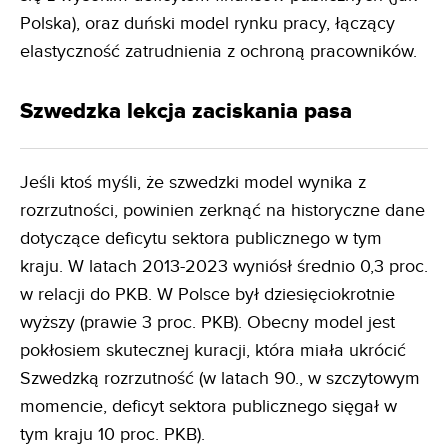
Polska), oraz duński model rynku pracy, łączący
elastyczność zatrudnienia z ochroną pracowników.
Szwedzka lekcja zaciskania pasa
Jeśli ktoś myśli, że szwedzki model wynika z
rozrzutności, powinien zerknąć na historyczne dane
dotyczące deficytu sektora publicznego w tym
kraju. W latach 2013-2023 wyniósł średnio 0,3 proc.
w relacji do PKB. W Polsce był dziesięciokrotnie
wyższy (prawie 3 proc. PKB). Obecny model jest
pokłosiem skutecznej kuracji, która miała ukrócić
Szwedzką rozrzutność (w latach 90., w szczytowym
momencie, deficyt sektora publicznego sięgał w
tym kraju 10 proc. PKB).