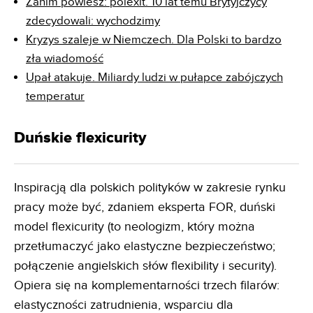
Zanim powiesz: polexit. 10 lat temu Brytyjczycy
zdecydowali: wychodzimy
Kryzys szaleje w Niemczech. Dla Polski to bardzo
zła wiadomość
Upał atakuje. Miliardy ludzi w pułapce zabójczych
temperatur
Duńskie flexicurity
Inspiracją dla polskich polityków w zakresie rynku
pracy może być, zdaniem eksperta FOR, duński
model flexicurity (to neologizm, który można
przetłumaczyć jako elastyczne bezpieczeństwo;
połączenie angielskich słów flexibility i security).
Opiera się na komplementarności trzech filarów:
elastyczności zatrudnienia, wsparciu dla