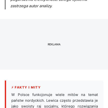
z
astrzega autor analizy.
REKLAMA
⚡ FAKTY I MITY
W Polsce funkcjonuje wiele mitów na temat
państw nordyckich. Lewica często przedstawia je
jako swoisty raj socjalny, którego rozwiązania