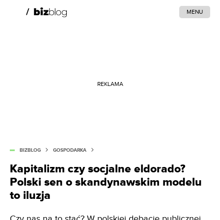
MENU
REKLAMA
BIZBLOG
GOSPODARKA
Kapitalizm czy socjalne eldorado?
Polski sen o skandynawskim modelu
to iluzja
Czy nas na to stać? W polskiej debacie publicznej