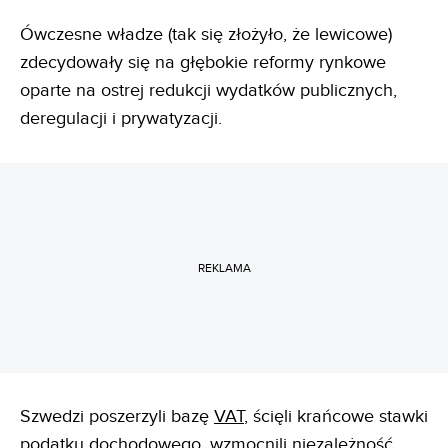
Ówczesne władze (tak się złożyło, że lewicowe)
zdecydowały się na głębokie reformy rynkowe
oparte na ostrej redukcji wydatków publicznych,
deregulacji i prywatyzacji.
REKLAMA
Szwedzi poszerzyli bazę
VAT
, ścięli krańcowe stawki
podatku dochodowego, wzmocnili niezależność