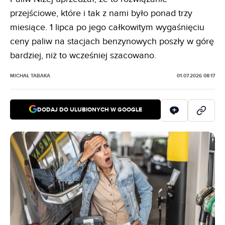
przejściowe, które i tak z nami było ponad trzy
miesiące. 1 lipca po jego całkowitym wygaśnięciu
ceny paliw na stacjach benzynowych poszły w górę
bardziej, niż to wcześniej szacowano.
MICHAŁ TABAKA
01.07.2026 08:17
DODAJ DO ULUBIONYCH W GOOGLE