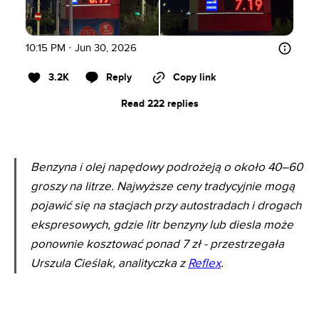
10:15 PM · Jun 30, 2026
3.2K
Reply
Copy link
Read 222 replies
Benzyna i olej napędowy podrożeją o około 40–60
groszy na litrze. Najwyższe ceny tradycyjnie mogą
pojawić się na stacjach przy autostradach i drogach
ekspresowych, gdzie litr benzyny lub diesla może
ponownie kosztować ponad 7 zł - przestrzegała
Urszula Cieślak, analityczka z
Reflex
.