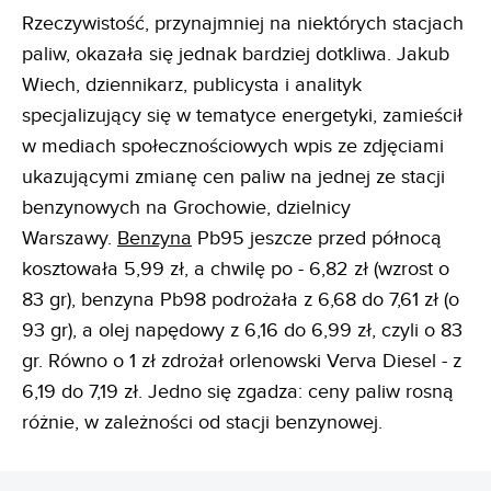
Rzeczywistość, przynajmniej na niektórych stacjach
paliw, okazała się jednak bardziej dotkliwa. Jakub
Wiech, dziennikarz, publicysta i analityk
specjalizujący się w tematyce energetyki, zamieścił
w mediach społecznościowych wpis ze zdjęciami
ukazującymi zmianę cen paliw na jednej ze stacji
benzynowych na Grochowie, dzielnicy
Warszawy.
Benzyna
Pb95 jeszcze przed północą
kosztowała 5,99 zł, a chwilę po - 6,82 zł (wzrost o
83 gr), benzyna Pb98 podrożała z 6,68 do 7,61 zł (o
93 gr), a olej napędowy z 6,16 do 6,99 zł, czyli o 83
gr. Równo o 1 zł zdrożał orlenowski Verva Diesel - z
6,19 do 7,19 zł. Jedno się zgadza: ceny paliw rosną
różnie, w zależności od stacji benzynowej.