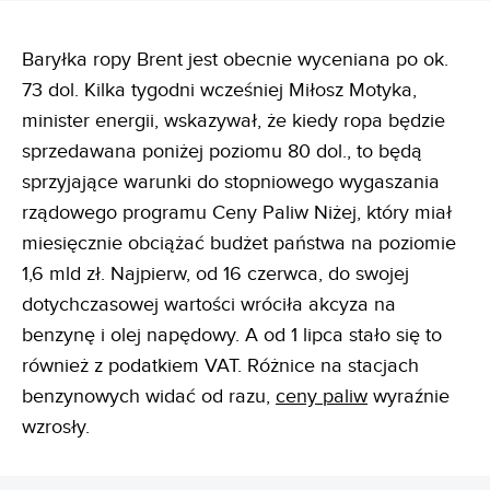
Baryłka ropy Brent jest obecnie wyceniana po ok.
73 dol. Kilka tygodni wcześniej Miłosz Motyka,
minister energii, wskazywał, że kiedy ropa będzie
sprzedawana poniżej poziomu 80 dol., to będą
sprzyjające warunki do stopniowego wygaszania
rządowego programu Ceny Paliw Niżej, który miał
miesięcznie obciążać budżet państwa na poziomie
1,6 mld zł. Najpierw, od 16 czerwca, do swojej
dotychczasowej wartości wróciła akcyza na
benzynę i olej napędowy. A od 1 lipca stało się to
również z podatkiem VAT. Różnice na stacjach
benzynowych widać od razu,
ceny paliw
wyraźnie
wzrosły.