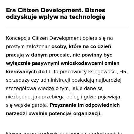
Era Citizen Development. Biznes
odzyskuje wpływ na technologię
Koncepcja Citizen Development opiera się na
prostym założeniu:
osoby, które na co dzień
pracują w danym
procesie, nie powinny być
wyłącznie pasywnymi wnioskodawcami zmian
kierowanych do IT.
To pracownicy księgowości, HR,
sprzedaży czy administracji posiadają najbardziej
szczegółową wiedzę o tym, jakie dane są
niezbędne, jak przebiega obieg i gdzie pojawiają
się wąskie gardła.
Przyznanie im odpowiednich
narzędzi uwalnia
potencjał organizacji.
Nowoczesne środowiska biznesowe udostępniają