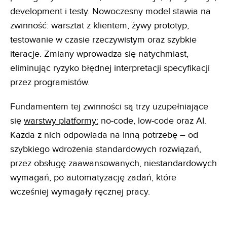
development i testy. Nowoczesny model stawia na
zwinność: warsztat z klientem, żywy prototyp,
testowanie w czasie rzeczywistym oraz szybkie
iteracje. Zmiany wprowadza się natychmiast,
eliminując ryzyko błędnej interpretacji specyfikacji
przez programistów.
Fundamentem tej zwinności są trzy uzupełniające
się
warstwy platformy:
no-code, low-code oraz AI.
Każda z nich odpowiada na inną potrzebę – od
szybkiego wdrożenia standardowych rozwiązań,
przez obsługę zaawansowanych, niestandardowych
wymagań, po automatyzację zadań, które
wcześniej wymagały ręcznej pracy.