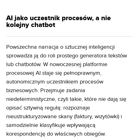
AI jako uczestnik procesów, a nie
kolejny chatbot
Powszechna narracja o sztucznej inteligencji
sprowadza ją do roli prostego generatora tekstów
lub chatbotów. W nowoczesnej platformie
procesowej AI staje się pełnoprawnym,
autonomicznym uczestnikiem procesów
biznesowych. Przejmuje zadania
niedeterministyczne, czyli takie, które nie dają się
opisać sztywną regułą: rozpoznaje
nieustrukturyzowane skany (faktury, wizytówki) i
samodzielnie klasyfikuje wpływającą
korespondencję do właściwych obiegów.