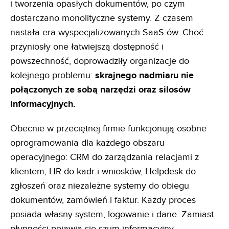
i tworzenia opasłych dokumentów, po czym
dostarczano monolityczne systemy. Z czasem
nastała era wyspecjalizowanych SaaS-ów. Choć
przyniosły one łatwiejszą dostępność i
powszechność, doprowadziły organizacje do
kolejnego problemu:
skrajnego nadmiaru nie
połączonych ze sobą narzędzi oraz silosów
informacyjnych.
Obecnie w przeciętnej firmie funkcjonują osobne
oprogramowania dla każdego obszaru
operacyjnego: CRM do zarządzania relacjami z
klientem, HR do kadr i wniosków, Helpdesk do
zgłoszeń oraz niezależne systemy do obiegu
dokumentów, zamówień i faktur. Każdy proces
posiada własny system, logowanie i dane. Zamiast
płynności pojawia się szum informacyjny.