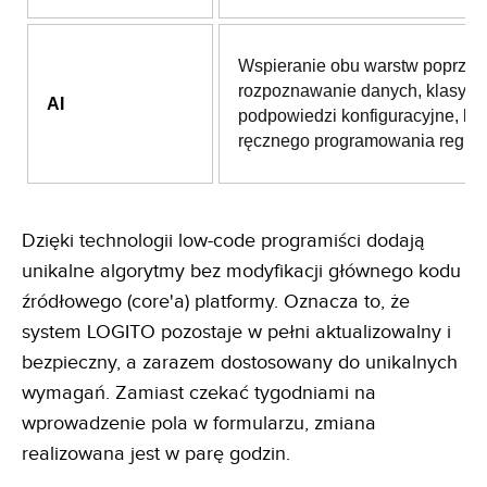
Wspieranie obu warstw poprzez
rozpoznawanie danych, klasyfika
AI
podpowiedzi konfiguracyjne, be
ręcznego programowania reguł.
Dzięki technologii low-code programiści dodają
unikalne algorytmy bez modyfikacji głównego kodu
źródłowego (core'a) platformy. Oznacza to, że
system LOGITO pozostaje w pełni aktualizowalny i
bezpieczny, a zarazem dostosowany do unikalnych
wymagań. Zamiast czekać tygodniami na
wprowadzenie pola w formularzu, zmiana
realizowana jest w parę godzin.