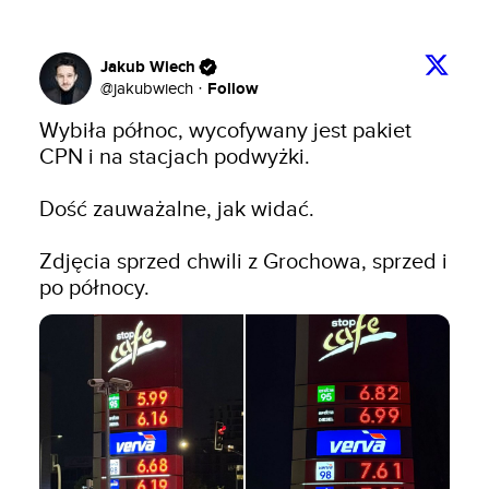
Jakub Wiech
Follow
@
jakubwiech
·
Wybiła północ, wycofywany jest pakiet 
CPN i na stacjach podwyżki.

Dość zauważalne, jak widać.

Zdjęcia sprzed chwili z Grochowa, sprzed i 
po północy.