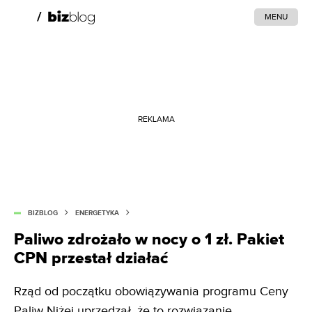
MENU
REKLAMA
BIZBLOG
ENERGETYKA
Paliwo zdrożało w nocy o 1 zł. Pakiet
CPN przestał działać
Rząd od początku obowiązywania programu Ceny
Paliw Niżej uprzedzał, że to rozwiązanie