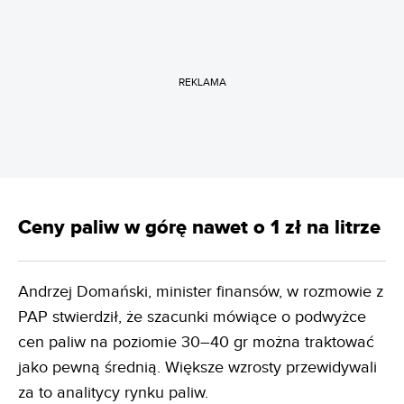
REKLAMA
Ceny paliw w górę nawet o 1 zł na litrze
Andrzej Domański, minister finansów, w rozmowie z
PAP stwierdził, że szacunki mówiące o podwyżce
cen paliw na poziomie 30–40 gr można traktować
jako pewną średnią. Większe wzrosty przewidywali
za to analitycy rynku paliw.