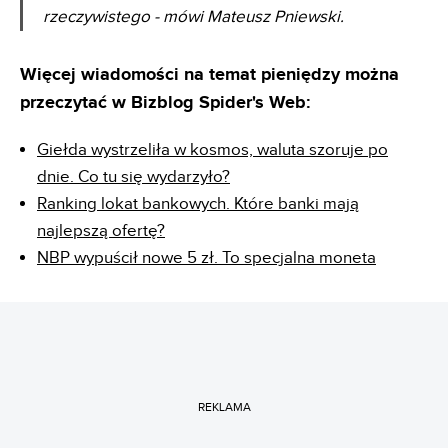
rzeczywistego - mówi Mateusz Pniewski.
Więcej wiadomości na temat pieniędzy można
przeczytać w Bizblog Spider's Web:
Giełda wystrzeliła w kosmos, waluta szoruje po
dnie. Co tu się wydarzyło?
Ranking lokat bankowych. Które banki mają
najlepszą ofertę?
NBP wypuścił nowe 5 zł. To specjalna moneta
REKLAMA