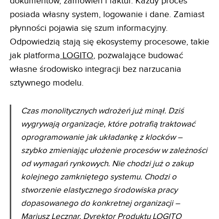
dokumentów, zamówień i faktur. Każdy proces
posiada własny system, logowanie i dane. Zamiast
płynności pojawia się szum informacyjny.
Odpowiedzią stają się ekosystemy procesowe, takie
jak platforma
LOGITO
, pozwalające budować
własne środowisko integracji bez narzucania
sztywnego modelu.
Czas monolitycznych wdrożeń już minął. Dziś
wygrywają organizacje, które potrafią traktować
oprogramowanie jak układankę z klocków –
szybko zmieniając ułożenie procesów w zależności
od wymagań rynkowych. Nie chodzi już o zakup
kolejnego zamkniętego systemu. Chodzi o
stworzenie elastycznego środowiska pracy
dopasowanego do konkretnej organizacji –
Mariusz Lęcznar, Dyrektor Produktu LOGITO