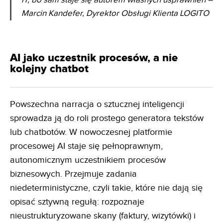
IT, bo sam staje się autorem własnych usprawnień
–
Marcin Kandefer, Dyrektor Obsługi Klienta LOGITO
AI jako uczestnik procesów, a nie
kolejny chatbot
Powszechna narracja o sztucznej inteligencji
sprowadza ją do roli prostego generatora tekstów
lub chatbotów. W nowoczesnej platformie
procesowej AI staje się pełnoprawnym,
autonomicznym uczestnikiem procesów
biznesowych. Przejmuje zadania
niedeterministyczne, czyli takie, które nie dają się
opisać sztywną regułą: rozpoznaje
nieustrukturyzowane skany (faktury, wizytówki) i