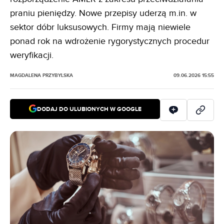
praniu pieniędzy. Nowe przepisy uderzą m.in. w
sektor dóbr luksusowych. Firmy mają niewiele
ponad rok na wdrożenie rygorystycznych procedur
weryfikacji.
MAGDALENA PRZYBYLSKA
09.06.2026 15:55
DODAJ DO ULUBIONYCH W GOOGLE