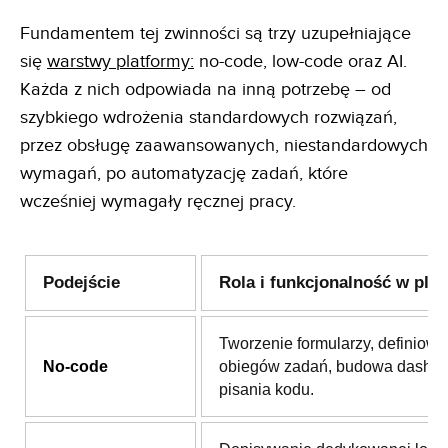
Fundamentem tej zwinności są trzy uzupełniające
się
warstwy platformy:
no-code, low-code oraz AI.
Każda z nich odpowiada na inną potrzebę – od
szybkiego wdrożenia standardowych rozwiązań,
przez obsługę zaawansowanych, niestandardowych
wymagań, po automatyzację zadań, które
wcześniej wymagały ręcznej pracy.
Podejście
Rola i funkcjonalność w plat
Tworzenie formularzy, definiowa
No-code
obiegów zadań, budowa dashb
pisania kodu.