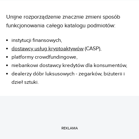
Unijne rozporządzenie znacznie zmieni sposób
funkcjonowania całego katalogu podmiotów:
instytucji finansowych,
dostawcy usług kryptoaktywów
(CASP),
platformy crowdfundingowe,
niebankowi dostawcy kredytów dla konsumentów,
dealerzy dóbr luksusowych - zegarków, biżuterii i
dzieł sztuki.
REKLAMA