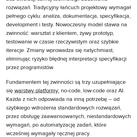
rozwiązań. Tradycyjny łańcuch projektowy wymagał
pełnego cyklu: analiza, dokumentacja, specyfikacja,
development i testy. Nowoczesny model stawia na
zwinność: warsztat z klientem, żywy prototyp,
testowanie w czasie rzeczywistym oraz szybkie
iteracje. Zmiany wprowadza się natychmiast,
eliminując ryzyko błędnej interpretacji specyfikacji
przez programistów.
Fundamentem tej zwinności są trzy uzupełniające
się
warstwy platformy:
no-code, low-code oraz AI.
Każda z nich odpowiada na inną potrzebę – od
szybkiego wdrożenia standardowych rozwiązań,
przez obsługę zaawansowanych, niestandardowych
wymagań, po automatyzację zadań, które
wcześniej wymagały ręcznej pracy.