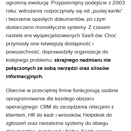
ogromną ewolucję. Przypomnijmy podejście z 2003
roku: wdrożenia rozpoczynały się od „pustej kartki”
i tworzenia opasłych dokumentów, po czym
dostarczano monolityczne systemy. Z czasem
nastała era wyspecjalizowanych SaaS-ów. Choć
przyniosły one łatwiejszą dostępność i
powszechność, doprowadziły organizacje do
kolejnego problemu:
skrajnego nadmiaru nie
połączonych ze sobą narzędzi oraz silosów
informacyjnych.
Obecnie w przeciętnej firmie funkcjonują osobne
oprogramowania dla każdego obszaru
operacyjnego: CRM do zarządzania relacjami z
klientem, HR do kadr i wniosków, Helpdesk do
zgłoszeń oraz niezależne systemy do obiegu