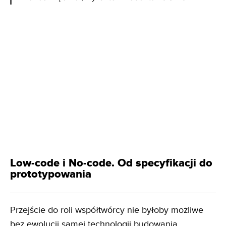
Low-code i No-code. Od specyfikacji do
prototypowania
Przejście do roli współtwórcy nie byłoby możliwe
bez ewolucji samej technologii budowania