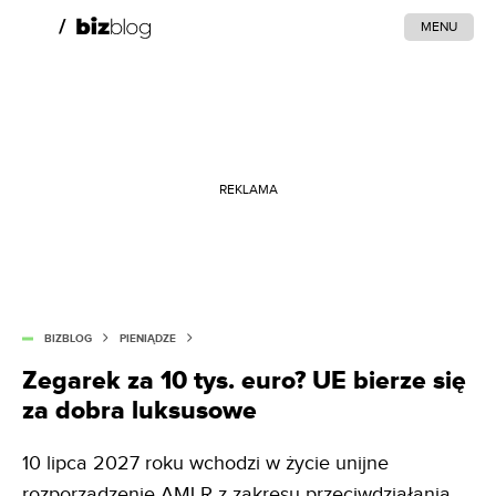
MENU
REKLAMA
BIZBLOG
PIENIĄDZE
Zegarek za 10 tys. euro? UE bierze się
za dobra luksusowe
10 lipca 2027 roku wchodzi w życie unijne
rozporządzenie AMLR z zakresu przeciwdziałania