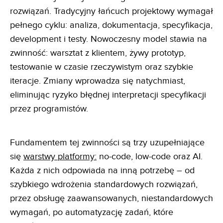
rozwiązań. Tradycyjny łańcuch projektowy wymagał
pełnego cyklu: analiza, dokumentacja, specyfikacja,
development i testy. Nowoczesny model stawia na
zwinność: warsztat z klientem, żywy prototyp,
testowanie w czasie rzeczywistym oraz szybkie
iteracje. Zmiany wprowadza się natychmiast,
eliminując ryzyko błędnej interpretacji specyfikacji
przez programistów.
Fundamentem tej zwinności są trzy uzupełniające
się
warstwy platformy:
no-code, low-code oraz AI.
Każda z nich odpowiada na inną potrzebę – od
szybkiego wdrożenia standardowych rozwiązań,
przez obsługę zaawansowanych, niestandardowych
wymagań, po automatyzację zadań, które