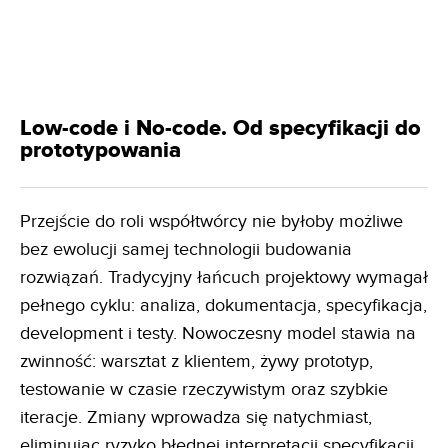
Low-code i No-code. Od specyfikacji do
prototypowania
Przejście do roli współtwórcy nie byłoby możliwe
bez ewolucji samej technologii budowania
rozwiązań. Tradycyjny łańcuch projektowy wymagał
pełnego cyklu: analiza, dokumentacja, specyfikacja,
development i testy. Nowoczesny model stawia na
zwinność: warsztat z klientem, żywy prototyp,
testowanie w czasie rzeczywistym oraz szybkie
iteracje. Zmiany wprowadza się natychmiast,
eliminując ryzyko błędnej interpretacji specyfikacji