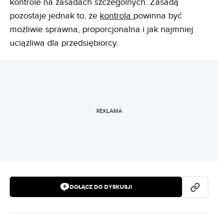
kontrole na zasadach szczególnych. Zasadą
pozostaje jednak to, że
kontrola
powinna być
możliwie sprawna, proporcjonalna i jak najmniej
uciążliwa dla przedsiębiorcy.
REKLAMA
DOŁĄCZ DO DYSKUSJI