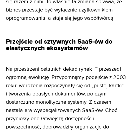
się razem z nimi. To właśnie ta zmiana sprawia, że
biznes przestaje być wyłącznie użytkownikiem
oprogramowania, a staje się jego współtwórcą.
Przejście od sztywnych SaaS-ów do
elastycznych ekosystemów
Na przestrzeni ostatnich dekad rynek IT przeszedł
ogromną ewolucję. Przypomnijmy podejście z 2003
roku: wdrożenia rozpoczynały się od „pustej kartki”
i tworzenia opasłych dokumentów, po czym
dostarczano monolityczne systemy. Z czasem
nastała era wyspecjalizowanych SaaS-ów. Choć
przyniosły one łatwiejszą dostępność i
powszechność, doprowadziły organizacje do