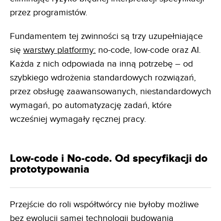
przez programistów.
Fundamentem tej zwinności są trzy uzupełniające
się
warstwy platformy:
no-code, low-code oraz AI.
Każda z nich odpowiada na inną potrzebę – od
szybkiego wdrożenia standardowych rozwiązań,
przez obsługę zaawansowanych, niestandardowych
wymagań, po automatyzację zadań, które
wcześniej wymagały ręcznej pracy.
Low-code i No-code. Od specyfikacji do
prototypowania
Przejście do roli współtwórcy nie byłoby możliwe
bez ewolucji samej technologii budowania