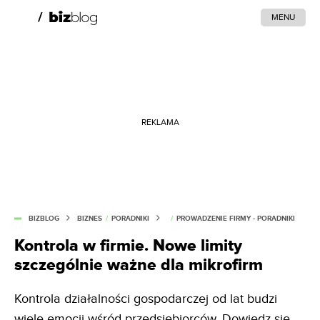
MENU
REKLAMA
BIZBLOG
BIZNES
/
PORADNIKI
/
PROWADZENIE FIRMY - PORADNIKI
Kontrola w firmie. Nowe limity
szczególnie ważne dla mikrofirm
Kontrola działalności gospodarczej od lat budzi
wiele emocji wśród przedsiębiorców. Dowiedz się,