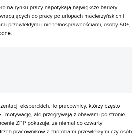
re na rynku pracy napotykają największe bariery.
wracających do pracy po urlopach macierzyńskich i
i przewlekłymi i niepełnosprawnościami, osoby 50+,
odne.
REKLAMA
ezentacji eksperckich. To
pracownicy
, którzy często
i motywację, ale przegrywają z obawami po stronie
ecenie ZPP pokazuje, że niemal co czwarty
trzeb pracowników z chorobami przewlekłymi czy osób