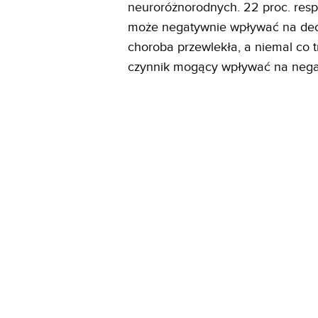
neuroróżnorodnych. 22 proc. resp
może negatywnie wpływać na decy
choroba przewlekła, a niemal co 
czynnik mogący wpływać na negat