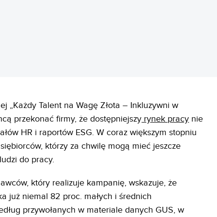
nej „Każdy Talent na Wagę Złota – Inkluzywni w
chcą przekonać firmy, że dostępniejszy
rynek pracy
nie
ziałów HR i raportów ESG. W coraz większym stopniu
dsiębiorców, którzy za chwilę mogą mieć jeszcze
udzi do pracy.
awców, który realizuje kampanię, wskazuje, że
 już niemal 82 proc. małych i średnich
według przywołanych w materiale danych GUS, w