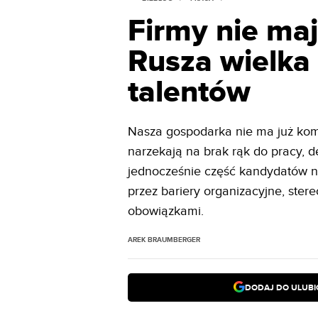
Firmy nie maj
Rusza wielka
talentów
Nasza gospodarka nie ma już kom
narzekają na brak rąk do pracy, d
jednocześnie część kandydatów na
przez bariery organizacyjne, ste
obowiązkami.
AREK BRAUMBERGER
DODAJ DO ULUB