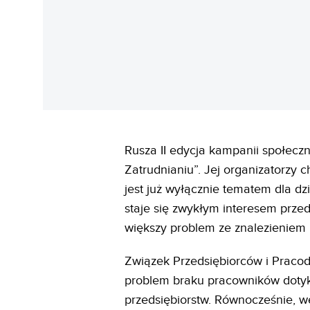
Rusza II edycja kampanii społecz
Zatrudnianiu”. Jej organizatorzy 
jest już wyłącznie tematem dla d
staje się zwykłym interesem prze
większy problem ze znalezieniem l
Związek Przedsiębiorców i Pracod
problem braku pracowników dotyka
przedsiębiorstw. Równocześnie, 