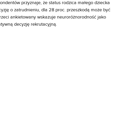
ondentów przyznaje, że status rodzica małego dziecka
zję o zatrudnieniu, dla 28 proc. przeszkodą może być
trzeci ankietowany wskazuje neuroróżnorodność jako
ywną decyzję rekrutacyjną.