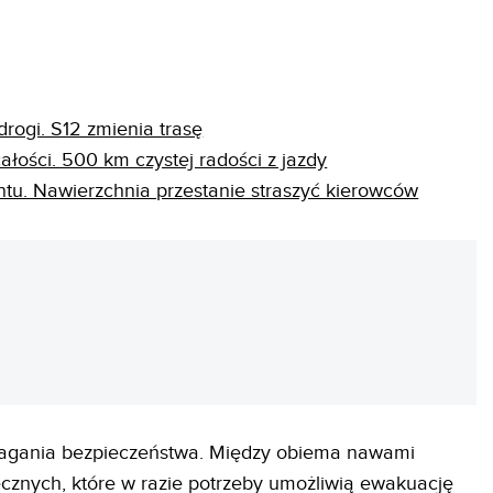
rogi. S12 zmienia trasę
ości. 500 km czystej radości z jazdy
tu. Nawierzchnia przestanie straszyć kierowców
REKLAMA
magania bezpieczeństwa. Między obiema nawami
cznych, które w razie potrzeby umożliwią ewakuację