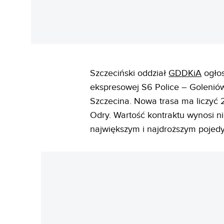
Szczeciński oddział
GDDKiA
ogłos
ekspresowej S6 Police – Goleniów
Szczecina. Nowa trasa ma liczyć 
Odry. Wartość kontraktu wynosi ni
największym i najdroższym pojed