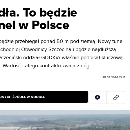
ła. To będzie
nel w Polsce
i będzie przebiegał ponad 50 m pod ziemią. Nowy tunel
hodniej Obwodnicy Szczecina i będzie najdłuższą
Szczeciński oddział GDDKiA właśnie podpisał kluczową
i. Wartość całego kontraktu zwala z nóg.
25.05.2026 13:15
IONYCH ŹRÓDEŁ W GOOGLE