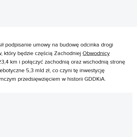
ił podpisanie umowy na budowę odcinka drogi
, który będzie częścią Zachodniej
Obwodnicy
23,4 km i połączyć zachodnią oraz wschodnią stronę
ebotyczne 5,3 mld zł, co czyni tę inwestycję
ynczym przedsięwzięciem w historii GDDKiA.
REKLAMA