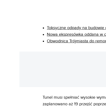
Toksyczne odpady na budowie d
Nowa ekspresówka oddana w cał
Obwodnica Trójmiasta do remon
Tunel musi spełniać wysokie wy
zaplanowano aż 19 przejść poprze