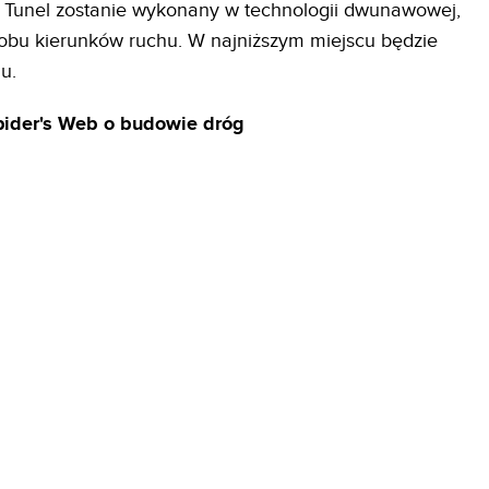
. Tunel zostanie wykonany w technologii dwunawowej,
 obu kierunków ruchu. W najniższym miejscu będzie
u.
pider's Web o budowie dróg