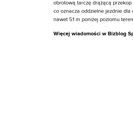
obrotową tarczę drążącą przekop
co oznacza oddzielne jezdnie dla
nawet 51 m poniżej poziomu teren
Więcej wiadomości w Bizblog S