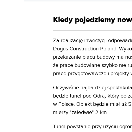
Kiedy pojedziemy no
Za realizację inwestycji odpowiad
Dogus Construction Poland. Wyko
przekazanie placu budowy ma nast
że prace budowlane szybko nie r
prace przygotowawcze i projekty
Oczywiście najbardziej spektakula
będzie tunel pod Odrą, który po 
w Polsce. Obiekt będzie miał aż 
mierzy "zaledwie" 2 km.
Tunel powstanie przy użyciu ogr