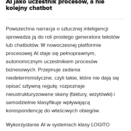
AI jako uczestnik procesów, a nie
kolejny chatbot
Powszechna narracja o sztucznej inteligencji
sprowadza ją do roli prostego generatora tekstów
lub chatbotów. W nowoczesnej platformie
procesowej AI staje się pełnoprawnym,
autonomicznym uczestnikiem procesów
biznesowych. Przejmuje zadania
niedeterministyczne, czyli takie, które nie dają się
opisać sztywną regułą: rozpoznaje
nieustrukturyzowane skany (faktury, wizytówki) i
samodzielnie klasyfikuje wpływającą
korespondencję do właściwych obiegów.
Wykorzystanie AI w systemach klasy LOGITO