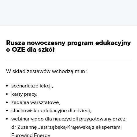
Rusza nowoczesny program edukacyjny
o OZE dla szkół
W skład zestawów wchodzą m.in.:
scenariusze lekcji,
karty pracy,
zadania warsztatowe,
słuchowisko edukacyjne dla dzieci,
webinar video dla nauczycieli przygotowany przez
dr Zuzannę Jastrzębską-Krajewską z ekspertami
Eurowind Energy.