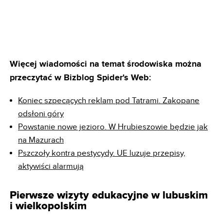
Więcej wiadomości na temat środowiska można
przeczytać w Bizblog Spider's Web:
Koniec szpecących reklam pod Tatrami. Zakopane
odsłoni góry
Powstanie nowe jezioro. W Hrubieszowie będzie jak
na Mazurach
Pszczoły kontra pestycydy. UE luzuje przepisy,
aktywiści alarmują
Pierwsze wizyty edukacyjne w lubuskim
i wielkopolskim