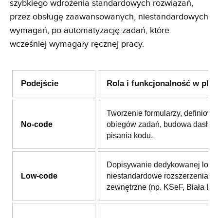
szybkiego wdrożenia standardowych rozwiązań,
przez obsługę zaawansowanych, niestandardowych
wymagań, po automatyzację zadań, które
wcześniej wymagały ręcznej pracy.
Podejście
Rola i funkcjonalność w plat
Tworzenie formularzy, definiowa
No-code
obiegów zadań, budowa dashb
pisania kodu.
Dopisywanie dedykowanej logik
Low-code
niestandardowe rozszerzenia i i
zewnętrzne (np. KSeF, Biała List