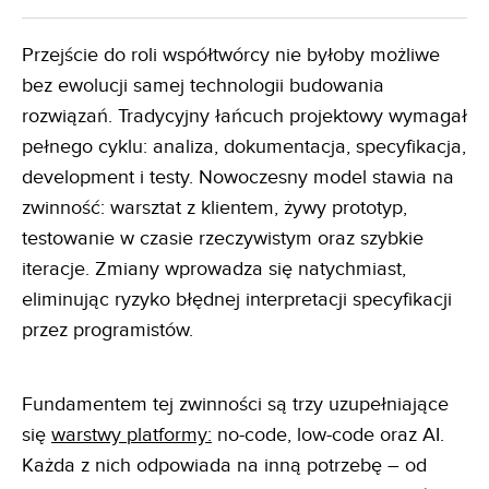
Przejście do roli współtwórcy nie byłoby możliwe
bez ewolucji samej technologii budowania
rozwiązań. Tradycyjny łańcuch projektowy wymagał
pełnego cyklu: analiza, dokumentacja, specyfikacja,
development i testy. Nowoczesny model stawia na
zwinność: warsztat z klientem, żywy prototyp,
testowanie w czasie rzeczywistym oraz szybkie
iteracje. Zmiany wprowadza się natychmiast,
eliminując ryzyko błędnej interpretacji specyfikacji
przez programistów.
Fundamentem tej zwinności są trzy uzupełniające
się
warstwy platformy:
no-code, low-code oraz AI.
Każda z nich odpowiada na inną potrzebę – od