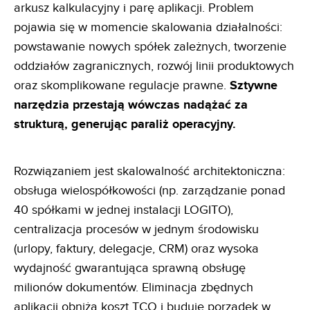
arkusz kalkulacyjny i parę aplikacji. Problem
pojawia się w momencie skalowania działalności:
powstawanie nowych spółek zależnych, tworzenie
oddziałów zagranicznych, rozwój linii produktowych
oraz skomplikowane regulacje prawne.
Sztywne
narzędzia przestają wówczas nadążać za
strukturą, generując paraliż operacyjny.
Rozwiązaniem jest skalowalność architektoniczna:
obsługa wielospółkowości (np. zarządzanie ponad
40 spółkami w jednej instalacji LOGITO),
centralizacja procesów w jednym środowisku
(urlopy, faktury, delegacje, CRM) oraz wysoka
wydajność gwarantująca sprawną obsługę
milionów dokumentów. Eliminacja zbędnych
aplikacji obniża koszt TCO i buduje porządek w