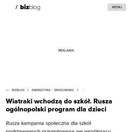
MENU
REKLAMA
BIZBLOG
ENERGETYKA
/
ŚRODOWISKO
/
Wiatraki wchodzą do szkół. Rusza
ogólnopolski program dla dzieci
Rusza kampania społeczna dla szkół
podstawowych przygotowana we współpracy