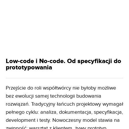
Low-code i No-code. Od specyfikacji do
prototypowania
Przejście do roli współtwórcy nie byłoby możliwe
bez ewolucji samej technologii budowania
rozwiązań. Tradycyjny łańcuch projektowy wymagał
pełnego cyklu: analiza, dokumentacja, specyfikacja,
development i testy. Nowoczesny model stawia na
zwinność: warsztat z klientem, żywy prototyp,