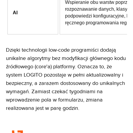
Wspieranie obu warstw poprzez
rozpoznawanie danych, klasyfika
AI
podpowiedzi konfiguracyjne, be
ręcznego programowania reguł.
Dzięki technologii low-code programiści dodają
unikalne algorytmy bez modyfikacji głównego kodu
źródłowego (core'a) platformy. Oznacza to, że
system LOGITO pozostaje w pełni aktualizowalny i
bezpieczny, a zarazem dostosowany do unikalnych
wymagań. Zamiast czekać tygodniami na
wprowadzenie pola w formularzu, zmiana
realizowana jest w parę godzin.