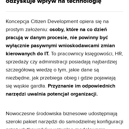
odzyskuje wpływ na technologię
Koncepcja Citizen Development opiera się na
prostym założeniu:
osoby, które na co dzień
pracują w danym
procesie, nie powinny być
wyłącznie pasywnymi wnioskodawcami zmian
kierowanych do IT.
To pracownicy księgowości, HR,
sprzedaży czy administracji posiadają najbardziej
szczegółową wiedzę o tym, jakie dane są
niezbędne, jak przebiega obieg i gdzie pojawiają
się wąskie gardła.
Przyznanie im odpowiednich
narzędzi uwalnia
potencjał organizacji.
Nowoczesne środowiska biznesowe udostępniają
szeroki pakiet narzędzi do samodzielnej konfiguracji