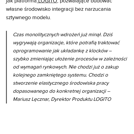
jak platforma
LOGITO
, pozwalające budować
własne środowisko integracji bez narzucania
sztywnego modelu.
Czas monolitycznych wdrożeń już minął. Dziś
wygrywają organizacje, które potrafią traktować
oprogramowanie jak układankę z klocków –
szybko zmieniając ułożenie procesów w zależności
od wymagań rynkowych. Nie chodzi już o zakup
kolejnego zamkniętego systemu. Chodzi o
stworzenie elastycznego środowiska pracy
dopasowanego do konkretnej organizacji –
Mariusz Lęcznar, Dyrektor Produktu LOGITO