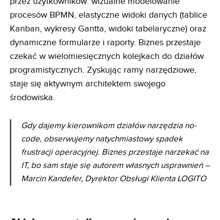
przez użytkowników: wizualne modelowanie
procesów BPMN, elastyczne widoki danych (tablice
Kanban, wykresy Gantta, widoki tabelaryczne) oraz
dynamiczne formularze i raporty. Biznes przestaje
czekać w wielomiesięcznych kolejkach do działów
programistycznych. Zyskując ramy narzędziowe,
staje się aktywnym architektem swojego
środowiska.
Gdy dajemy kierownikom działów narzędzia no-
code, obserwujemy natychmiastowy spadek
frustracji
operacyjnej. Biznes przestaje narzekać na
IT, bo sam staje się autorem własnych usprawnień
–
Marcin Kandefer, Dyrektor Obsługi Klienta LOGITO