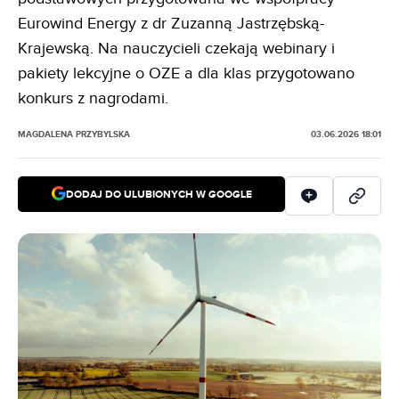
Eurowind Energy z dr Zuzanną Jastrzębską-
Krajewską. Na nauczycieli czekają webinary i
pakiety lekcyjne o OZE a dla klas przygotowano
konkurs z nagrodami.
MAGDALENA PRZYBYLSKA
03.06.2026 18:01
DODAJ DO ULUBIONYCH W GOOGLE