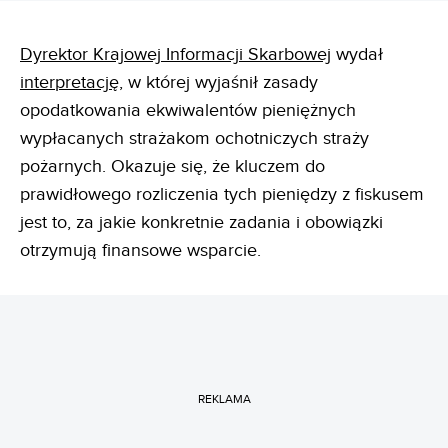
Dyrektor Krajowej Informacji Skarbowej
wydał
interpretację
, w której wyjaśnił zasady
opodatkowania ekwiwalentów pieniężnych
wypłacanych strażakom ochotniczych straży
pożarnych. Okazuje się, że kluczem do
prawidłowego rozliczenia tych pieniędzy z fiskusem
jest to, za jakie konkretnie zadania i obowiązki
otrzymują finansowe wsparcie.
REKLAMA