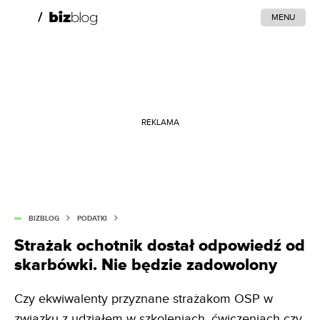
MENU
REKLAMA
BIZBLOG
PODATKI
Strażak ochotnik dostał odpowiedź od
skarbówki. Nie będzie zadowolony
Czy ekwiwalenty przyznane strażakom OSP w
związku z udziałem w szkoleniach, ćwiczeniach czy