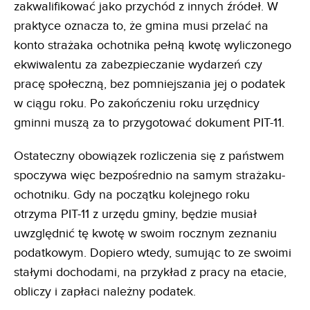
zakwalifikować jako przychód z innych źródeł. W
praktyce oznacza to, że gmina musi przelać na
konto strażaka ochotnika pełną kwotę wyliczonego
ekwiwalentu za zabezpieczanie wydarzeń czy
pracę społeczną, bez pomniejszania jej o podatek
w ciągu roku. Po zakończeniu roku urzędnicy
gminni muszą za to przygotować dokument PIT-11.
Ostateczny obowiązek rozliczenia się z państwem
spoczywa więc bezpośrednio na samym strażaku-
ochotniku. Gdy na początku kolejnego roku
otrzyma PIT-11 z urzędu gminy, będzie musiał
uwzględnić tę kwotę w swoim rocznym zeznaniu
podatkowym. Dopiero wtedy, sumując to ze swoimi
stałymi dochodami, na przykład z pracy na etacie,
obliczy i zapłaci należny podatek.