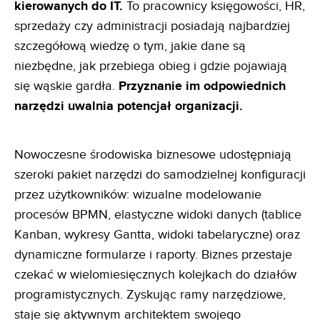
kierowanych do IT.
To pracownicy księgowości, HR,
sprzedaży czy administracji posiadają najbardziej
szczegółową wiedzę o tym, jakie dane są
niezbędne, jak przebiega obieg i gdzie pojawiają
się wąskie gardła.
Przyznanie im odpowiednich
narzędzi uwalnia
potencjał organizacji.
Nowoczesne środowiska biznesowe udostępniają
szeroki pakiet narzędzi do samodzielnej konfiguracji
przez użytkowników: wizualne modelowanie
procesów BPMN, elastyczne widoki danych (tablice
Kanban, wykresy Gantta, widoki tabelaryczne) oraz
dynamiczne formularze i raporty. Biznes przestaje
czekać w wielomiesięcznych kolejkach do działów
programistycznych. Zyskując ramy narzędziowe,
staje się aktywnym architektem swojego