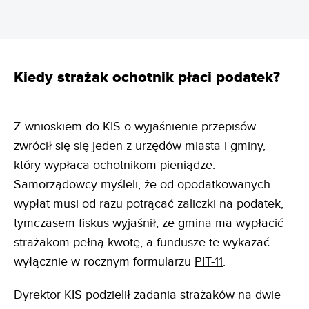
Kiedy strażak ochotnik płaci podatek?
Z wnioskiem do KIS o wyjaśnienie przepisów
zwrócił się się jeden z urzędów miasta i gminy,
który wypłaca ochotnikom pieniądze.
Samorządowcy myśleli, że od opodatkowanych
wypłat musi od razu potrącać zaliczki na podatek,
tymczasem fiskus wyjaśnił, że gmina ma wypłacić
strażakom pełną kwotę, a fundusze te wykazać
wyłącznie w rocznym formularzu
PIT-11
.
Dyrektor KIS podzielił zadania strażaków na dwie