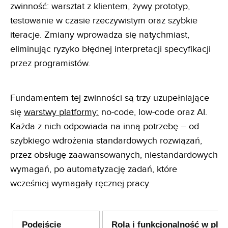
zwinność: warsztat z klientem, żywy prototyp,
testowanie w czasie rzeczywistym oraz szybkie
iteracje. Zmiany wprowadza się natychmiast,
eliminując ryzyko błędnej interpretacji specyfikacji
przez programistów.
Fundamentem tej zwinności są trzy uzupełniające
się
warstwy platformy:
no-code, low-code oraz AI.
Każda z nich odpowiada na inną potrzebę – od
szybkiego wdrożenia standardowych rozwiązań,
przez obsługę zaawansowanych, niestandardowych
wymagań, po automatyzację zadań, które
wcześniej wymagały ręcznej pracy.
Podejście
Rola i funkcjonalność w plat