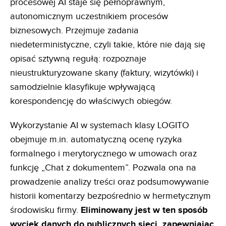
procesowej AI staje się pełnoprawnym,
autonomicznym uczestnikiem procesów
biznesowych. Przejmuje zadania
niedeterministyczne, czyli takie, które nie dają się
opisać sztywną regułą: rozpoznaje
nieustrukturyzowane skany (faktury, wizytówki) i
samodzielnie klasyfikuje wpływającą
korespondencję do właściwych obiegów.
Wykorzystanie AI w systemach klasy LOGITO
obejmuje m.in. automatyczną ocenę ryzyka
formalnego i merytorycznego w umowach oraz
funkcję „Chat z dokumentem”. Pozwala ona na
prowadzenie analizy treści oraz podsumowywanie
historii komentarzy bezpośrednio w hermetycznym
środowisku firmy.
Eliminowany jest w ten
sposób
wyciek danych do publicznych sieci, zapewniając