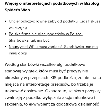
Więcej o interpretacjach podatkowych w Bizblog
Spider's Web
Chciał odliczyć równe zęby od podatku. Cios fiskusa
w szczękę
Polska firma nie płaci podatków w Polsce.
Skarbówka: tak ma być
Nauczyciel WF-u musi zapłacić. Skarbówka: nie ma
innej opcji
Według skarbówki wszelkie ulgi podatkowe
stanowią wyjątek, który musi być precyzyjnie
określony w przepisach. KIS podkreśla, że nie ma tu
miejsca na interpretację przepisów, bo trzeba je
traktować dosłownie. Oznacza to, ze skoro przepisy
zwalniają z podatku wyłącznie akcje ratunkowe i
szkolenia, to ekwiwalent za dodatkową działalność