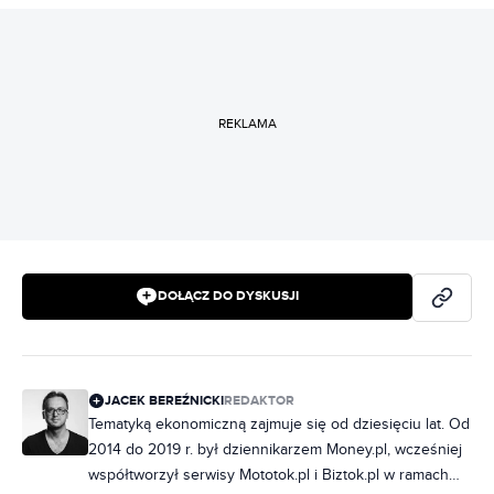
REKLAMA
DOŁĄCZ DO DYSKUSJI
JACEK BEREŹNICKI
REDAKTOR
Tematyką ekonomiczną zajmuje się od dziesięciu lat. Od
2014 do 2019 r. był dziennikarzem Money.pl, wcześniej
współtworzył serwisy Mototok.pl i Biztok.pl w ramach