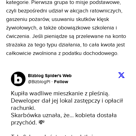
kategorie. Pierwsza grupa to misje podstawowe,
czyli bezpośredni udział w akcjach ratowniczych,
gaszeniu pożarów, usuwaniu skutków klęsk
żywiołowych, a także obowiązkowe szkolenia i
ćwiczenia. Jeśli pieniądze są przelewane na konto
strażaka za tego typu działania, to cała kwota jest
całkowicie zwolniona z podatku dochodowego.
Bizblog Spider's Web
Follow
@
BizblogPl
·
Kupiła wadliwe mieszkanie z pleśnią. 
Deweloper dał jej lokal zastępczy i opłacił 
rachunki.

Skarbówka uznała, że… kobieta dostała 
przychód. 💸
