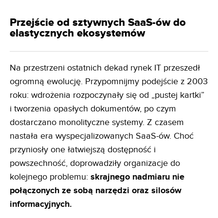
Przejście od sztywnych SaaS-ów do
elastycznych ekosystemów
Na przestrzeni ostatnich dekad rynek IT przeszedł
ogromną ewolucję. Przypomnijmy podejście z 2003
roku: wdrożenia rozpoczynały się od „pustej kartki”
i tworzenia opasłych dokumentów, po czym
dostarczano monolityczne systemy. Z czasem
nastała era wyspecjalizowanych SaaS-ów. Choć
przyniosły one łatwiejszą dostępność i
powszechność, doprowadziły organizacje do
kolejnego problemu:
skrajnego nadmiaru nie
połączonych ze sobą narzędzi oraz silosów
informacyjnych.