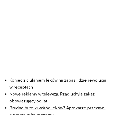
Koniec z ciułaniem leków na zapas. Idzie rewolucja
w receptach
Nowe reklamy w telewizji. Rząd uchyla zakaz
obowiązujący od lat
Brudne butelki wśród leków? Aptekarze przeciwni
systemowi kaucyjnemu