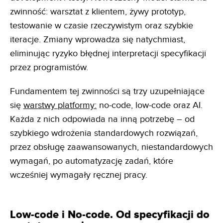
zwinność: warsztat z klientem, żywy prototyp,
testowanie w czasie rzeczywistym oraz szybkie
iteracje. Zmiany wprowadza się natychmiast,
eliminując ryzyko błędnej interpretacji specyfikacji
przez programistów.
Fundamentem tej zwinności są trzy uzupełniające
się
warstwy platformy:
no-code, low-code oraz AI.
Każda z nich odpowiada na inną potrzebę – od
szybkiego wdrożenia standardowych rozwiązań,
przez obsługę zaawansowanych, niestandardowych
wymagań, po automatyzację zadań, które
wcześniej wymagały ręcznej pracy.
Low-code i No-code. Od specyfikacji do