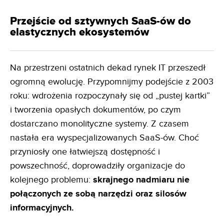
Przejście od sztywnych SaaS-ów do
elastycznych ekosystemów
Na przestrzeni ostatnich dekad rynek IT przeszedł
ogromną ewolucję. Przypomnijmy podejście z 2003
roku: wdrożenia rozpoczynały się od „pustej kartki”
i tworzenia opasłych dokumentów, po czym
dostarczano monolityczne systemy. Z czasem
nastała era wyspecjalizowanych SaaS-ów. Choć
przyniosły one łatwiejszą dostępność i
powszechność, doprowadziły organizacje do
kolejnego problemu:
skrajnego nadmiaru nie
połączonych ze sobą narzędzi oraz silosów
informacyjnych.