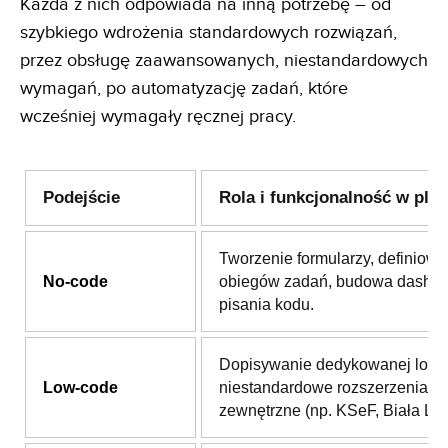
Każda z nich odpowiada na inną potrzebę – od
szybkiego wdrożenia standardowych rozwiązań,
przez obsługę zaawansowanych, niestandardowych
wymagań, po automatyzację zadań, które
wcześniej wymagały ręcznej pracy.
Podejście
Rola i funkcjonalność w plat
Tworzenie formularzy, definiowa
No-code
obiegów zadań, budowa dashb
pisania kodu.
Dopisywanie dedykowanej logik
Low-code
niestandardowe rozszerzenia i i
zewnętrzne (np. KSeF, Biała List