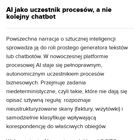
AI jako uczestnik procesów, a nie
kolejny chatbot
Powszechna narracja o sztucznej inteligencji
sprowadza ją do roli prostego generatora tekstów
lub chatbotów. W nowoczesnej platformie
procesowej AI staje się pełnoprawnym,
autonomicznym uczestnikiem procesów
biznesowych. Przejmuje zadania
niedeterministyczne, czyli takie, które nie dają się
opisać sztywną regułą: rozpoznaje
nieustrukturyzowane skany (faktury, wizytówki) i
samodzielnie klasyfikuje wpływającą
korespondencję do właściwych obiegów.