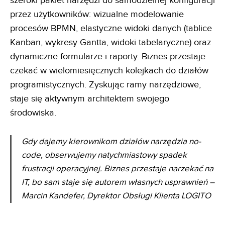
szeroki pakiet narzędzi do samodzielnej konfiguracji
przez użytkowników: wizualne modelowanie
procesów BPMN, elastyczne widoki danych (tablice
Kanban, wykresy Gantta, widoki tabelaryczne) oraz
dynamiczne formularze i raporty. Biznes przestaje
czekać w wielomiesięcznych kolejkach do działów
programistycznych. Zyskując ramy narzędziowe,
staje się aktywnym architektem swojego
środowiska.
Gdy dajemy kierownikom działów narzędzia no-
code, obserwujemy natychmiastowy spadek
frustracji
operacyjnej. Biznes przestaje narzekać na
IT, bo sam staje się autorem własnych usprawnień
–
Marcin Kandefer, Dyrektor Obsługi Klienta LOGITO