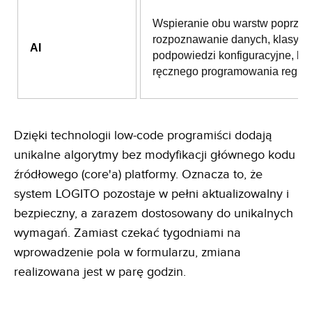
Wspieranie obu warstw poprzez
rozpoznawanie danych, klasyfika
AI
podpowiedzi konfiguracyjne, be
ręcznego programowania reguł.
Dzięki technologii low-code programiści dodają
unikalne algorytmy bez modyfikacji głównego kodu
źródłowego (core'a) platformy. Oznacza to, że
system LOGITO pozostaje w pełni aktualizowalny i
bezpieczny, a zarazem dostosowany do unikalnych
wymagań. Zamiast czekać tygodniami na
wprowadzenie pola w formularzu, zmiana
realizowana jest w parę godzin.