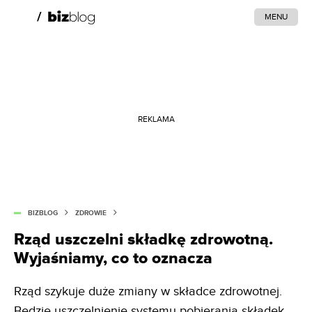
MENU
REKLAMA
BIZBLOG
ZDROWIE
Rząd uszczelni składkę zdrowotną.
Wyjaśniamy, co to oznacza
Rząd szykuje duże zmiany w składce zdrowotnej.
Będzie uszczelnienie systemu pobierania składek