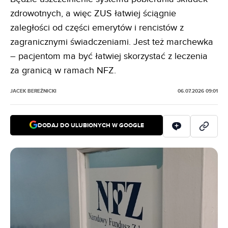
zdrowotnych, a więc ZUS łatwiej ściągnie
zaległości od części emerytów i rencistów z
zagranicznymi świadczeniami. Jest też marchewka
– pacjentom ma być łatwiej skorzystać z leczenia
za granicą w ramach NFZ.
JACEK BEREŹNICKI
06.07.2026 09:01
DODAJ DO ULUBIONYCH W GOOGLE