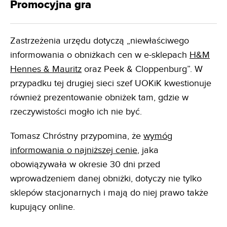
Promocyjna gra
Zastrzeżenia urzędu dotyczą „niewłaściwego
informowania o obniżkach cen w e-sklepach
H&M
Hennes & Mauritz
oraz Peek & Cloppenburg”. W
przypadku tej drugiej sieci szef UOKiK kwestionuje
również prezentowanie obniżek tam, gdzie w
rzeczywistości mogło ich nie być.
Tomasz Chróstny przypomina, że
wymóg
informowania o najniższej cenie
, jaka
obowiązywała w okresie 30 dni przed
wprowadzeniem danej obniżki, dotyczy nie tylko
sklepów stacjonarnych i mają do niej prawo także
kupujący online.