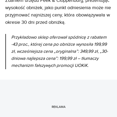
Zdaniem urzędu Peek & Cloppenburg, prezentując
wysokość obniżek, jako punkt odniesienia może nie
przyjmować najniższej ceny, która obowiązywała w
okresie 30 dni przed obniżką.
Przykładowo sklep oferował spódnicę z rabatem
-43 proc., której cena po obniżce wynosiła 199,99
zł, wcześniejsza cena „oryginalna”: 349,99 zł, „30-
dniowa najlepsza cena”: 199,99 zł – tłumaczy
mechanizm fałszywych promocji UOKiK.
REKLAMA