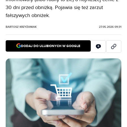
30 dni przed obniżką. Pojawia się też zarzut
fałszywych obniżek.
BARTOSZ KRZYŻANIAK
27.05.2026 09:31
DODAJ DO ULUBIONYCH W GOOGLE