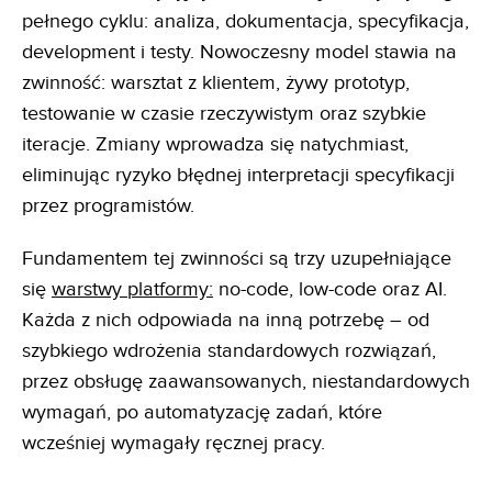
pełnego cyklu: analiza, dokumentacja, specyfikacja,
development i testy. Nowoczesny model stawia na
zwinność: warsztat z klientem, żywy prototyp,
testowanie w czasie rzeczywistym oraz szybkie
iteracje. Zmiany wprowadza się natychmiast,
eliminując ryzyko błędnej interpretacji specyfikacji
przez programistów.
Fundamentem tej zwinności są trzy uzupełniające
się
warstwy platformy:
no-code, low-code oraz AI.
Każda z nich odpowiada na inną potrzebę – od
szybkiego wdrożenia standardowych rozwiązań,
przez obsługę zaawansowanych, niestandardowych
wymagań, po automatyzację zadań, które
wcześniej wymagały ręcznej pracy.