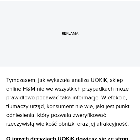
REKLAMA
Tymczasem, jak wykazała analiza UOKiK, sklep
online H&M nie we wszystkich przypadkach może
prawidłowo podawać taką informację. W efekcie,
tłumaczy urząd, konsument nie wie, jaki jest punkt
odniesienia, który pozwala zweryfikować
rzeczywistą wielkość obniżki oraz jej atrakcyjność.
O innych decyzjach UOKiK dowiesz się ze stron