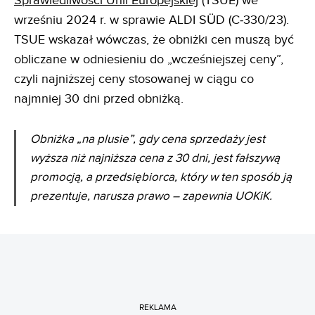
Sprawiedliwości Unii Europejskiej
(TSUE) we
wrześniu 2024 r. w sprawie ALDI SÜD (C‑330/23).
TSUE wskazał wówczas, że obniżki cen muszą być
obliczane w odniesieniu do „wcześniejszej ceny”,
czyli najniższej ceny stosowanej w ciągu co
najmniej 30 dni przed obniżką.
Obniżka „na plusie”, gdy cena sprzedaży jest
wyższa niż najniższa cena z 30 dni, jest fałszywą
promocją, a przedsiębiorca, który w ten sposób ją
prezentuje, narusza prawo – zapewnia UOKiK.
REKLAMA