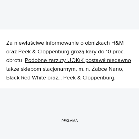
Za niewłaściwe informowanie o obniżkach H&M
oraz Peek & Cloppenburg grożą kary do 10 proc.
obrotu.
Podobne zarzuty UOKiK postawił niedawno
także sklepom stacjonarnym, m.in. Żabce Nano,
Black Red White oraz… Peek & Cloppenburg.
REKLAMA