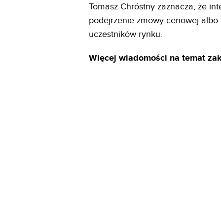
Tomasz Chróstny zaznacza, że int
podejrzenie zmowy cenowej albo 
uczestników rynku.
Więcej wiadomości na temat zak