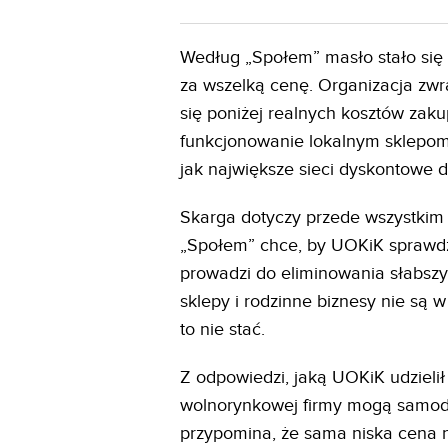
Według „Społem” masło stało się d
za wszelką cenę. Organizacja zw
się poniżej realnych kosztów zaku
funkcjonowanie lokalnym sklepom,
jak największe sieci dyskontowe d
Skarga dotyczy przede wszystkim
„Społem” chce, by UOKiK sprawdzi
prowadzi do eliminowania słabszy
sklepy i rodzinne biznesy nie są 
to nie stać.
Z odpowiedzi, jaką UOKiK udzieli
wolnorynkowej firmy mogą samodz
przypomina, że sama niska cena 