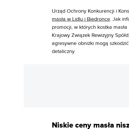
Urząd Ochrony Konkurencji i Ko
masła w Lidlu i Biedronce
. Jak in
promocji, w których kostka masła
Krajowy Związek Rewizyjny Spółdz
agresywne obniżki mogą szkodzić
detaliczny.
Niskie ceny masła nis