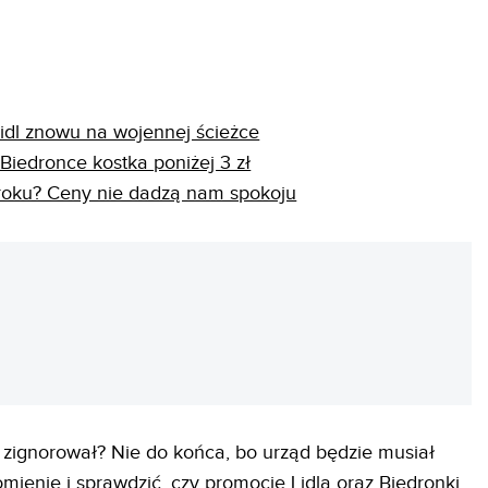
 Lidl znowu na wojennej ścieżce
 Biedronce kostka poniżej 3 zł
 roku? Ceny nie dadzą nam spokoju
REKLAMA
zignorował? Nie do końca, bo urząd będzie musiał
mienie i sprawdzić, czy promocje Lidla oraz Biedronki