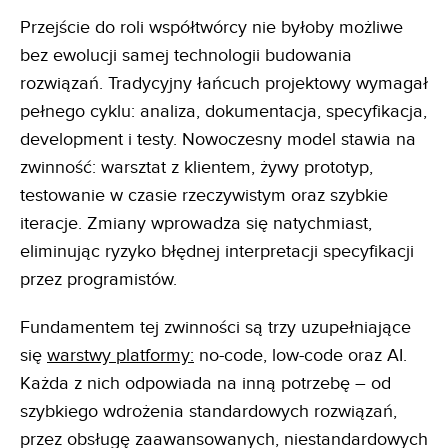
Przejście do roli współtwórcy nie byłoby możliwe
bez ewolucji samej technologii budowania
rozwiązań. Tradycyjny łańcuch projektowy wymagał
pełnego cyklu: analiza, dokumentacja, specyfikacja,
development i testy. Nowoczesny model stawia na
zwinność: warsztat z klientem, żywy prototyp,
testowanie w czasie rzeczywistym oraz szybkie
iteracje. Zmiany wprowadza się natychmiast,
eliminując ryzyko błędnej interpretacji specyfikacji
przez programistów.
Fundamentem tej zwinności są trzy uzupełniające
się
warstwy platformy:
no-code, low-code oraz AI.
Każda z nich odpowiada na inną potrzebę – od
szybkiego wdrożenia standardowych rozwiązań,
przez obsługę zaawansowanych, niestandardowych