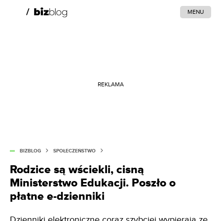
MENU
REKLAMA
BIZBLOG
SPOŁECZEŃSTWO
Rodzice są wściekli, cisną
Ministerstwo Edukacji. Poszło o
płatne e-dzienniki
Dzienniki elektroniczne coraz szybciej wypierają ze