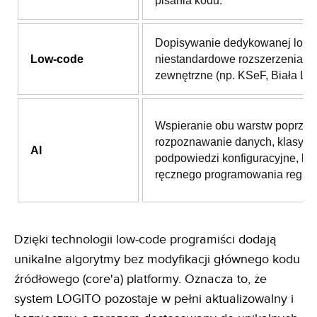
pisania kodu.
Dopisywanie dedykowanej logik
Low-code
niestandardowe rozszerzenia i i
zewnętrzne (np. KSeF, Biała List
Wspieranie obu warstw poprzez
rozpoznawanie danych, klasyfika
AI
podpowiedzi konfiguracyjne, be
ręcznego programowania reguł.
Dzięki technologii low-code programiści dodają
unikalne algorytmy bez modyfikacji głównego kodu
źródłowego (core'a) platformy. Oznacza to, że
system LOGITO pozostaje w pełni aktualizowalny i