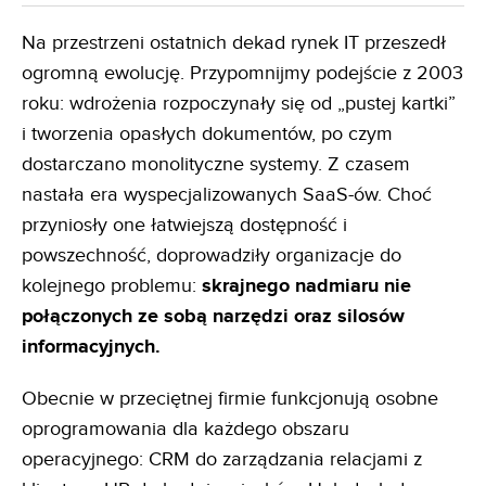
Na przestrzeni ostatnich dekad rynek IT przeszedł
ogromną ewolucję. Przypomnijmy podejście z 2003
roku: wdrożenia rozpoczynały się od „pustej kartki”
i tworzenia opasłych dokumentów, po czym
dostarczano monolityczne systemy. Z czasem
nastała era wyspecjalizowanych SaaS-ów. Choć
przyniosły one łatwiejszą dostępność i
powszechność, doprowadziły organizacje do
kolejnego problemu:
skrajnego nadmiaru nie
połączonych ze sobą narzędzi oraz silosów
informacyjnych.
Obecnie w przeciętnej firmie funkcjonują osobne
oprogramowania dla każdego obszaru
operacyjnego: CRM do zarządzania relacjami z