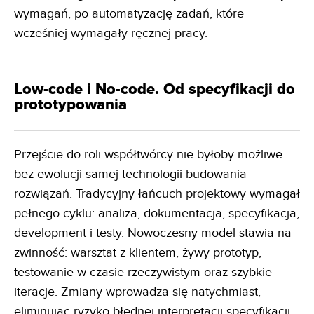
wymagań, po automatyzację zadań, które
wcześniej wymagały ręcznej pracy.
Low-code i No-code. Od specyfikacji do
prototypowania
Przejście do roli współtwórcy nie byłoby możliwe
bez ewolucji samej technologii budowania
rozwiązań. Tradycyjny łańcuch projektowy wymagał
pełnego cyklu: analiza, dokumentacja, specyfikacja,
development i testy. Nowoczesny model stawia na
zwinność: warsztat z klientem, żywy prototyp,
testowanie w czasie rzeczywistym oraz szybkie
iteracje. Zmiany wprowadza się natychmiast,
eliminując ryzyko błędnej interpretacji specyfikacji