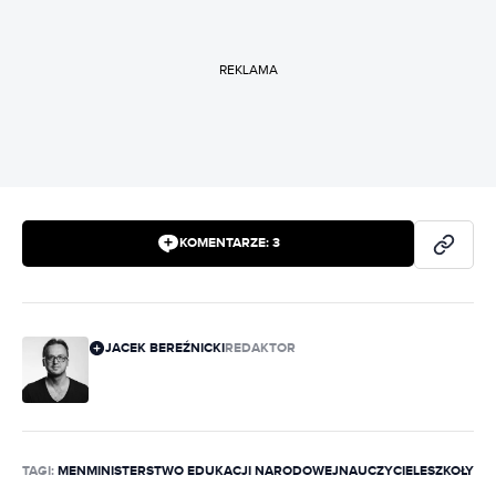
REKLAMA
KOMENTARZE:
3
JACEK BEREŹNICKI
REDAKTOR
TAGI:
MEN
MINISTERSTWO EDUKACJI NARODOWEJ
NAUCZYCIELE
SZKOŁY