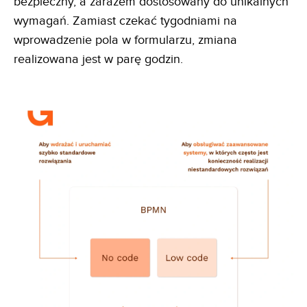
bezpieczny, a zarazem dostosowany do unikalnych
wymagań. Zamiast czekać tygodniami na
wprowadzenie pola w formularzu, zmiana
realizowana jest w parę godzin.