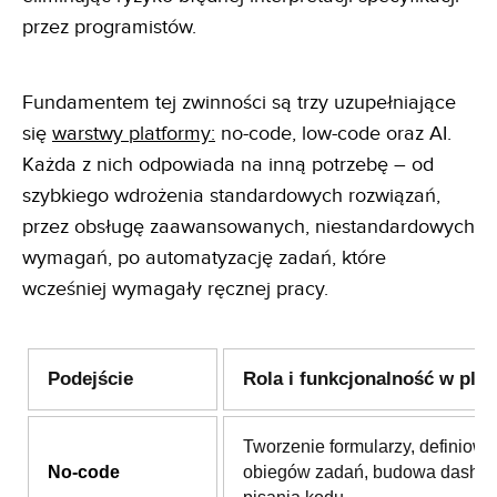
przez programistów.
Fundamentem tej zwinności są trzy uzupełniające
się
warstwy platformy:
no-code, low-code oraz AI.
Każda z nich odpowiada na inną potrzebę – od
szybkiego wdrożenia standardowych rozwiązań,
przez obsługę zaawansowanych, niestandardowych
wymagań, po automatyzację zadań, które
wcześniej wymagały ręcznej pracy.
Podejście
Rola i funkcjonalność w plat
Tworzenie formularzy, definiowa
No-code
obiegów zadań, budowa dashb