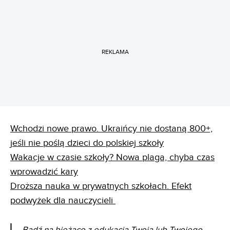
REKLAMA
Wchodzi nowe prawo. Ukraińcy nie dostaną 800+,
jeśli nie poślą dzieci do polskiej szkoły
Wakacje w czasie szkoły? Nowa plaga, chyba czas
wprowadzić kary
Droższa nauka w prywatnych szkołach. Efekt
podwyżek dla nauczycieli
Bądź na bieżąco z edukacją Twoją lub Twojego