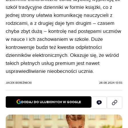
szkół tradycyjne dzienniki w formie książki, co z
jednej strony ułatwia komunikację nauczycieli z
rodzicami, a z drugiej daje tym drugim – czasem
chyba zbyt dużą – kontrolę nad postępami uczniów
w nauce i ich zachowaniem w szkole. Duże
kontrowersje budzi też kwestia odpłatności
dzienników elektronicznych. Okazuje się, że wśród
takich płatnych usług premium jest nawet
usprawiedliwianie nieobecności ucznia.
JACEK BEREŹNICKI
28.08.2024 13:55
DODAJ DO ULUBIONYCH W GOOGLE