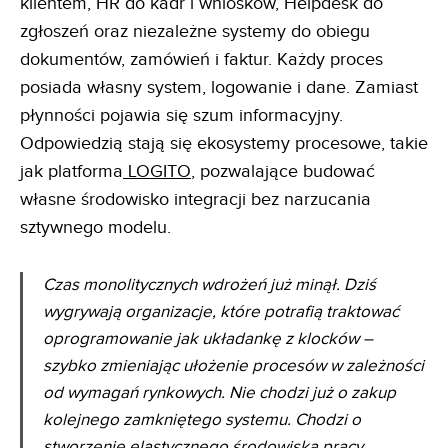
klientem, HR do kadr i wniosków, Helpdesk do
zgłoszeń oraz niezależne systemy do obiegu
dokumentów, zamówień i faktur. Każdy proces
posiada własny system, logowanie i dane. Zamiast
płynności pojawia się szum informacyjny.
Odpowiedzią stają się ekosystemy procesowe, takie
jak platforma
LOGITO
, pozwalające budować
własne środowisko integracji bez narzucania
sztywnego modelu.
Czas monolitycznych wdrożeń już minął. Dziś
wygrywają organizacje, które potrafią traktować
oprogramowanie jak układankę z klocków –
szybko zmieniając ułożenie procesów w zależności
od wymagań rynkowych. Nie chodzi już o zakup
kolejnego zamkniętego systemu. Chodzi o
stworzenie elastycznego środowiska pracy