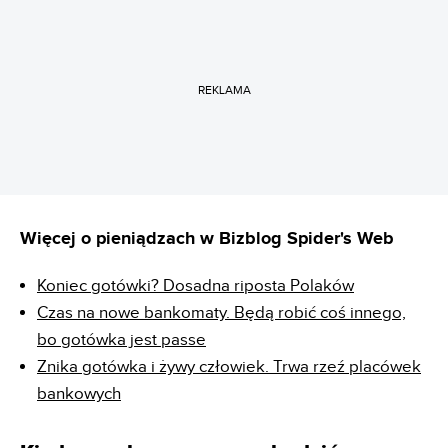
REKLAMA
Więcej o pieniądzach w Bizblog Spider's Web
Koniec gotówki? Dosadna riposta Polaków
Czas na nowe bankomaty. Będą robić coś innego,
bo gotówka jest passe
Znika gotówka i żywy człowiek. Trwa rzeź placówek
bankowych