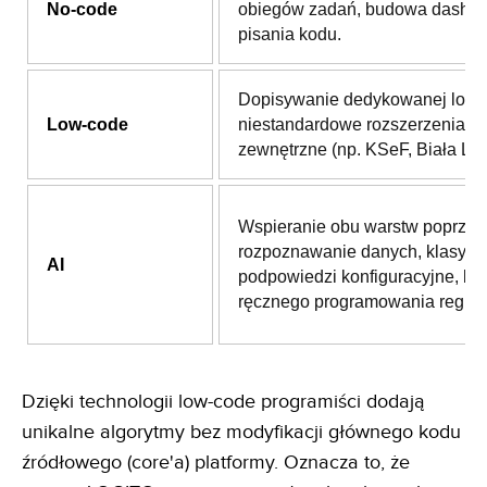
No-code
obiegów zadań, budowa dashb
pisania kodu.
Dopisywanie dedykowanej logik
Low-code
niestandardowe rozszerzenia i i
zewnętrzne (np. KSeF, Biała List
Wspieranie obu warstw poprzez
rozpoznawanie danych, klasyfika
AI
podpowiedzi konfiguracyjne, be
ręcznego programowania reguł.
Dzięki technologii low-code programiści dodają
unikalne algorytmy bez modyfikacji głównego kodu
źródłowego (core'a) platformy. Oznacza to, że