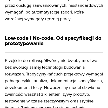
przez obsługę zaawansowanych, niestandardowych
wymagań, po automatyzację zadań, które
wcześniej wymagały ręcznej pracy.
Low-code i No-code. Od specyfikacji do
prototypowania
Przejście do roli współtwórcy nie byłoby możliwe
bez ewolucji samej technologii budowania
rozwiązań. Tradycyjny łańcuch projektowy wymagał
pełnego cyklu: analiza, dokumentacja, specyfikacja,
development i testy. Nowoczesny model stawia na
zwinność: warsztat z klientem, żywy prototyp,
testowanie w czasie rzeczywistym oraz szybkie
iteracje. Zmiany wprowadza się natychmiast,