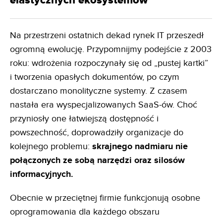
elastycznych ekosystemów
Na przestrzeni ostatnich dekad rynek IT przeszedł
ogromną ewolucję. Przypomnijmy podejście z 2003
roku: wdrożenia rozpoczynały się od „pustej kartki”
i tworzenia opasłych dokumentów, po czym
dostarczano monolityczne systemy. Z czasem
nastała era wyspecjalizowanych SaaS-ów. Choć
przyniosły one łatwiejszą dostępność i
powszechność, doprowadziły organizacje do
kolejnego problemu:
skrajnego nadmiaru nie
połączonych ze sobą narzędzi oraz silosów
informacyjnych.
Obecnie w przeciętnej firmie funkcjonują osobne
oprogramowania dla każdego obszaru