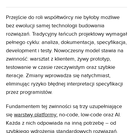
Przejście do roli współtwórcy nie byłoby możliwe
bez ewolucji samej technologii budowania
rozwiązań. Tradycyjny łańcuch projektowy wymagał
pełnego cyklu: analiza, dokumentacja, specyfikacja,
development i testy. Nowoczesny model stawia na
zwinność: warsztat z klientem, żywy prototyp,
testowanie w czasie rzeczywistym oraz szybkie
iteracje. Zmiany wprowadza się natychmiast,
eliminując ryzyko błędnej interpretacji specyfikacji
przez programistów.
Fundamentem tej zwinności są trzy uzupełniające
się
warstwy platformy:
no-code, low-code oraz AI.
Każda z nich odpowiada na inną potrzebę – od
szybkiego wdrożenia standardowych rozwiązań,