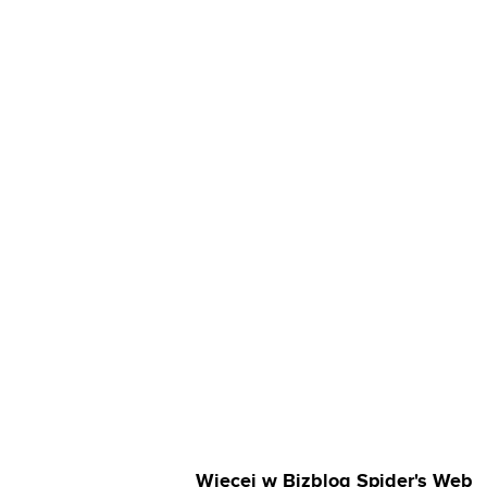
Więcej w Bizblog Spider's Web