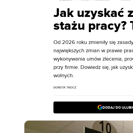
Jak uzyskać 
stażu pracy? 
Od 2026 roku zmieniły się zasady 
największych zmian w prawie prac
wykonywania umów zlecenia, prow
przy firmie. Dowiedz się, jak uz
wolnych.
DOROTA TKOCZ
DODAJ DO ULUB