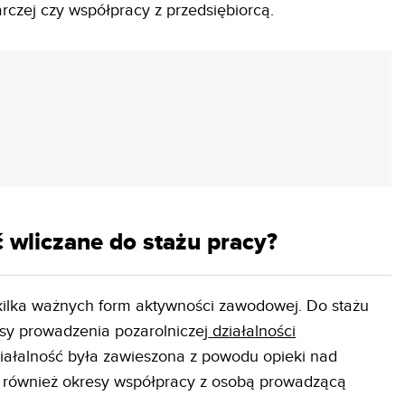
rczej czy współpracy z przedsiębiorcą.
REKLAMA
 wliczane do stażu pracy?
kilka ważnych form aktywności zawodowej. Do stażu
sy prowadzenia pozarolniczej
działalności
ziałalność była zawieszona z powodu opieki nad
 również okresy współpracy z osobą prowadzącą