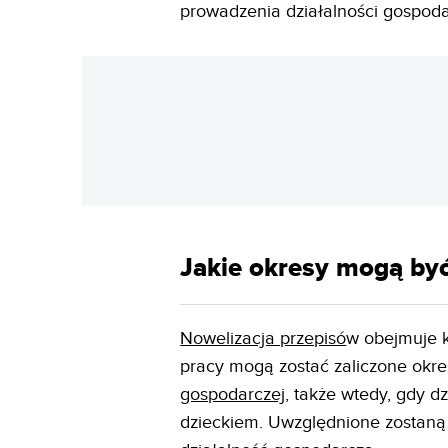
prowadzenia działalności gospoda
Jakie okresy mogą być
Nowelizacja przepisó
w obejmuje 
pracy mogą zostać zaliczone okre
gospodarczej
, także wtedy, gdy d
dzieckiem. Uwzględnione zostaną