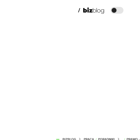
BIZBLOG
PRACA
/
PORADNIKI
/
PRAWO -