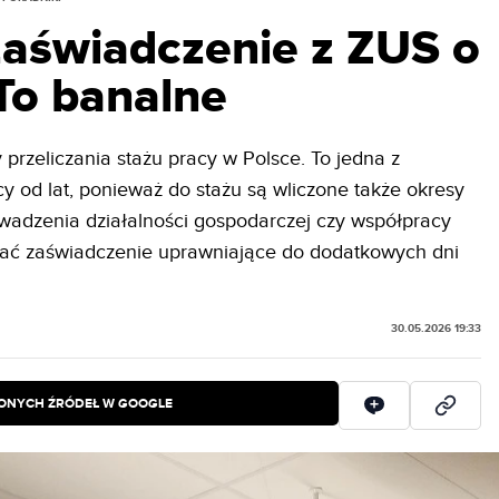
zaświadczenie z ZUS o
To banalne
przeliczania stażu pracy w Polsce. To jedna z
y od lat, ponieważ do stażu są wliczone także okresy
adzenia działalności gospodarczej czy współpracy
yskać zaświadczenie uprawniające do dodatkowych dni
30.05.2026 19:33
IONYCH ŹRÓDEŁ W GOOGLE