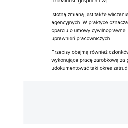
działalność gospodarczą.
Istotną zmianą jest także wlicz
agencyjnych. W praktyce oznacza t
oparciu o umowy cywilnoprawne, ni
uprawnień pracowniczych.
Przepisy obejmą również członków
wykonujące pracę zarobkową za gr
udokumentować taki okres zatrud