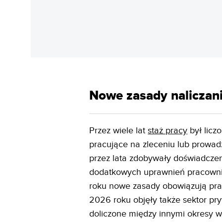
Nowe zasady naliczani
Przez wiele lat
staż pracy
był licz
pracujące na zleceniu lub prowa
przez lata zdobywały doświadcze
dodatkowych uprawnień pracownic
roku nowe zasady obowiązują pra
2026 roku objęły także sektor pr
doliczone między innymi okresy 