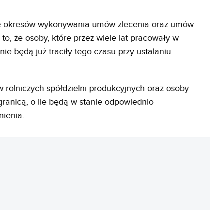
anie okresów wykonywania umów zlecenia oraz umów
o, że osoby, które przez wiele lat pracowały w
e będą już traciły tego czasu przy ustalaniu
 rolniczych spółdzielni produkcyjnych oraz osoby
anicą, o ile będą w stanie odpowiednio
nienia.
REKLAMA