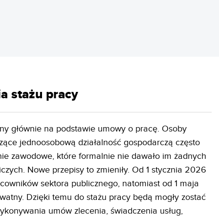
a stażu pracy
ony głównie na podstawie umowy o pracę. Osoby
dzące jednoosobową działalność gospodarczą często
nie zawodowe, które formalnie nie dawało im żadnych
zych. Nowe przepisy to zmieniły. Od 1 stycznia 2026
cowników sektora publicznego, natomiast od 1 maja
ywatny. Dzięki temu do stażu pracy będą mogły zostać
wykonywania umów zlecenia, świadczenia usług,