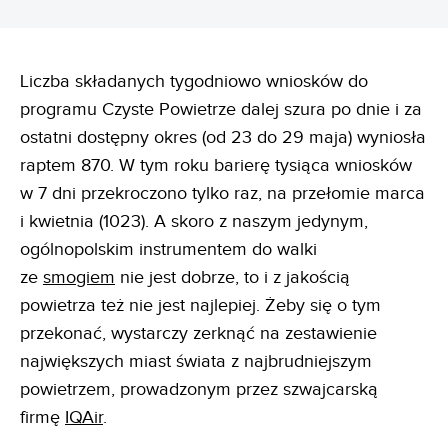
Liczba składanych tygodniowo wniosków do
programu Czyste Powietrze dalej szura po dnie i za
ostatni dostępny okres (od 23 do 29 maja) wyniosła
raptem 870. W tym roku barierę tysiąca wniosków
w 7 dni przekroczono tylko raz, na przełomie marca
i kwietnia (1023). A skoro z naszym jedynym,
ogólnopolskim instrumentem do walki
ze
smogiem
nie jest dobrze, to i z jakością
powietrza też nie jest najlepiej. Żeby się o tym
przekonać, wystarczy zerknąć na zestawienie
największych miast świata z najbrudniejszym
powietrzem, prowadzonym przez szwajcarską
firmę
IQAir
.