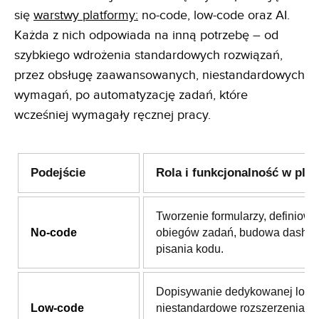
się
warstwy platformy:
no-code, low-code oraz AI.
Każda z nich odpowiada na inną potrzebę – od
szybkiego wdrożenia standardowych rozwiązań,
przez obsługę zaawansowanych, niestandardowych
wymagań, po automatyzację zadań, które
wcześniej wymagały ręcznej pracy.
Podejście
Rola i funkcjonalność w plat
Tworzenie formularzy, definiowa
No-code
obiegów zadań, budowa dashb
pisania kodu.
Dopisywanie dedykowanej logik
Low-code
niestandardowe rozszerzenia i i