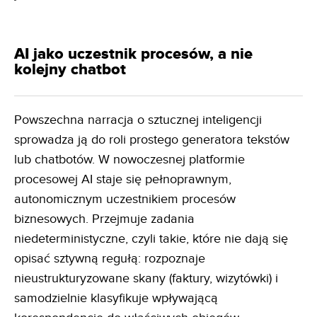
AI jako uczestnik procesów, a nie
kolejny chatbot
Powszechna narracja o sztucznej inteligencji
sprowadza ją do roli prostego generatora tekstów
lub chatbotów. W nowoczesnej platformie
procesowej AI staje się pełnoprawnym,
autonomicznym uczestnikiem procesów
biznesowych. Przejmuje zadania
niedeterministyczne, czyli takie, które nie dają się
opisać sztywną regułą: rozpoznaje
nieustrukturyzowane skany (faktury, wizytówki) i
samodzielnie klasyfikuje wpływającą