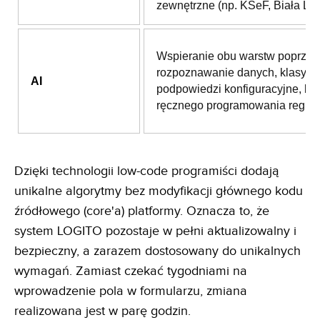
zewnętrzne (np. KSeF, Biała List
Wspieranie obu warstw poprzez
rozpoznawanie danych, klasyfika
AI
podpowiedzi konfiguracyjne, be
ręcznego programowania reguł.
Dzięki technologii low-code programiści dodają
unikalne algorytmy bez modyfikacji głównego kodu
źródłowego (core'a) platformy. Oznacza to, że
system LOGITO pozostaje w pełni aktualizowalny i
bezpieczny, a zarazem dostosowany do unikalnych
wymagań. Zamiast czekać tygodniami na
wprowadzenie pola w formularzu, zmiana
realizowana jest w parę godzin.