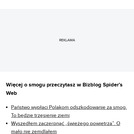
REKLAMA
Więcej o smogu przeczytasz w Bizblog Spider’s
Web
Państwo wypłaci Polakom odszkodowanie za smog.
To będzie trzęsienie ziemi
Wyszedłem zaczerpnąć „świeżego powietrza”. O
mało nie zemdlałem