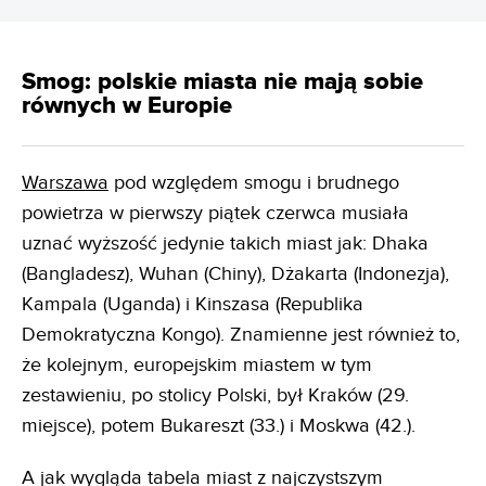
Smog: polskie miasta nie mają sobie
równych w Europie
Warszawa
pod względem smogu i brudnego
powietrza w pierwszy piątek czerwca musiała
uznać wyższość jedynie takich miast jak: Dhaka
(Bangladesz), Wuhan (Chiny), Dżakarta (Indonezja),
Kampala (Uganda) i Kinszasa (Republika
Demokratyczna Kongo). Znamienne jest również to,
że kolejnym, europejskim miastem w tym
zestawieniu, po stolicy Polski, był Kraków (29.
miejsce), potem Bukareszt (33.) i Moskwa (42.).
A jak wygląda tabela miast z najczystszym