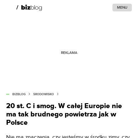
MENU
REKLAMA
BIZBLOG
ŚRODOWISKO
20 st. C i smog. W całej Europie nie
ma tak brudnego powietrza jak w
Polsce
Nie ma znaczenia, czy jesteśmy w środku zimy, czy