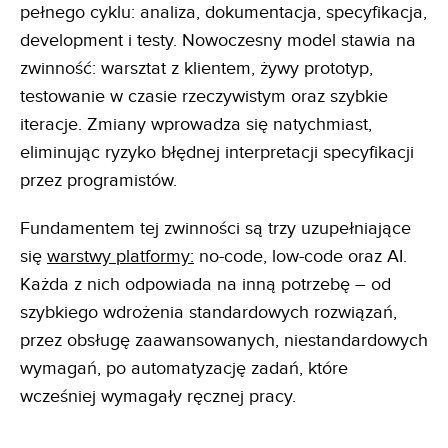
pełnego cyklu: analiza, dokumentacja, specyfikacja,
development i testy. Nowoczesny model stawia na
zwinność: warsztat z klientem, żywy prototyp,
testowanie w czasie rzeczywistym oraz szybkie
iteracje. Zmiany wprowadza się natychmiast,
eliminując ryzyko błędnej interpretacji specyfikacji
przez programistów.
Fundamentem tej zwinności są trzy uzupełniające
się
warstwy platformy:
no-code, low-code oraz AI.
Każda z nich odpowiada na inną potrzebę – od
szybkiego wdrożenia standardowych rozwiązań,
przez obsługę zaawansowanych, niestandardowych
wymagań, po automatyzację zadań, które
wcześniej wymagały ręcznej pracy.