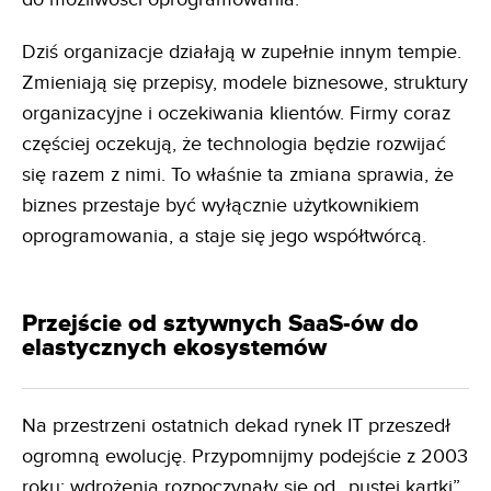
Dziś organizacje działają w zupełnie innym tempie.
Zmieniają się przepisy, modele biznesowe, struktury
organizacyjne i oczekiwania klientów. Firmy coraz
częściej oczekują, że technologia będzie rozwijać
się razem z nimi. To właśnie ta zmiana sprawia, że
biznes przestaje być wyłącznie użytkownikiem
oprogramowania, a staje się jego współtwórcą.
Przejście od sztywnych SaaS-ów do
elastycznych ekosystemów
Na przestrzeni ostatnich dekad rynek IT przeszedł
ogromną ewolucję. Przypomnijmy podejście z 2003
roku: wdrożenia rozpoczynały się od „pustej kartki”