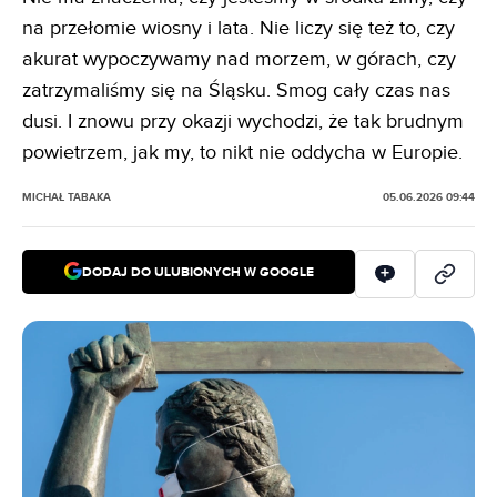
na przełomie wiosny i lata. Nie liczy się też to, czy
akurat wypoczywamy nad morzem, w górach, czy
zatrzymaliśmy się na Śląsku. Smog cały czas nas
dusi. I znowu przy okazji wychodzi, że tak brudnym
powietrzem, jak my, to nikt nie oddycha w Europie.
MICHAŁ TABAKA
05.06.2026 09:44
DODAJ DO ULUBIONYCH W GOOGLE