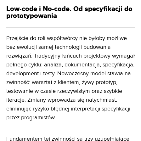
Low-code i No-code. Od specyfikacji do
prototypowania
Przejście do roli współtwórcy nie byłoby możliwe
bez ewolucji samej technologii budowania
rozwiązań. Tradycyjny łańcuch projektowy wymagał
pełnego cyklu: analiza, dokumentacja, specyfikacja,
development i testy. Nowoczesny model stawia na
zwinność: warsztat z klientem, żywy prototyp,
testowanie w czasie rzeczywistym oraz szybkie
iteracje. Zmiany wprowadza się natychmiast,
eliminując ryzyko błędnej interpretacji specyfikacji
przez programistów.
Fundamentem tej zwinności są trzy uzupełniające