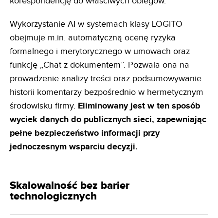
korespondencję do właściwych obiegów.
Wykorzystanie AI w systemach klasy LOGITO
obejmuje m.in. automatyczną ocenę ryzyka
formalnego i merytorycznego w umowach oraz
funkcję „Chat z dokumentem”. Pozwala ona na
prowadzenie analizy treści oraz podsumowywanie
historii komentarzy bezpośrednio w hermetycznym
środowisku firmy.
Eliminowany jest w ten
sposób
wyciek danych do publicznych sieci, zapewniając
pełne bezpieczeństwo informacji przy
jednoczesnym
wsparciu decyzji.
Skalowalność bez barier
technologicznych