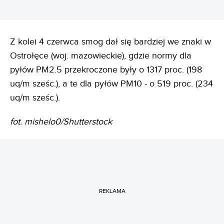
Z kolei 4 czerwca smog dał się bardziej we znaki w
Ostrołęce (woj. mazowieckie), gdzie normy dla
pyłów PM2.5 przekroczone były o 1317 proc. (198
uq/m sześc.), a te dla pyłów PM10 - o 519 proc. (234
uq/m sześc.).
fot. mishelo0/Shutterstock
REKLAMA