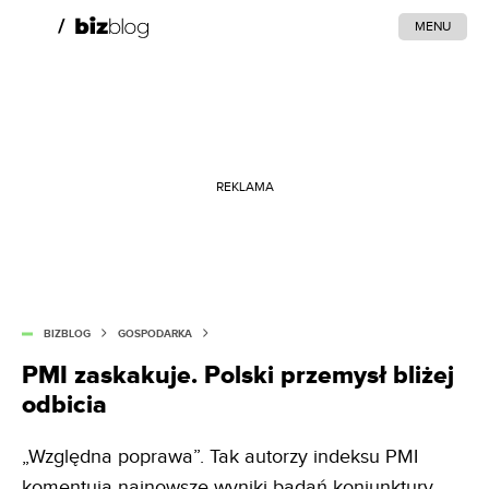
MENU
REKLAMA
BIZBLOG
GOSPODARKA
PMI zaskakuje. Polski przemysł bliżej
odbicia
„Względna poprawa”. Tak autorzy indeksu PMI
komentują najnowsze wyniki badań koniunktury