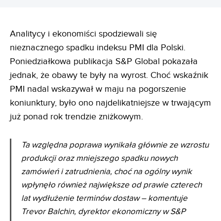
Analitycy i ekonomiści spodziewali się
nieznacznego spadku indeksu PMI dla Polski.
Poniedziałkowa publikacja S&P Global pokazała
jednak, że obawy te były na wyrost. Choć wskaźnik
PMI nadal wskazywał w maju na pogorszenie
koniunktury, było ono najdelikatniejsze w trwającym
już ponad rok trendzie zniżkowym.
Ta względna poprawa wynikała głównie ze wzrostu
produkcji oraz mniejszego spadku nowych
zamówień i zatrudnienia, choć na ogólny wynik
wpłynęło również największe od prawie czterech
lat wydłużenie terminów dostaw – komentuje
Trevor Balchin, dyrektor ekonomiczny w S&P