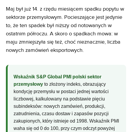
Maj był już 14. z rzędu miesiącem spadku popytu w
sektorze przemysłowym. Pocieszające jest jedynie
to, że ten spadek był niższy od notowanych w
ostatnim półroczu. A skoro o spadkach mowa: w
maju zmniejszyła się też, choć nieznacznie, liczba
nowych zamówień eksportowych.
Wskaźnik S&P Global PMI polski sektor
przemysłowy
to złożony indeks, obrazujący
kondycję przemysłu w postaci jednej wartości
liczbowej, kalkulowany na podstawie pięciu
subindeksów: nowych zamówień, produkcji,
zatrudnienia, czasu dostaw i zapasów pozycji
zakupionych, który istnieje od 1998. Wskaźnik PMI
waha się od 0 do 100, przy czym odczyt powyżej