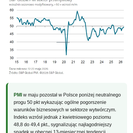
PMI
w maju pozostał w Polsce poniżej neutralnego
progu 50 pkt wykazując ogólne pogorszenie
warunków biznesowych w sektorze wytwórczym.
Indeks wzrósł jednak z kwietniowego poziomu
48,8 do 49,4 pkt., sygnalizując najłagodniejszy
spadek w obecnej 13-miesięcznej tendencji