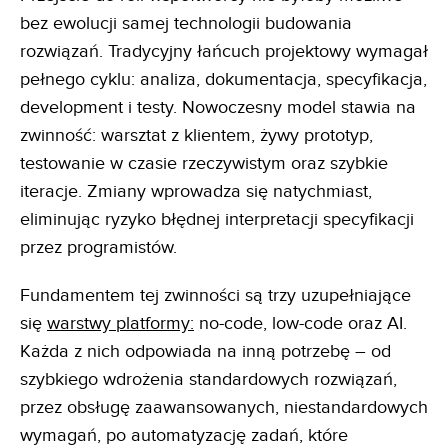
bez ewolucji samej technologii budowania
rozwiązań. Tradycyjny łańcuch projektowy wymagał
pełnego cyklu: analiza, dokumentacja, specyfikacja,
development i testy. Nowoczesny model stawia na
zwinność: warsztat z klientem, żywy prototyp,
testowanie w czasie rzeczywistym oraz szybkie
iteracje. Zmiany wprowadza się natychmiast,
eliminując ryzyko błędnej interpretacji specyfikacji
przez programistów.
Fundamentem tej zwinności są trzy uzupełniające
się
warstwy platformy:
no-code, low-code oraz AI.
Każda z nich odpowiada na inną potrzebę – od
szybkiego wdrożenia standardowych rozwiązań,
przez obsługę zaawansowanych, niestandardowych
wymagań, po automatyzację zadań, które