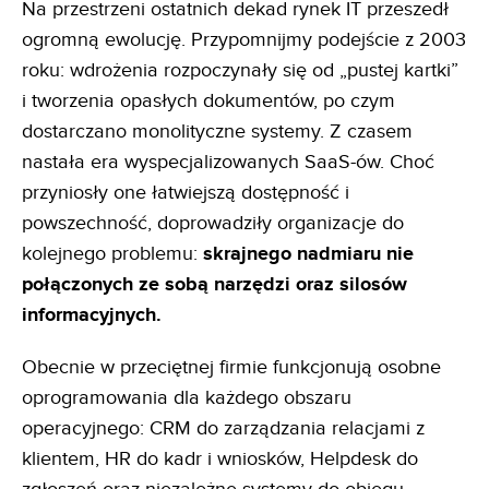
Na przestrzeni ostatnich dekad rynek IT przeszedł
ogromną ewolucję. Przypomnijmy podejście z 2003
roku: wdrożenia rozpoczynały się od „pustej kartki”
i tworzenia opasłych dokumentów, po czym
dostarczano monolityczne systemy. Z czasem
nastała era wyspecjalizowanych SaaS-ów. Choć
przyniosły one łatwiejszą dostępność i
powszechność, doprowadziły organizacje do
kolejnego problemu:
skrajnego nadmiaru nie
połączonych ze sobą narzędzi oraz silosów
informacyjnych.
Obecnie w przeciętnej firmie funkcjonują osobne
oprogramowania dla każdego obszaru
operacyjnego: CRM do zarządzania relacjami z
klientem, HR do kadr i wniosków, Helpdesk do