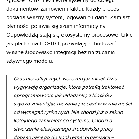
zgłoszeń oraz niezależne systemy do obiegu
dokumentów, zamówień i faktur. Każdy proces
posiada własny system, logowanie i dane. Zamiast
płynności pojawia się szum informacyjny.
Odpowiedzią stają się ekosystemy procesowe, takie
jak platforma
LOGITO
, pozwalające budować
własne środowisko integracji bez narzucania
sztywnego modelu.
Czas monolitycznych wdrożeń już minął. Dziś
wygrywają organizacje, które potrafią traktować
oprogramowanie jak układankę z klocków –
szybko zmieniając ułożenie procesów w zależności
od wymagań rynkowych. Nie chodzi już o zakup
kolejnego zamkniętego systemu. Chodzi o
stworzenie elastycznego środowiska pracy
dopasowanego do konkretnej organizacji –