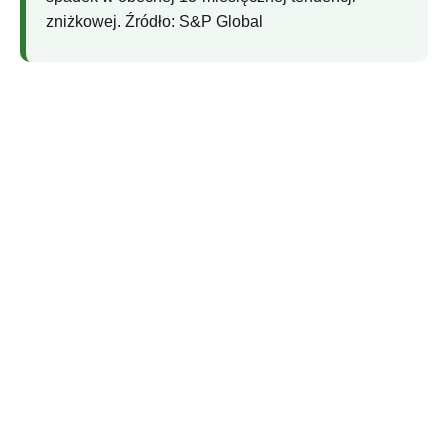
zniżkowej. Źródło: S&P Global