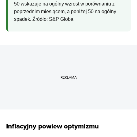
50 wskazuje na ogólny wzrost w porównaniu z
poprzednim miesiącem, a poniżej 50 na ogólny
spadek. Źródło: S&P Global
REKLAMA
Inflacyjny powiew optymizmu