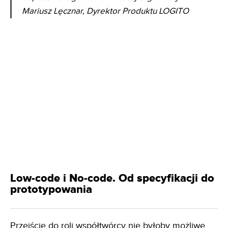
Mariusz Lęcznar, Dyrektor Produktu LOGITO
Low-code i No-code. Od specyfikacji do
prototypowania
Przejście do roli współtwórcy nie byłoby możliwe