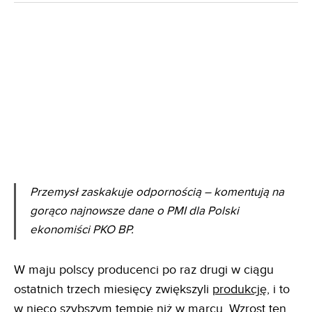
Przemysł zaskakuje odpornością – komentują na
gorąco najnowsze dane o PMI dla Polski
ekonomiści PKO BP.
W maju polscy producenci po raz drugi w ciągu
ostatnich trzech miesięcy zwiększyli
produkcję
, i to
w nieco szybszym tempie niż w marcu. Wzrost ten,