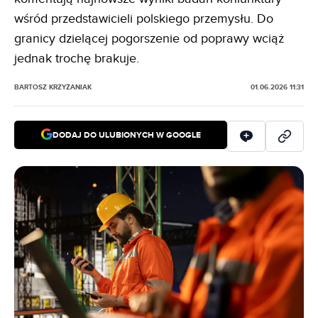
wśród przedstawicieli polskiego przemysłu. Do
granicy dzielącej pogorszenie od poprawy wciąż
jednak trochę brakuje.
BARTOSZ KRZYŻANIAK
01.06.2026 11:31
DODAJ DO ULUBIONYCH W GOOGLE