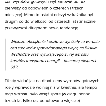
cen wyrobów gotowych wyhamował po raz
pierwszy od odpowiednio czterech i trzech
miesięcy). Mimo to ostatni odczyt wskaźnika był
drugim co do wielkości od czterech lat i znacznie
przewyższał długoterminową tendencję.
Większe obciążenia kosztowe wynikały ze wzrostu
cen surowców spowodowanego wojną na Bliskim
Wschodzie oraz wynikającego z niej wzrostu
kosztów transportu i energii – tłumaczą eksperci
S&P.
Efekty widać jak na dłoni: ceny wyrobów gotowych
rosły wprawdzie wolniej niż w kwietniu, ale tempo
tego wzrostu było wciąż spore (w ciągu ponad
trzech lat tylko raz odnotowano większe).