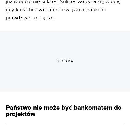
już w ogóle nie sukces. Sukces zaczyna się wtedy,
gdy ktoś chce za dane rozwiązanie zapłacić
prawdziwe
pieniądze
.
REKLAMA
Państwo nie może być bankomatem do
projektów