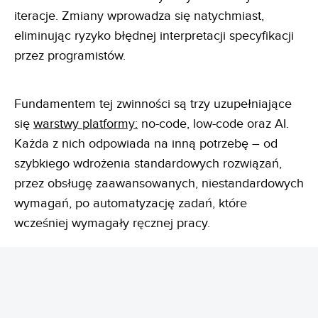
iteracje. Zmiany wprowadza się natychmiast,
eliminując ryzyko błędnej interpretacji specyfikacji
przez programistów.
Fundamentem tej zwinności są trzy uzupełniające
się
warstwy platformy:
no-code, low-code oraz AI.
Każda z nich odpowiada na inną potrzebę – od
szybkiego wdrożenia standardowych rozwiązań,
przez obsługę zaawansowanych, niestandardowych
wymagań, po automatyzację zadań, które
wcześniej wymagały ręcznej pracy.
Podejście
Rola i funkcjonalność w plat