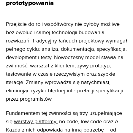
prototypowania
Przejście do roli współtwórcy nie byłoby możliwe
bez ewolucji samej technologii budowania
rozwiązań. Tradycyjny łańcuch projektowy wymagał
pełnego cyklu: analiza, dokumentacja, specyfikacja,
development i testy. Nowoczesny model stawia na
zwinność: warsztat z klientem, żywy prototyp,
testowanie w czasie rzeczywistym oraz szybkie
iteracje. Zmiany wprowadza się natychmiast,
eliminując ryzyko błędnej interpretacji specyfikacji
przez programistów.
Fundamentem tej zwinności są trzy uzupełniające
się
warstwy platformy:
no-code, low-code oraz AI.
Każda z nich odpowiada na inną potrzebę – od