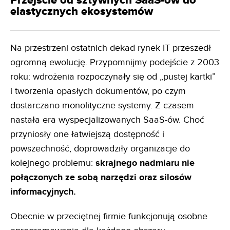
Przejście od sztywnych SaaS-ów do
elastycznych ekosystemów
Na przestrzeni ostatnich dekad rynek IT przeszedł
ogromną ewolucję. Przypomnijmy podejście z 2003
roku: wdrożenia rozpoczynały się od „pustej kartki”
i tworzenia opasłych dokumentów, po czym
dostarczano monolityczne systemy. Z czasem
nastała era wyspecjalizowanych SaaS-ów. Choć
przyniosły one łatwiejszą dostępność i
powszechność, doprowadziły organizacje do
kolejnego problemu:
skrajnego nadmiaru nie
połączonych ze sobą narzędzi oraz silosów
informacyjnych.
Obecnie w przeciętnej firmie funkcjonują osobne