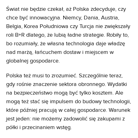
Świat nie będzie czekał, aż Polska zdecyduje, czy
chce być innowacyjna. Niemcy, Dania, Austria,
Belgia, Korea Południowa czy Turcja nie zwiększały
roli B+R dlatego, że lubią ładne strategie. Robiły to,
bo rozumiały, że własna technologia daje władzę
nad marżą, łańcuchem dostaw i miejscem w
globalnej gospodarce.
Polska też musi to zrozumieć. Szczególnie teraz,
gdy rośnie znaczenie sektora obronnego. Wydatki
na bezpieczeństwo mogą być tylko kosztem. Ale
mogą też stać się impulsem do budowy technologii,
które później pracują w całej gospodarce. Warunek
jest jeden: nie możemy zadowolić się zakupami z
półki i przecinaniem wstęg.