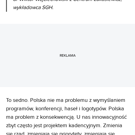
wykładowca SGH.
REKLAMA
To sedno. Polska nie ma problemu z wymyślaniem
programów, konferencji, haseł i logotypów. Polska
ma problem z konsekwencją. U nas innowacyjność
zbyt często jest projektem kadencyjnym. Zmienia
się rząd, zmieniają się priorytety, zmieniają się