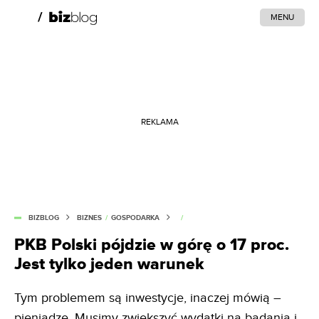
MENU
REKLAMA
BIZBLOG
BIZNES
/
GOSPODARKA
/
PKB Polski pójdzie w górę o 17 proc.
Jest tylko jeden warunek
Tym problemem są inwestycje, inaczej mówią –
pieniądze. Musimy zwiększyć wydatki na badania i