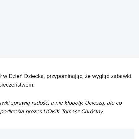
REKLAMA
ł w Dzień Dziecka, przypominając, że wygląd zabawki
zpieczeństwem.
ki sprawią radość, a nie kłopoty. Ucieszą, ale co
podkreśla prezes UOKiK Tomasz Chróstny.