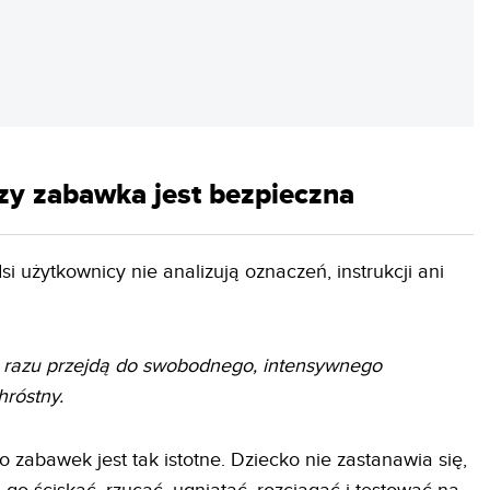
REKLAMA
czy zabawka jest bezpieczna
i użytkownicy nie analizują oznaczeń, instrukcji ani
d razu przejdą do swobodnego, intensywnego
róstny.
 zabawek jest tak istotne. Dziecko nie zastanawia się,