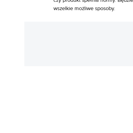
czy produkt spełnia normy. Będzie
wszelkie możliwe sposoby.