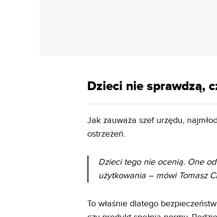
Dzieci nie sprawdzą, 
Jak zauważa szef urzędu, najmłods
ostrzeżeń.
Dzieci tego nie ocenią. One o
użytkowania
– mówi Tomasz Ch
To właśnie dlatego bezpieczeństwo