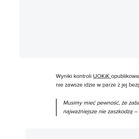
Wyniki kontroli
UOKiK
opublikowa
nie zawsze idzie w parze z jej be
Musimy mieć pewność, że zabaw
najważniejsze nie zaszkodzą
– 