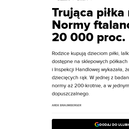
Trująca piłka
Normy ftalan
20 000 proc.
Rodzice kupują dzieciom piłki, lal
dostępne na sklepowych półkach
i Inspekcji Handlowej wykazała, 
dziecięcych rąk. W jednej z badan
normy aż 200-krotnie, a w jednym
dopuszczalnego.
AREK BRAUMBERGER
DODAJ DO ULUB