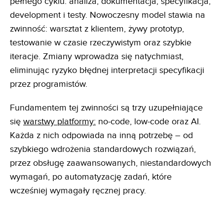
pełnego cyklu: analiza, dokumentacja, specyfikacja,
development i testy. Nowoczesny model stawia na
zwinność: warsztat z klientem, żywy prototyp,
testowanie w czasie rzeczywistym oraz szybkie
iteracje. Zmiany wprowadza się natychmiast,
eliminując ryzyko błędnej interpretacji specyfikacji
przez programistów.
Fundamentem tej zwinności są trzy uzupełniające
się
warstwy platformy:
no-code, low-code oraz AI.
Każda z nich odpowiada na inną potrzebę – od
szybkiego wdrożenia standardowych rozwiązań,
przez obsługę zaawansowanych, niestandardowych
wymagań, po automatyzację zadań, które
wcześniej wymagały ręcznej pracy.