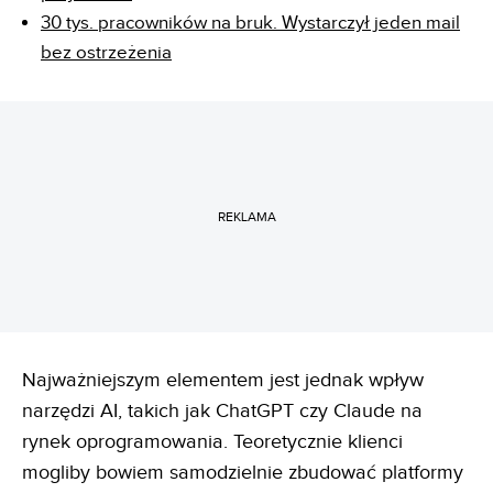
30 tys. pracowników na bruk. Wystarczył jeden mail
bez ostrzeżenia
REKLAMA
Najważniejszym elementem jest jednak wpływ
narzędzi AI, takich jak ChatGPT czy Claude na
rynek oprogramowania. Teoretycznie klienci
mogliby bowiem samodzielnie zbudować platformy