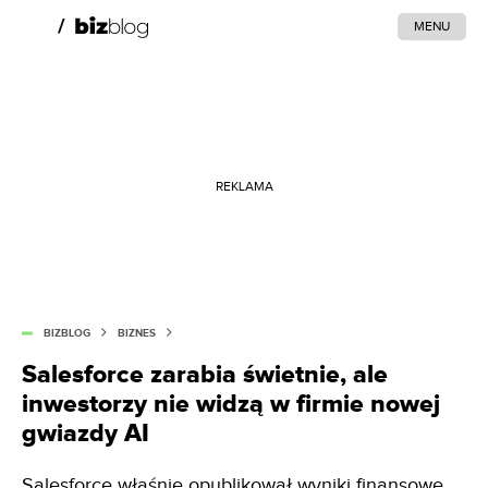
MENU
REKLAMA
BIZBLOG
BIZNES
Salesforce zarabia świetnie, ale
inwestorzy nie widzą w firmie nowej
gwiazdy AI
Salesforce właśnie opublikował wyniki finansowe.