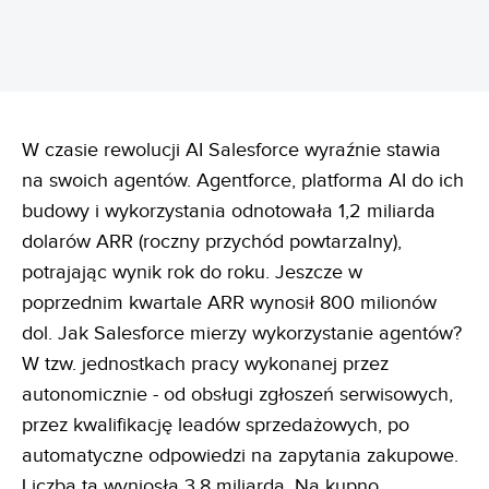
W czasie rewolucji AI Salesforce wyraźnie stawia
na swoich agentów. Agentforce, platforma AI do ich
budowy i wykorzystania odnotowała 1,2 miliarda
dolarów ARR (roczny przychód powtarzalny),
potrajając wynik rok do roku. Jeszcze w
poprzednim kwartale ARR wynosił 800 milionów
dol. Jak Salesforce mierzy wykorzystanie agentów?
W tzw. jednostkach pracy wykonanej przez
autonomicznie - od obsługi zgłoszeń serwisowych,
przez kwalifikację leadów sprzedażowych, po
automatyczne odpowiedzi na zapytania zakupowe.
Liczba ta wyniosła 3,8 miliarda. Na kupno