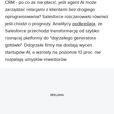
CRM - po co za nie płacić, jeśli agent AI może
zarządzać relacjami z klientami bez drogiego
oprogramowania? Salesforce rozczarowało również
jeśli chodzi o prognozy. Analitycy
podkreślają
, że
Salesforce przechodzi transformację od szybko
rosnącej platformy do "dojrzałego generatora
gotówki". Ddojrzałe firmy nie dostają wycen
startupów AI, a wzrosty na poziomie 13 proc. nie
rozpalają umysłów inwestorów.
REKLAMA