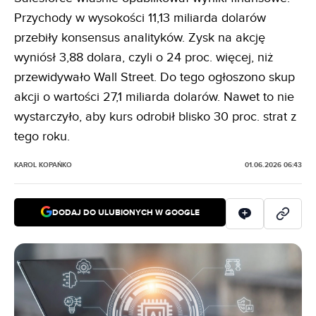
Przychody w wysokości 11,13 miliarda dolarów
przebiły konsensus analityków. Zysk na akcję
wyniósł 3,88 dolara, czyli o 24 proc. więcej, niż
przewidywało Wall Street. Do tego ogłoszono skup
akcji o wartości 27,1 miliarda dolarów. Nawet to nie
wystarczyło, aby kurs odrobił blisko 30 proc. strat z
tego roku.
KAROL KOPAŃKO
01.06.2026 06:43
DODAJ DO ULUBIONYCH W GOOGLE