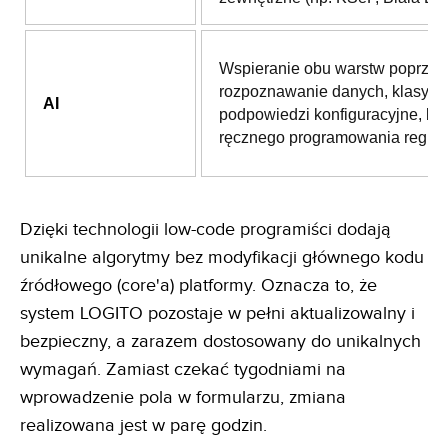
Wspieranie obu warstw poprzez
rozpoznawanie danych, klasyfika
AI
podpowiedzi konfiguracyjne, be
ręcznego programowania reguł.
Dzięki technologii low-code programiści dodają
unikalne algorytmy bez modyfikacji głównego kodu
źródłowego (core'a) platformy. Oznacza to, że
system LOGITO pozostaje w pełni aktualizowalny i
bezpieczny, a zarazem dostosowany do unikalnych
wymagań. Zamiast czekać tygodniami na
wprowadzenie pola w formularzu, zmiana
realizowana jest w parę godzin.