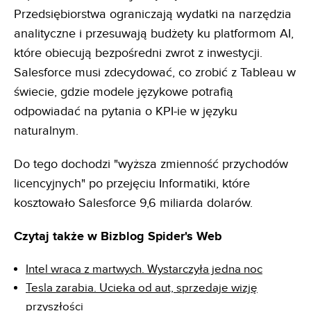
Przedsiębiorstwa ograniczają wydatki na narzędzia
analityczne i przesuwają budżety ku platformom AI,
które obiecują bezpośredni zwrot z inwestycji.
Salesforce musi zdecydować, co zrobić z Tableau w
świecie, gdzie modele językowe potrafią
odpowiadać na pytania o KPI-ie w języku
naturalnym.
Do tego dochodzi "wyższa zmienność przychodów
licencyjnych" po przejęciu Informatiki, które
kosztowało Salesforce 9,6 miliarda dolarów.
Czytaj także w Bizblog Spider's Web
Intel wraca z martwych. Wystarczyła jedna noc
Tesla zarabia. Ucieka od aut, sprzedaje wizję
przyszłości