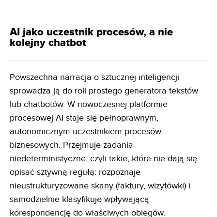
AI jako uczestnik procesów, a nie
kolejny chatbot
Powszechna narracja o sztucznej inteligencji
sprowadza ją do roli prostego generatora tekstów
lub chatbotów. W nowoczesnej platformie
procesowej AI staje się pełnoprawnym,
autonomicznym uczestnikiem procesów
biznesowych. Przejmuje zadania
niedeterministyczne, czyli takie, które nie dają się
opisać sztywną regułą: rozpoznaje
nieustrukturyzowane skany (faktury, wizytówki) i
samodzielnie klasyfikuje wpływającą
korespondencję do właściwych obiegów.