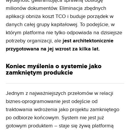
wydajność gwarantująca sprawną obsługę
milionów dokumentów. Eliminacja zbędnych
aplikacji obniża koszt TCO i buduje porządek w
danych całej grupy kapitałowej. To podejście, w
którym platforma nie tylko odpowiada na dzisiejsze
potrzeby organizacji, ale
jest architektonicznie
przygotowana na jej wzrost za kilka lat.
Koniec myślenia o systemie jako
zamkniętym produkcie
Jednym z najważniejszych przełomów w relacji
biznes-oprogramowanie jest odejście od
traktowania wdrożenia jako projektu zamkniętego
po odbiorze końcowym. System nie jest już
gotowym produktem – staje się żywą platformą