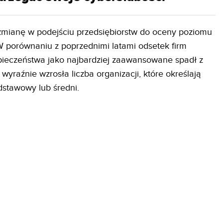
 zmianę w podejściu przedsiębiorstw do oceny poziomu
 porównaniu z poprzednimi latami odsetek firm
ezpieczeństwa jako najbardziej zaawansowane spadł z
wyraźnie wzrosła liczba organizacji, które określają
dstawowy lub średni.