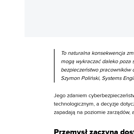
To naturalna konsekwencja zm
mogą wykraczać daleko poza sa
bezpieczeństwo pracowników c
Szymon Poliński, Systems Engi
Jego zdaniem cyberbezpieczeństw
technologicznym, a decyzje doty
zapadają na poziomie zarządów, a
Przemysł zaczyna dos