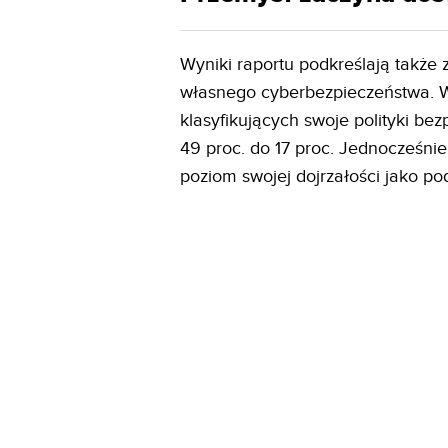
Wyniki raportu podkreślają także
własnego cyberbezpieczeństwa. W
klasyfikujących swoje polityki b
49 proc. do 17 proc. Jednocześnie 
poziom swojej dojrzałości jako po