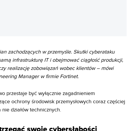
REKLAMA
ian zachodzących w przemyśle. Skutki cyberataku
mą infrastrukturę IT i obejmować ciągłość produkcji,
zy realizację zobowiązań wobec klientów – mówi
neering Manager w firmie Fortinet.
o przestaje być wyłącznie zagadnieniem
czące ochrony środowisk przemysłowych coraz częściej
 nie działów technicznych.
trzegać swoje cybersłabości