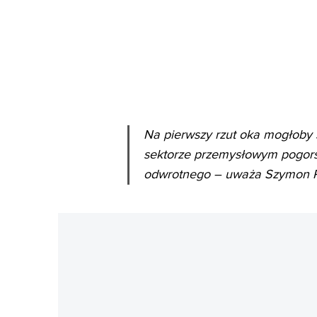
Na pierwszy rzut oka mogłoby
sektorze przemysłowym pogorsz
odwrotnego – uważa Szymon Pol