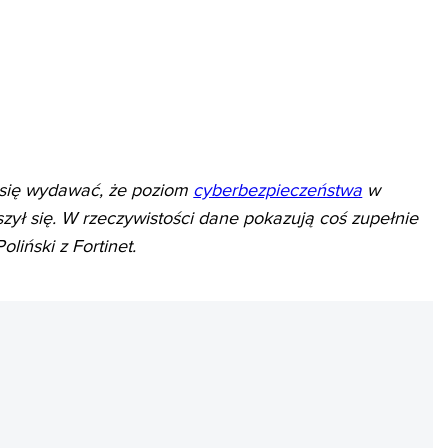
 się wydawać, że poziom
cyberbezpieczeństwa
w
ył się. W rzeczywistości dane pokazują coś zupełnie
iński z Fortinet.
REKLAMA