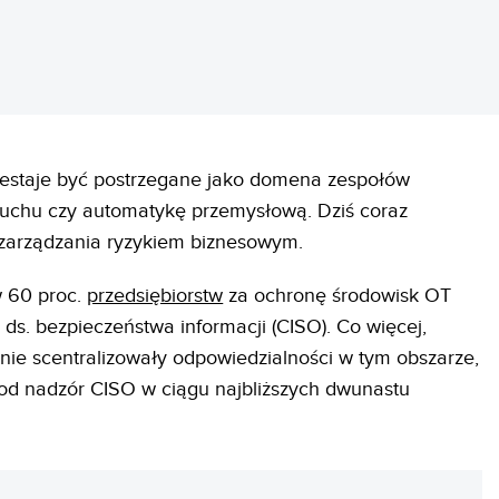
estaje być postrzegane jako domena zespołów
ruchu czy automatykę przemysłową. Dziś coraz
 zarządzania ryzykiem biznesowym.
w 60 proc.
przedsiębiorstw
za ochronę środowisk OT
ds. bezpieczeństwa informacji (CISO). Co więcej,
e nie scentralizowały odpowiedzialności w tym obszarze,
 pod nadzór CISO w ciągu najbliższych dwunastu