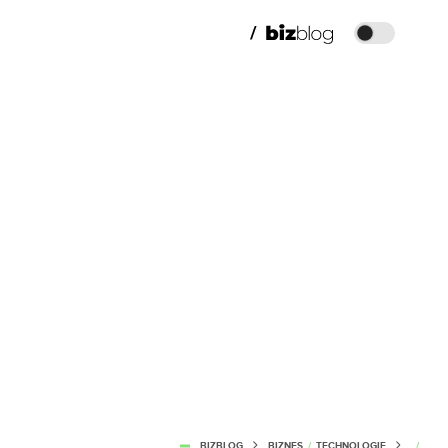
BIZBLOG
BIZNES
/
TECHNOLOGIE
/