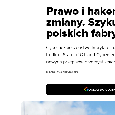
Prawo i hake
zmiany. Szyku
polskich fab
Cyberbezpieczeństwo fabryk to ju
Fortinet State of OT and Cybersec
nowych przepisów przemysł zmieni
MAGDALENA PRZYBYLSKA
DODAJ DO ULUB