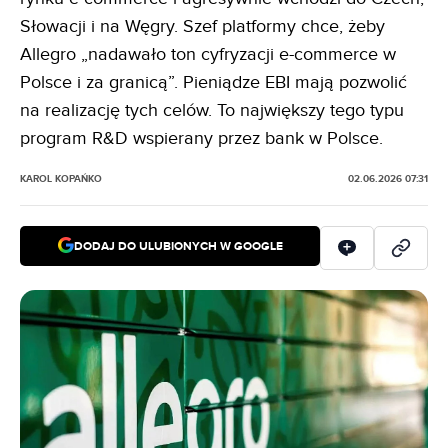
Słowacji i na Węgry. Szef platformy chce, żeby
Allegro „nadawało ton cyfryzacji e-commerce w
Polsce i za granicą”. Pieniądze EBI mają pozwolić
na realizację tych celów. To największy tego typu
program R&D wspierany przez bank w Polsce.
KAROL KOPAŃKO
02.06.2026 07:31
DODAJ DO ULUBIONYCH W GOOGLE