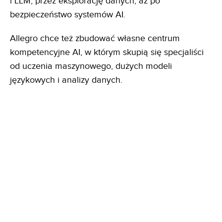
i LLM, przez eksplorację danych, aż po
bezpieczeństwo systemów AI.
Allegro chce też zbudować własne centrum
kompetencyjne AI, w którym skupią się specjaliści
od uczenia maszynowego, dużych modeli
językowych i analizy danych.