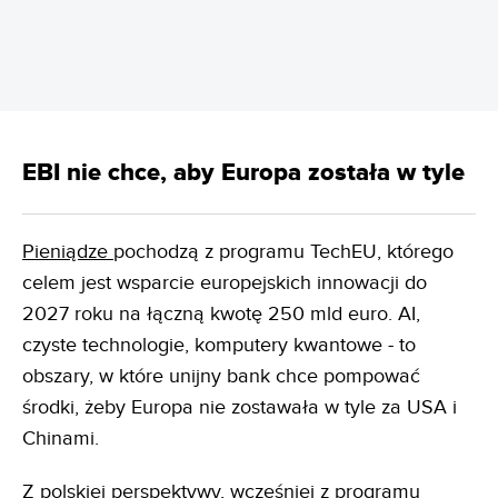
EBI nie chce, aby Europa została w tyle
Pieniądze
pochodzą z programu TechEU, którego
celem jest wsparcie europejskich innowacji do
2027 roku na łączną kwotę 250 mld euro. AI,
czyste technologie, komputery kwantowe - to
obszary, w które unijny bank chce pompować
środki, żeby Europa nie zostawała w tyle za USA i
Chinami.
Z polskiej perspektywy, wcześniej z programu