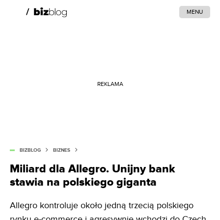
MENU
REKLAMA
BIZBLOG
BIZNES
Miliard dla Allegro. Unijny bank
stawia na polskiego giganta
Allegro kontroluje około jedną trzecią polskiego
rynku e-commerce i agresywnie wchodzi do Czech,