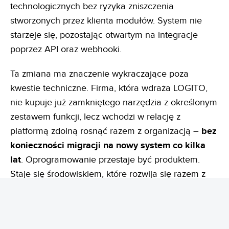
technologicznych bez ryzyka zniszczenia
stworzonych przez klienta modułów. System nie
starzeje się, pozostając otwartym na integracje
poprzez API oraz webhooki.
Ta zmiana ma znaczenie wykraczające poza
kwestie techniczne. Firma, która wdraża LOGITO,
nie kupuje już zamkniętego narzędzia z określonym
zestawem funkcji, lecz wchodzi w relację z
platformą zdolną rosnąć razem z organizacją –
bez
konieczności migracji na nowy system co kilka
lat
. Oprogramowanie przestaje być produktem.
Staje się środowiskiem, które rozwija się razem z
firmą.
Podsumowanie