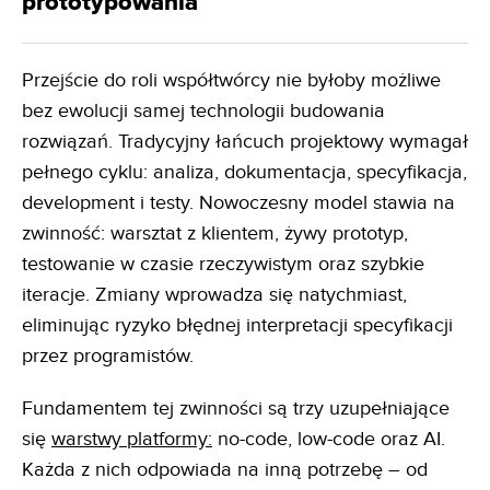
prototypowania
Przejście do roli współtwórcy nie byłoby możliwe
bez ewolucji samej technologii budowania
rozwiązań. Tradycyjny łańcuch projektowy wymagał
pełnego cyklu: analiza, dokumentacja, specyfikacja,
development i testy. Nowoczesny model stawia na
zwinność: warsztat z klientem, żywy prototyp,
testowanie w czasie rzeczywistym oraz szybkie
iteracje. Zmiany wprowadza się natychmiast,
eliminując ryzyko błędnej interpretacji specyfikacji
przez programistów.
Fundamentem tej zwinności są trzy uzupełniające
się
warstwy platformy:
no-code, low-code oraz AI.
Każda z nich odpowiada na inną potrzebę – od