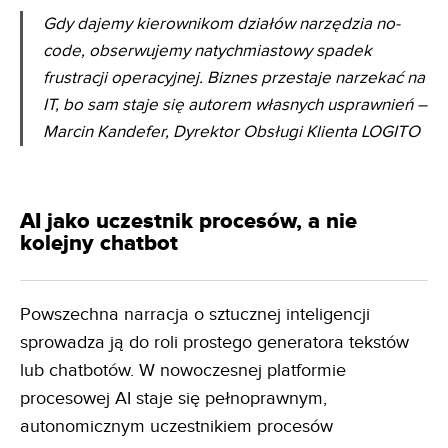
Gdy dajemy kierownikom działów narzędzia no-
code, obserwujemy natychmiastowy spadek
frustracji
operacyjnej. Biznes przestaje narzekać na
IT, bo sam staje się autorem własnych usprawnień
–
Marcin Kandefer, Dyrektor Obsługi Klienta LOGITO
AI jako uczestnik procesów, a nie
kolejny chatbot
Powszechna narracja o sztucznej inteligencji
sprowadza ją do roli prostego generatora tekstów
lub chatbotów. W nowoczesnej platformie
procesowej AI staje się pełnoprawnym,
autonomicznym uczestnikiem procesów