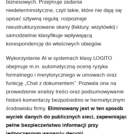
biznesowych. Przejmuje zadania
niedeterministyczne, czyli takie, które nie dają się
opisać sztywną regułą: rozpoznaje
nieustrukturyzowane skany (faktury, wizytówki) i
samodzielnie klasyfikuje wpływającą
korespondencję do właściwych obiegów.
Wykorzystanie AI w systemach klasy LOGITO
obejmuje m.in. automatyczną ocenę ryzyka
formalnego i merytorycznego w umowach oraz
funkcję „Chat z dokumentem”. Pozwala ona na
prowadzenie analizy treści oraz podsumowywanie
historii komentarzy bezpośrednio w hermetycznym
środowisku firmy.
Eliminowany jest w ten
sposób
wyciek danych do publicznych sieci, zapewniając
pełne bezpieczeństwo informacji przy
jednoczesnym
wsparciu decyzji.