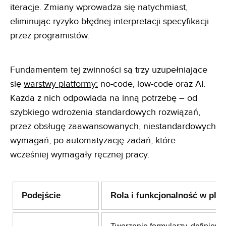
iteracje. Zmiany wprowadza się natychmiast,
eliminując ryzyko błędnej interpretacji specyfikacji
przez programistów.
Fundamentem tej zwinności są trzy uzupełniające
się
warstwy platformy:
no-code, low-code oraz AI.
Każda z nich odpowiada na inną potrzebę – od
szybkiego wdrożenia standardowych rozwiązań,
przez obsługę zaawansowanych, niestandardowych
wymagań, po automatyzację zadań, które
wcześniej wymagały ręcznej pracy.
Podejście
Rola i funkcjonalność w plat