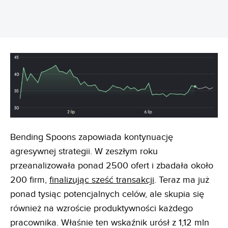
Bending Spoons zapowiada kontynuację
agresywnej strategii. W zeszłym roku
przeanalizowała ponad 2500 ofert i zbadała około
200 firm,
finalizując sześć transakcji
. Teraz ma już
ponad tysiąc potencjalnych celów, ale skupia się
również na wzroście produktywności każdego
pracownika. Właśnie ten wskaźnik urósł z 1,12 mln