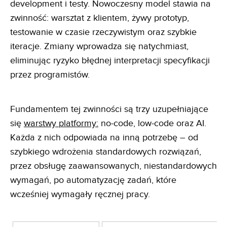
development i testy. Nowoczesny model stawia na
zwinność: warsztat z klientem, żywy prototyp,
testowanie w czasie rzeczywistym oraz szybkie
iteracje. Zmiany wprowadza się natychmiast,
eliminując ryzyko błędnej interpretacji specyfikacji
przez programistów.
Fundamentem tej zwinności są trzy uzupełniające
się
warstwy platformy:
no-code, low-code oraz AI.
Każda z nich odpowiada na inną potrzebę – od
szybkiego wdrożenia standardowych rozwiązań,
przez obsługę zaawansowanych, niestandardowych
wymagań, po automatyzację zadań, które
wcześniej wymagały ręcznej pracy.