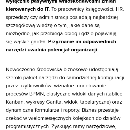
wyłącznie pasywnymi wnioskodawcami zmian
kierowanych do IT.
To pracownicy księgowości, HR,
sprzedaży czy administracji posiadają najbardziej
szczegółową wiedzę o tym, jakie dane są
niezbędne, jak przebiega obieg i gdzie pojawiają
się wąskie gardła.
Przyznanie im odpowiednich
narzędzi uwalnia
potencjał organizacji.
Nowoczesne środowiska biznesowe udostępniają
szeroki pakiet narzędzi do samodzielnej konfiguracji
przez użytkowników: wizualne modelowanie
procesów BPMN, elastyczne widoki danych (tablice
Kanban, wykresy Gantta, widoki tabelaryczne) oraz
dynamiczne formularze i raporty. Biznes przestaje
czekać w wielomiesięcznych kolejkach do działów
programistycznych. Zyskując ramy narzędziowe,