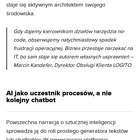
staje się aktywnym architektem swojego
środowiska.
Gdy dajemy kierownikom działów narzędzia no-
code, obserwujemy natychmiastowy spadek
frustracji
operacyjnej. Biznes przestaje narzekać na
IT, bo sam staje się autorem własnych usprawnień
–
Marcin Kandefer, Dyrektor Obsługi Klienta LOGITO
AI jako uczestnik procesów, a nie
kolejny chatbot
Powszechna narracja o sztucznej inteligencji
sprowadza ją do roli prostego generatora tekstów
lub chatbotów. W nowoczesnej platformie