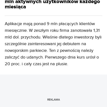
mln aktywnych użytkowników każdego
miesiąca
Aplikacje mają ponad 9 mln płacących klientów
miesięcznie. W zeszłym roku firma zanotowała 1,31
mld dol. przychodu. Właśnie dlatego inwestorzy byli
szczególnie zainteresowani jej debiutem na
nowojorskim parkiecie. Ten z pewnością należy
zaliczyć do udanych. Pierwszego dnia kurs urósł o
20 proc. i cały czas jest na plusie.
REKLAMA