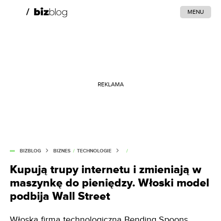
MENU
REKLAMA
BIZBLOG
BIZNES
/
TECHNOLOGIE
/
Kupują trupy internetu i zmieniają w
maszynkę do pieniędzy. Włoski model
podbija Wall Street
Włoska firma technologiczna Bending Spoons