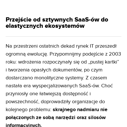
Przejście od sztywnych SaaS-ów do
elastycznych ekosystemów
Na przestrzeni ostatnich dekad rynek IT przeszedł
ogromną ewolucję. Przypomnijmy podejście z 2003
roku: wdrożenia rozpoczynały się od „pustej kartki”
i tworzenia opasłych dokumentów, po czym
dostarczano monolityczne systemy. Z czasem
nastała era wyspecjalizowanych SaaS-ów. Choć
przyniosły one łatwiejszą dostępność i
powszechność, doprowadziły organizacje do
kolejnego problemu:
skrajnego nadmiaru nie
połączonych ze sobą narzędzi oraz silosów
informacyjnych.