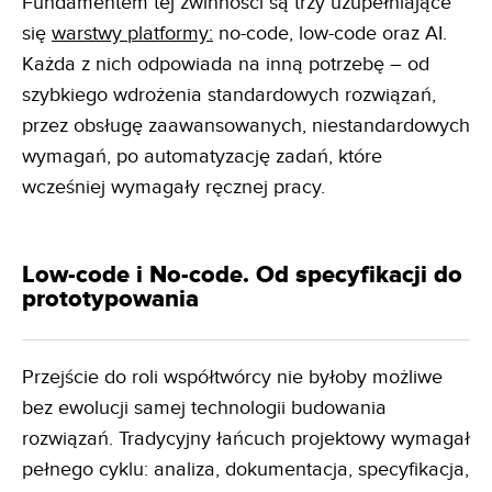
Fundamentem tej zwinności są trzy uzupełniające
się
warstwy platformy:
no-code, low-code oraz AI.
Każda z nich odpowiada na inną potrzebę – od
szybkiego wdrożenia standardowych rozwiązań,
przez obsługę zaawansowanych, niestandardowych
wymagań, po automatyzację zadań, które
wcześniej wymagały ręcznej pracy.
Low-code i No-code. Od specyfikacji do
prototypowania
Przejście do roli współtwórcy nie byłoby możliwe
bez ewolucji samej technologii budowania
rozwiązań. Tradycyjny łańcuch projektowy wymagał
pełnego cyklu: analiza, dokumentacja, specyfikacja,