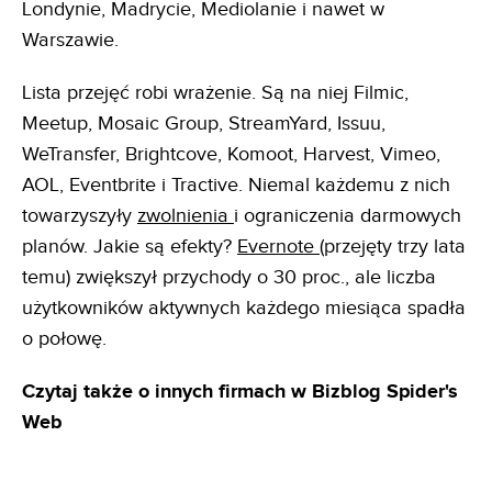
Londynie, Madrycie, Mediolanie i nawet w
Warszawie.
Lista przejęć robi wrażenie. Są na niej Filmic,
Meetup, Mosaic Group, StreamYard, Issuu,
WeTransfer, Brightcove, Komoot, Harvest, Vimeo,
AOL, Eventbrite i Tractive. Niemal każdemu z nich
towarzyszyły
zwolnienia
i ograniczenia darmowych
planów. Jakie są efekty?
Evernote
(przejęty trzy lata
temu) zwiększył przychody o 30 proc., ale liczba
użytkowników aktywnych każdego miesiąca spadła
o połowę.
Czytaj także o innych firmach w Bizblog Spider's
Web