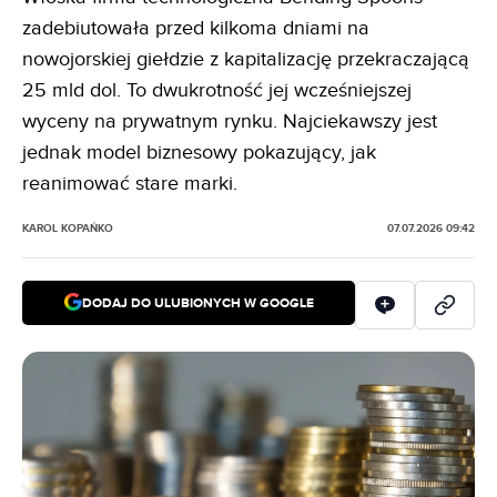
zadebiutowała przed kilkoma dniami na
nowojorskiej giełdzie z kapitalizację przekraczającą
25 mld dol. To dwukrotność jej wcześniejszej
wyceny na prywatnym rynku. Najciekawszy jest
jednak model biznesowy pokazujący, jak
reanimować stare marki.
KAROL KOPAŃKO
07.07.2026 09:42
DODAJ DO ULUBIONYCH W GOOGLE