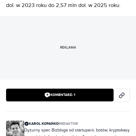
dol. w 2023 roku do 2,57 mln dol. w 2025 roku.
REKLAMA
KOMENTARZ:
1
KAROL KOPAŃKO
REDAKTOR
Dyżurny spec Bizbloga od startuperii, botów, kryptokasy