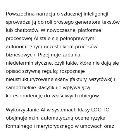
Powszechna narracja o sztucznej inteligencji
sprowadza ją do roli prostego generatora tekstów
lub chatbotów. W nowoczesnej platformie
procesowej AI staje się pełnoprawnym,
autonomicznym uczestnikiem procesów
biznesowych. Przejmuje zadania
niedeterministyczne, czyli takie, które nie dają się
opisać sztywną regułą: rozpoznaje
nieustrukturyzowane skany (faktury, wizytówki) i
samodzielnie klasyfikuje wpływającą
korespondencję do właściwych obiegów.
Wykorzystanie AI w systemach klasy LOGITO
obejmuje m.in. automatyczną ocenę ryzyka
formalnego i merytorycznego w umowach oraz