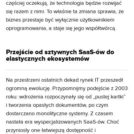
częściej oczekują, że technologia będzie rozwijać
się razem z nimi. To właśnie ta zmiana sprawia, że
biznes przestaje być wyłącznie użytkownikiem
oprogramowania, a staje się jego współtwórcą.
Przejście od sztywnych SaaS-ów do
elastycznych ekosystemów
Na przestrzeni ostatnich dekad rynek IT przeszedł
ogromną ewolucję. Przypomnijmy podejście z 2003
roku: wdrożenia rozpoczynały się od „pustej kartki”
i tworzenia opasłych dokumentów, po czym
dostarczano monolityczne systemy. Z czasem
nastała era wyspecjalizowanych SaaS-ów. Choć
przyniosły one łatwiejszą dostępność i