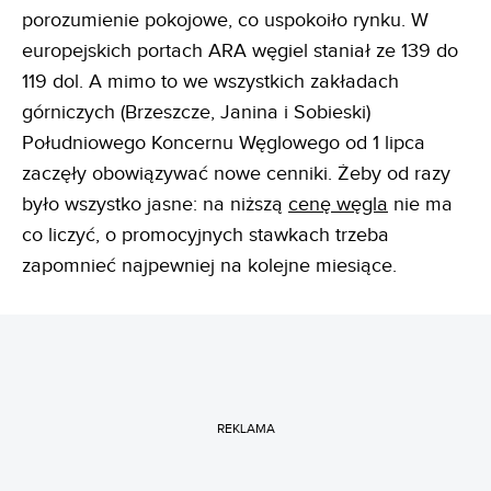
porozumienie pokojowe, co uspokoiło rynku. W
europejskich portach ARA węgiel staniał ze 139 do
119 dol. A mimo to we wszystkich zakładach
górniczych (Brzeszcze, Janina i Sobieski)
Południowego Koncernu Węglowego od 1 lipca
zaczęły obowiązywać nowe cenniki. Żeby od razy
było wszystko jasne: na niższą
cenę węgla
nie ma
co liczyć, o promocyjnych stawkach trzeba
zapomnieć najpewniej na kolejne miesiące.
REKLAMA