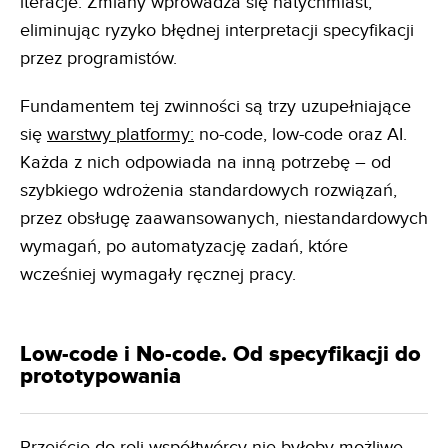
iteracje. Zmiany wprowadza się natychmiast,
eliminując ryzyko błędnej interpretacji specyfikacji
przez programistów.
Fundamentem tej zwinności są trzy uzupełniające
się
warstwy platformy:
no-code, low-code oraz AI.
Każda z nich odpowiada na inną potrzebę – od
szybkiego wdrożenia standardowych rozwiązań,
przez obsługę zaawansowanych, niestandardowych
wymagań, po automatyzację zadań, które
wcześniej wymagały ręcznej pracy.
Low-code i No-code. Od specyfikacji do
prototypowania
Przejście do roli współtwórcy nie byłoby możliwe