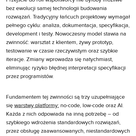
bez ewolucji samej technologii budowania
rozwiązań. Tradycyjny łańcuch projektowy wymagał
pełnego cyklu: analiza, dokumentacja, specyfikacja,
development i testy. Nowoczesny model stawia na
zwinność: warsztat z klientem, żywy prototyp,
testowanie w czasie rzeczywistym oraz szybkie
iteracje. Zmiany wprowadza się natychmiast,
eliminując ryzyko błędnej interpretacji specyfikacji
przez programistów.
Fundamentem tej zwinności są trzy uzupełniające
się
warstwy platformy:
no-code, low-code oraz AI.
Każda z nich odpowiada na inną potrzebę – od
szybkiego wdrożenia standardowych rozwiązań,
przez obsługę zaawansowanych, niestandardowych