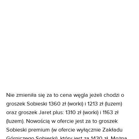
Nie zmieniła się za to cena węgla jeżeli chodzi o
groszek Sobieski 1360 zł (worki) i 1213 zł (luzem)
oraz groszek Jaret plus: 1310 zł (worki) i 1163 zł
(luzem). Nowością w ofercie jest za to groszek
Sobieski premium (w ofercie wyłącznie Zakładu
Górniczego Sobieski), który jest za 1430 zł. Można