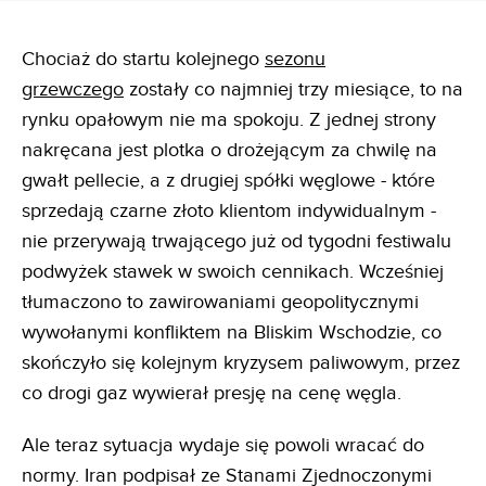
Chociaż do startu kolejnego
sezonu
grzewczego
zostały co najmniej trzy miesiące, to na
rynku opałowym nie ma spokoju. Z jednej strony
nakręcana jest plotka o drożejącym za chwilę na
gwałt pellecie, a z drugiej spółki węglowe - które
sprzedają czarne złoto klientom indywidualnym -
nie przerywają trwającego już od tygodni festiwalu
podwyżek stawek w swoich cennikach. Wcześniej
tłumaczono to zawirowaniami geopolitycznymi
wywołanymi konfliktem na Bliskim Wschodzie, co
skończyło się kolejnym kryzysem paliwowym, przez
co drogi gaz wywierał presję na cenę węgla.
Ale teraz sytuacja wydaje się powoli wracać do
normy. Iran podpisał ze Stanami Zjednoczonymi