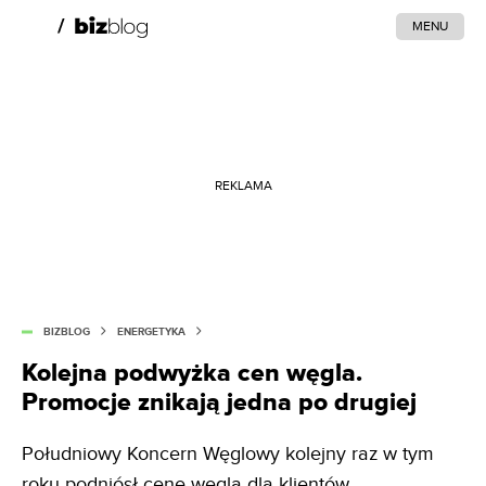
MENU
REKLAMA
BIZBLOG
ENERGETYKA
Kolejna podwyżka cen węgla.
Promocje znikają jedna po drugiej
Południowy Koncern Węglowy kolejny raz w tym
roku podniósł cenę węgla dla klientów