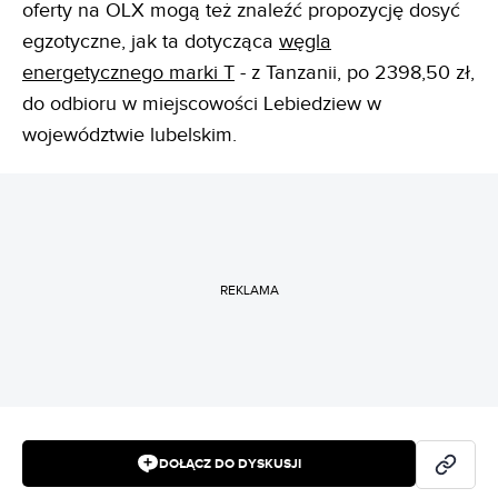
oferty na OLX mogą też znaleźć propozycję dosyć
egzotyczne, jak ta dotycząca
węgla
energetycznego marki T
- z Tanzanii, po 2398,50 zł,
do odbioru w miejscowości Lebiedziew w
województwie lubelskim.
REKLAMA
DOŁĄCZ DO DYSKUSJI