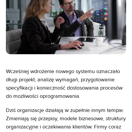
Wcześniej wdrożenie nowego systemu oznaczało
długi projekt, analizę wymagań, przygotowanie
specyfikacji i konieczność dostosowania procesów
do możliwości oprogramowania.
Dziś organizacje działają w zupełnie innym tempie.
Zmieniają się przepisy, modele biznesowe, struktury
organizacyjne i oczekiwania klientów. Firmy coraz