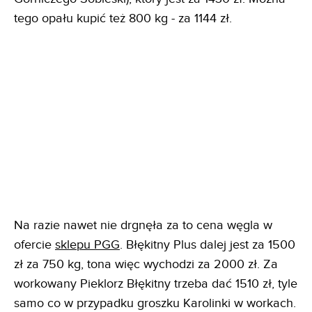
tego opału kupić też 800 kg - za 1144 zł.
Na razie nawet nie drgnęła za to cena węgla w
ofercie
sklepu PGG
. Błękitny Plus dalej jest za 1500
zł za 750 kg, tona więc wychodzi za 2000 zł. Za
workowany Pieklorz Błękitny trzeba dać 1510 zł, tyle
samo co w przypadku groszku Karolinki w workach.